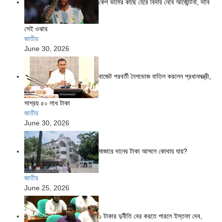
কেপ ভার্দের কাছে হেরে বিদায় নেবে আর্জেন্টিনা, দাবি
সেই ওঝার
জাতীয়
June 30, 2026
বাজেট পরবর্তী নৈশভোজ বাতিল করলেন প্রধানমন্ত্রী,
সাশ্রয় ৫০ লাখ টাকা
জাতীয়
June 30, 2026
মাজারে দানের টাকা আসলে কোথায় যায়?
জাতীয়
June 25, 2026
১ টাকার দুর্নীতি বের করতে পারলে ইস্তফা দেব,