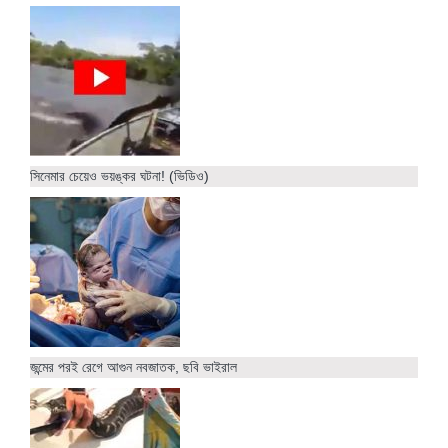
সিনেমার চেয়েও ভয়ঙ্কর ঘটনা! (ভিডিও)
জন্মের পরই রেগে আগুন নবজাতক, ছবি ভাইরাল