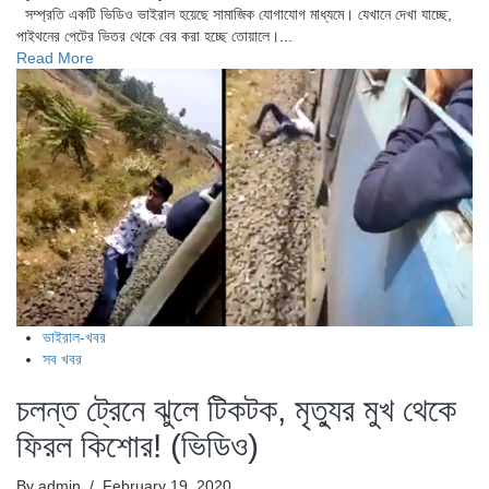
সম্প্রতি একটি ভিডিও ভাইরাল হয়েছে সামাজিক যোগাযোগ মাধ্যমে। যেখানে দেখা যাচ্ছে,
পাইথনের পেটের ভিতর থেকে বের করা হচ্ছে তোয়ালে।...
Read More
ভাইরাল-খবর
সব খবর
চলন্ত ট্রেনে ঝুলে টিকটক, মৃত্যুর মুখ থেকে
ফিরল কিশোর! (ভিডিও)
By admin
/ February 19, 2020