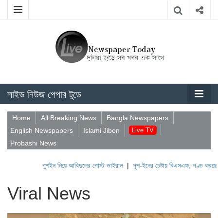
লাইভ নিউজ পেপার টুডে
Home
All Breaking News
Bangla Newspapers
English Newspapers
Islami Jibon
Live TV
Probashi News
পুশইন নিয়ে আবিদুলের পোস্ট ভাইরাল
|
পুশ-ইনের চেষ্টায় বিএসএফ, পণ্ড করছে বিজিবি
|
Viral News