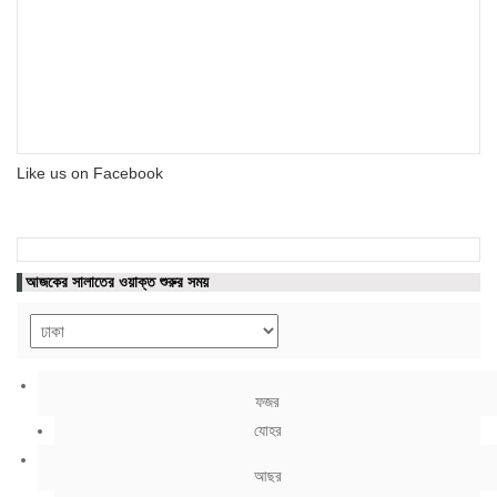
Like us on Facebook
আজকের সালাতের ওয়াক্ত শুরুর সময়
ফজর
যোহর
আছর