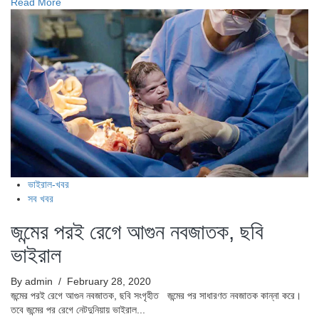
Read More
ভাইরাল-খবর
সব খবর
জন্মের পরই রেগে আগুন নবজাতক, ছবি
ভাইরাল
By admin
/ February 28, 2020
জন্মের পরই রেগে আগুন নবজাতক, ছবি সংগৃহীত জন্মের পর সাধারণত নবজাতক কান্না করে।
তবে জন্মের পর রেগে নেটদুনিয়ায় ভাইরাল...