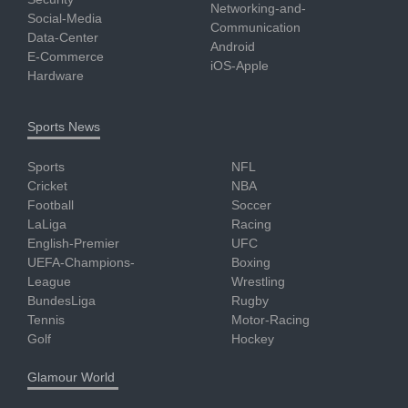
Networking-and-
Social-Media
Communication
Data-Center
Android
E-Commerce
iOS-Apple
Hardware
Sports News
Sports
NFL
Cricket
NBA
Football
Soccer
LaLiga
Racing
English-Premier
UFC
UEFA-Champions-
Boxing
League
Wrestling
BundesLiga
Rugby
Tennis
Motor-Racing
Golf
Hockey
Glamour World