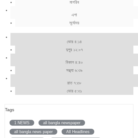
মাগরিব
এশা
সূর্যোদয়
ভোর ৪:১৪
দুপুর ১২:০৭
বিকাল ৪:৪০
সন্ধ্যা ৬:৩৯
রাত ৭:৫৮
ভোর ৫:৩১
Tags
1 NEWS
all bangla newspaper
all bangla news paper
All Headlines