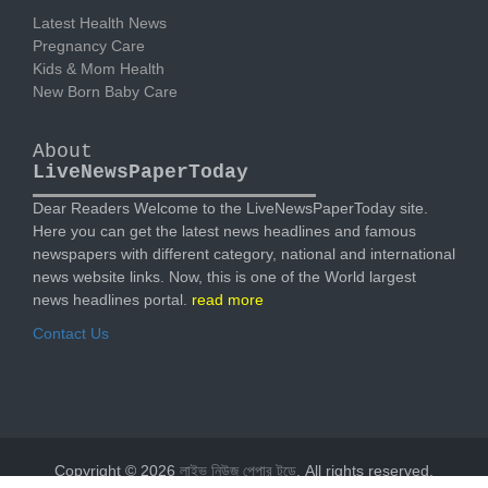
Latest Health News
Pregnancy Care
Kids & Mom Health
New Born Baby Care
About
LiveNewsPaperToday
Dear Readers Welcome to the LiveNewsPaperToday site.
Here you can get the latest news headlines and famous
newspapers with different category, national and international
news website links. Now, this is one of the World largest
news headlines portal.
read more
Contact Us
Copyright © 2026
লাইভ নিউজ পেপার টুডে
. All rights reserved.