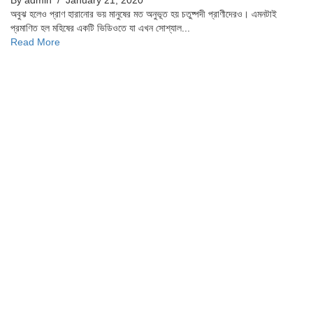
By admin
/ January 21, 2020
অবুঝ হলেও প্রাণ হারানোর ভয় মানুষের মত অনুভূত হয় চতুষ্পদী প্রাণীদেরও। এমনটাই
প্রমাণিত হল মহিষের একটি ভিডিওতে যা এখন সোশ্যাল...
Read More