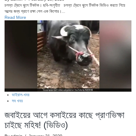
চলন্ত ট্রেনে ঝুলে টিকটক। ছবি-সংগৃহীত চলন্ত ট্রেনে ঝুলে টিকটক ভিডিও করতে গিয়ে
অল্পের জন্য প্রাণে রক্ষা পেল এক কিশোর।...
Read More
ভাইরাল-খবর
সব খবর
জবাইয়ের আগে কসাইয়ের কাছে প্রাণভিক্ষা
চাইছে মহিষ! (ভিডিও)