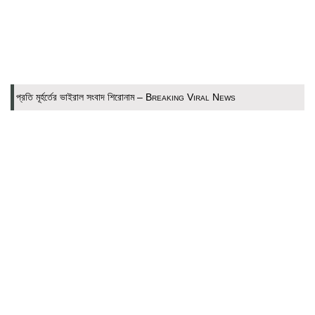
প্রতি মূর্হর্তের ভাইরাল সংবাদ শিরোনাম – Breaking Viral News