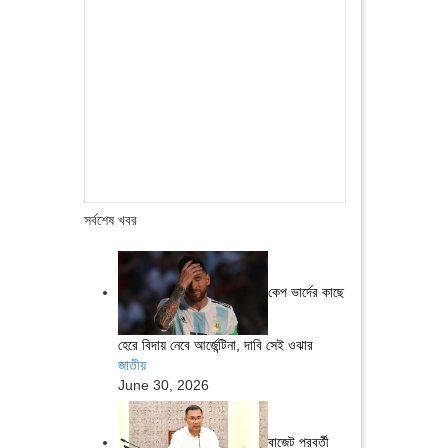
সর্বশেষ খবর
কেপ ভার্দের কাছে
হেরে বিদায় নেবে আর্জেন্টিনা, দাবি সেই ওঝার
জাতীয়
June 30, 2026
বাজেট পরবর্তী