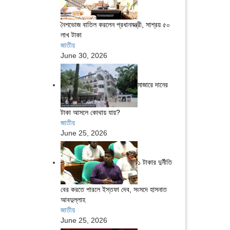
নৈশভোজ বাতিল করলেন প্রধানমন্ত্রী, সাশ্রয় ৫০
লাখ টাকা
জাতীয়
June 30, 2026
মাজারে দানের
টাকা আসলে কোথায় যায়?
জাতীয়
June 25, 2026
১ টাকার দুর্নীতি
বের করতে পারলে ইস্তফা দেব, সংসদে হাসনাত
আবদুল্লাহ
জাতীয়
June 25, 2026