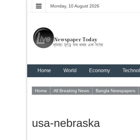
Monday, 10 August 2026
Home
World
Economy
Techno
Home
All Breaking News
Bangla Newspapers
usa-nebraska