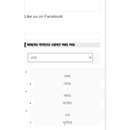
Like us on Facebook
আজকের সালাতের ওয়াক্ত শুরুর সময়
ফজর
যোহর
আছর
মাগরিব
এশা
সূর্যোদয়