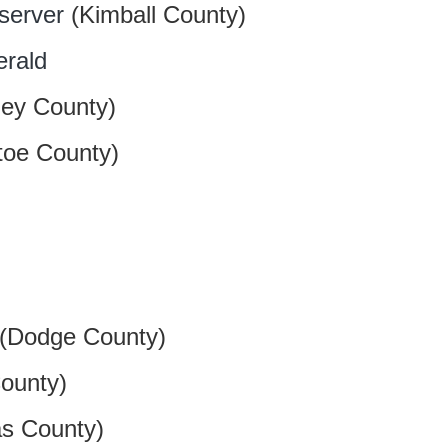
server
(Kimball County)
erald
ey County)
oe County)
(Dodge County)
ounty)
s County)