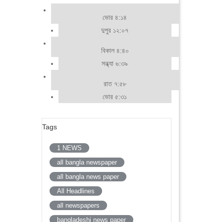
ভোর ৪:১৪
দুপুর ১২:০৭
বিকাল ৪:৪০
সন্ধ্যা ৬:৩৯
রাত ৭:৫৮
ভোর ৫:৩১
Tags
1 NEWS
all bangla newspaper
all bangla news paper
All Headlines
all newspapers
bangladeshi news paper