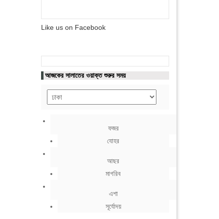
Like us on Facebook
আজকের সালাতের ওয়াক্ত শুরুর সময়
ফজর
যোহর
আছর
মাগরিব
এশা
সূর্যোদয়