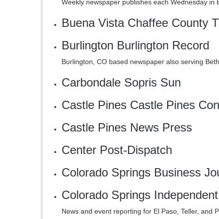
Weekly newspaper publishes each Wednesday in B
Buena Vista
Chaffee County 
Burlington
Burlington Record
Burlington, CO based newspaper also serving Bethun
Carbondale
Sopris Sun
Castle Pines
Castle Pines Con
Castle Pines
News Press
Center
Post-Dispatch
Colorado Springs
Business Jo
Colorado Springs
Independent
News and event reporting for El Paso, Teller, and 