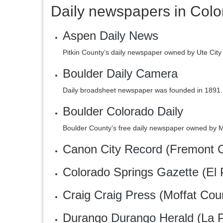
Daily newspapers in Col
Aspen
Daily News
Pitkin County’s daily newspaper owned by Ute City 
Boulder
Daily Camera
Daily broadsheet newspaper was founded in 1891.
Boulder
Colorado Daily
Boulder County’s free daily newspaper owned by
Canon City
Record
(Fremont C
Colorado Springs
Gazette
(El 
Craig
Craig Press
(Moffat Cou
Durango
Durango Herald
(La P