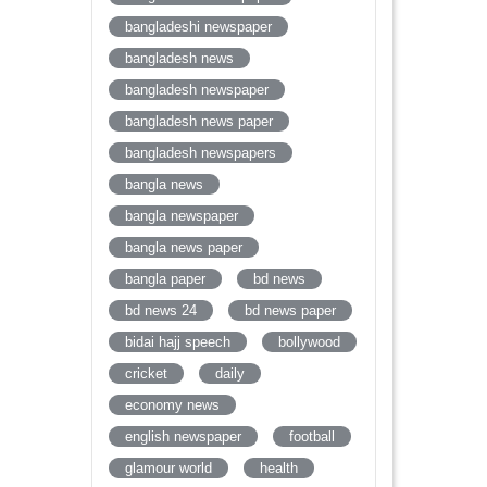
bangladeshi newspaper
bangladesh news
bangladesh newspaper
bangladesh news paper
bangladesh newspapers
bangla news
bangla newspaper
bangla news paper
bangla paper
bd news
bd news 24
bd news paper
bidai hajj speech
bollywood
cricket
daily
economy news
english newspaper
football
glamour world
health