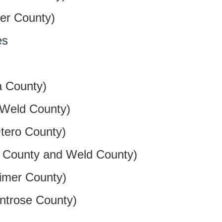
er County)
es
 County)
 Weld County)
tero County)
 County and Weld County)
imer County)
trose County)