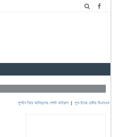
পুশইন নিয়ে আবিদুলের পোস্ট ভাইরাল
|
পুশ-ইনের চেষ্টায় বিএসএফ, পণ্ড করছে বিজিবি
|
লেব