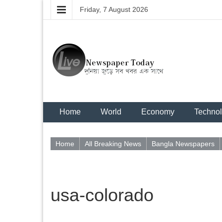
Friday, 7 August 2026
Home
World
Economy
Techno
Home
All Breaking News
Bangla Newspapers
usa-colorado