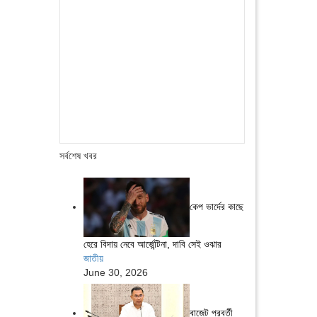
সর্বশেষ খবর
কেপ ভার্দের কাছে
হেরে বিদায় নেবে আর্জেন্টিনা, দাবি সেই ওঝার
জাতীয়
June 30, 2026
বাজেট পরবর্তী