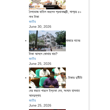
নৈশভোজ বাতিল করলেন প্রধানমন্ত্রী, সাশ্রয় ৫০
লাখ টাকা
জাতীয়
June 30, 2026
মাজারে দানের
টাকা আসলে কোথায় যায়?
জাতীয়
June 25, 2026
১ টাকার দুর্নীতি
বের করতে পারলে ইস্তফা দেব, সংসদে হাসনাত
আবদুল্লাহ
জাতীয়
June 25, 2026