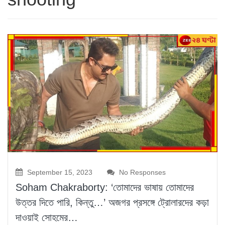
September 15, 2023
No Responses
Soham Chakraborty: ‘তোমাদের ভাষায় তোমাদের
উত্তর দিতে পারি, কিন্তু…’ অজগর প্রসঙ্গে ট্রোলারদের কড়া
দাওয়াই সোহমের…