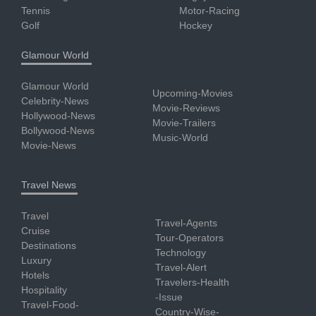
Tennis
Motor-Racing
Golf
Hockey
Glamour World
Glamour World
Upcoming-Movies
Celebrity-News
Movie-Reviews
Hollywood-News
Movie-Trailers
Bollywood-News
Music-World
Movie-News
Travel News
Travel
Travel-Agents
Cruise
Tour-Operators
Destinations
Technology
Luxury
Travel-Alert
Hotels
Travelers-Health
Hospitality
-Issue
Travel-Food-
Country-Wise-