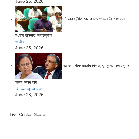
June 25, 2026
১ টাকার দুর্নীতি বের করতে পারলে ইস্তফা দেব,
সংসদে হাসনাত আবদুল্লাহ
জাতীয়
June 25, 2026
নিজ দল থেকে মমতার বিদায়, তৃণমূলের চেয়ারম্যান
হলেন অরূপ রায়
Uncategorized
June 23, 2026
Live Cricket Score