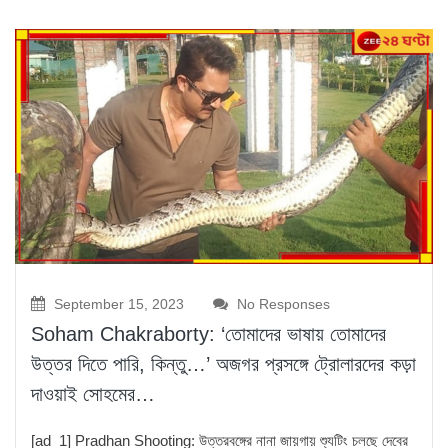
September 15, 2023
No Responses
Soham Chakraborty: ‘তোমাদের ভাষায় তোমাদের
উত্তর দিতে পারি, কিন্তু…’ অজগর প্রসঙ্গে ট্রোলারদের কড়া
দাওয়াই সোহমের…
[ad_1] Pradhan Shooting: উত্তরবঙ্গের নানা জায়গায় শ্যুটিং চলছে দেবের