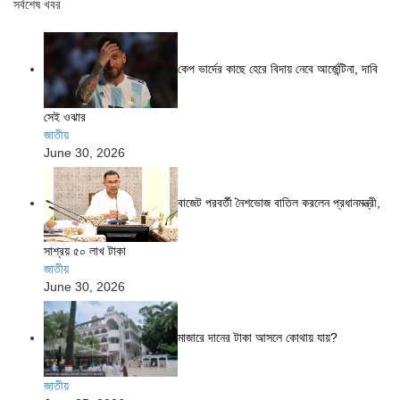
সর্বশেষ খবর
কেপ ভার্দের কাছে হেরে বিদায় নেবে আর্জেন্টিনা, দাবি
সেই ওঝার
জাতীয়
June 30, 2026
বাজেট পরবর্তী নৈশভোজ বাতিল করলেন প্রধানমন্ত্রী,
সাশ্রয় ৫০ লাখ টাকা
জাতীয়
June 30, 2026
মাজারে দানের টাকা আসলে কোথায় যায়?
জাতীয়