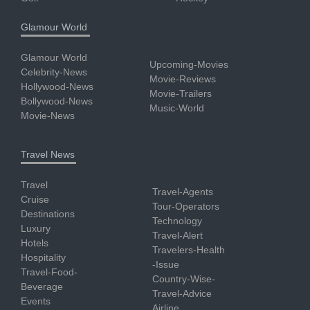
Glamour World
Glamour World
Upcoming-Movies
Celebrity-News
Movie-Reviews
Hollywood-News
Movie-Trailers
Bollywood-News
Music-World
Movie-News
Travel News
Travel
Travel-Agents
Cruise
Tour-Operators
Destinations
Technology
Luxury
Travel-Alert
Hotels
Travelers-Health
Hospitality
-Issue
Travel-Food-
Country-Wise-
Beverage
Travel-Advice
Events
Airline