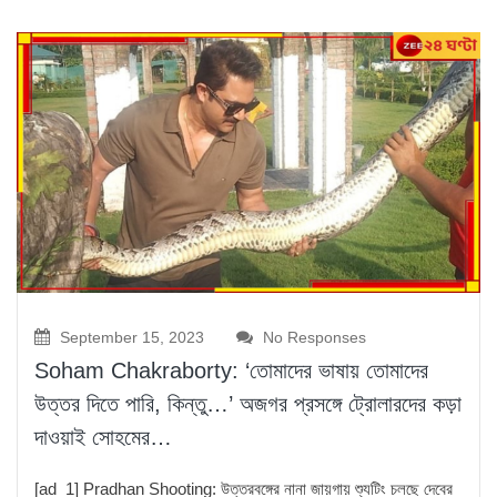
September 15, 2023
No Responses
Soham Chakraborty: ‘তোমাদের ভাষায় তোমাদের
উত্তর দিতে পারি, কিন্তু…’ অজগর প্রসঙ্গে ট্রোলারদের কড়া
দাওয়াই সোহমের…
[ad_1] Pradhan Shooting: উত্তরবঙ্গের নানা জায়গায় শ্যুটিং চলছে দেবের