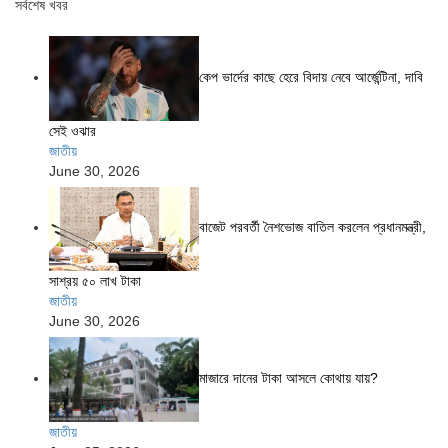
সর্বশেষ খবর
কেপ ভার্দের কাছে হেরে বিদায় নেবে আর্জেন্টিনা, দাবি
সেই ওঝার
জাতীয়
June 30, 2026
বাজেট পরবর্তী নৈশভোজ বাতিল করলেন প্রধানমন্ত্রী,
সাশ্রয় ৫০ লাখ টাকা
জাতীয়
June 30, 2026
মাজারে দানের টাকা আসলে কোথায় যায়?
জাতীয়