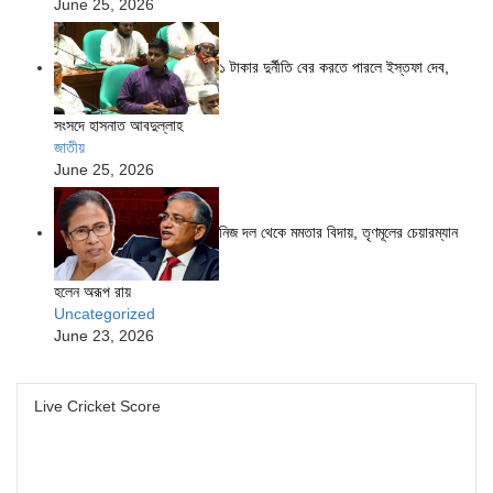
June 25, 2026
১ টাকার দুর্নীতি বের করতে পারলে ইস্তফা দেব,
সংসদে হাসনাত আবদুল্লাহ
জাতীয়
June 25, 2026
নিজ দল থেকে মমতার বিদায়, তৃণমূলের চেয়ারম্যান
হলেন অরূপ রায়
Uncategorized
June 23, 2026
Live Cricket Score