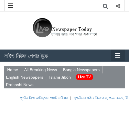
লাইভ নিউজ পেপার টুডে
Home
All Breaking News
Bangla Newspapers
English Newspapers
Islami Jibon
Live TV
Probashi News
পুশইন নিয়ে আবিদুলের পোস্ট ভাইরাল
|
পুশ-ইনের চেষ্টায় বিএসএফ, পণ্ড করছে বিজিবি