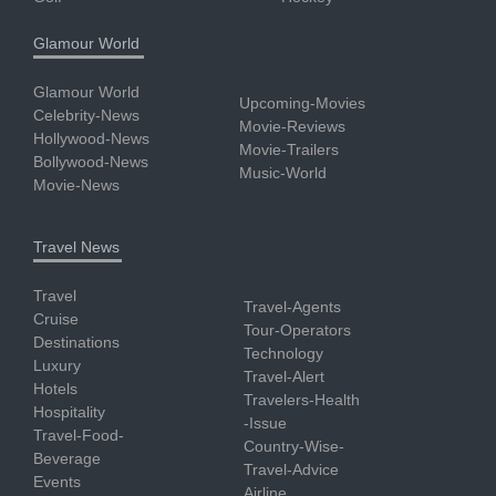
Glamour World
Glamour World
Upcoming-Movies
Celebrity-News
Movie-Reviews
Hollywood-News
Movie-Trailers
Bollywood-News
Music-World
Movie-News
Travel News
Travel
Travel-Agents
Cruise
Tour-Operators
Destinations
Technology
Luxury
Travel-Alert
Hotels
Travelers-Health
Hospitality
-Issue
Travel-Food-
Country-Wise-
Beverage
Travel-Advice
Events
Airline