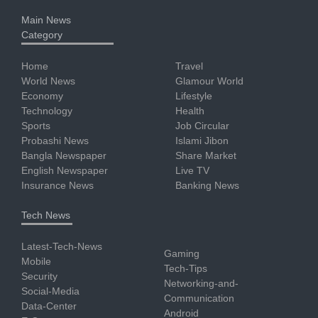
Main News
Category
Home
Travel
World News
Glamour World
Economy
Lifestyle
Technology
Health
Sports
Job Circular
Probashi News
Islami Jibon
Bangla Newspaper
Share Market
English Newspaper
Live TV
Insurance News
Banking News
Tech News
Latest-Tech-News
Gaming
Mobile
Tech-Tips
Security
Networking-and-
Social-Media
Communication
Data-Center
Android