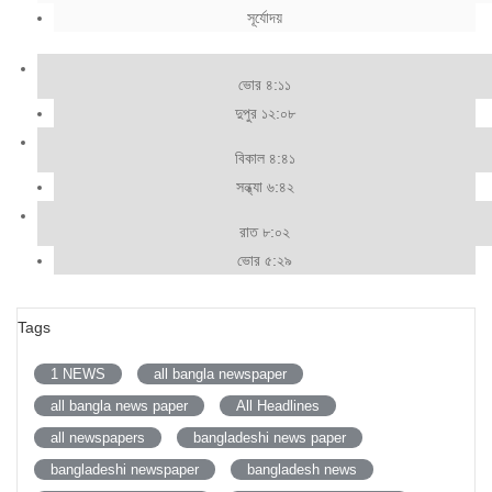
সূর্যোদয়
ভোর ৪:১১
দুপুর ১২:০৮
বিকাল ৪:৪১
সন্ধ্যা ৬:৪২
রাত ৮:০২
ভোর ৫:২৯
Tags
1 NEWS
all bangla newspaper
all bangla news paper
All Headlines
all newspapers
bangladeshi news paper
bangladeshi newspaper
bangladesh news