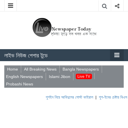
লাইভ নিউজ পেপার টুডে
Home
All Breaking News
Bangla Newspapers
English Newspapers
Islami Jibon
Live TV
Probashi News
পুশইন নিয়ে আবিদুলের পোস্ট ভাইরাল
|
পুশ-ইনের চেষ্টায় বিএসএফ