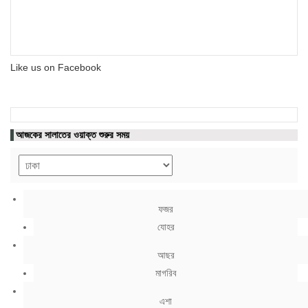
Like us on Facebook
আজকের সালাতের ওয়াক্ত শুরুর সময়
ফজর
যোহর
আছর
মাগরিব
এশা