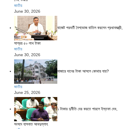
জাতীয়
June 30, 2026
বাজেট পরবর্তী নৈশভোজ বাতিল করলেন প্রধানমন্ত্রী,
সাশ্রয় ৫০ লাখ টাকা
জাতীয়
June 30, 2026
মাজারে দানের টাকা আসলে কোথায় যায়?
জাতীয়
June 25, 2026
১ টাকার দুর্নীতি বের করতে পারলে ইস্তফা দেব,
সংসদে হাসনাত আবদুল্লাহ