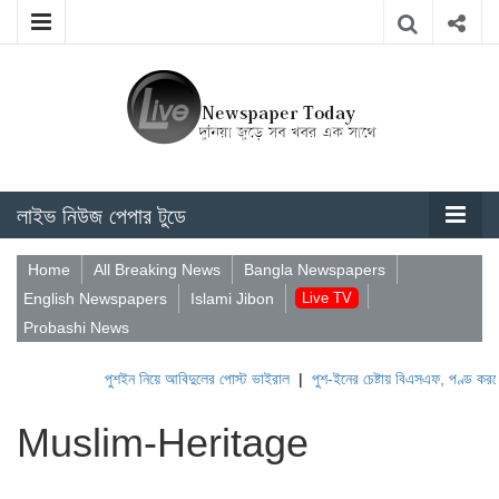
লাইভ নিউজ পেপার টুডে
Home
All Breaking News
Bangla Newspapers
English Newspapers
Islami Jibon
Live TV
Probashi News
পুশইন নিয়ে আবিদুলের পোস্ট ভাইরাল
|
পুশ-ইনের চেষ্টায় বিএসএফ, পণ্ড করছে বি
Muslim-Heritage