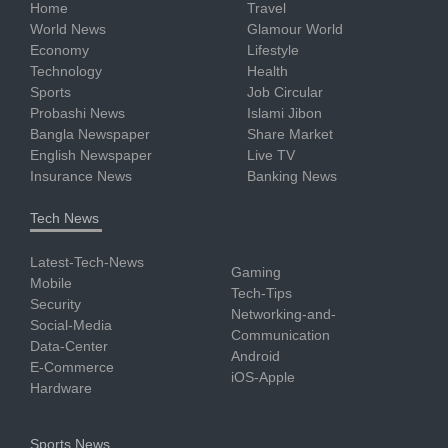
Home
Travel
World News
Glamour World
Economy
Lifestyle
Technology
Health
Sports
Job Circular
Probashi News
Islami Jibon
Bangla Newspaper
Share Market
English Newspaper
Live TV
Insurance News
Banking News
Tech News
Latest-Tech-News
Gaming
Mobile
Tech-Tips
Security
Networking-and-
Social-Media
Communication
Data-Center
Android
E-Commerce
iOS-Apple
Hardware
Sports News