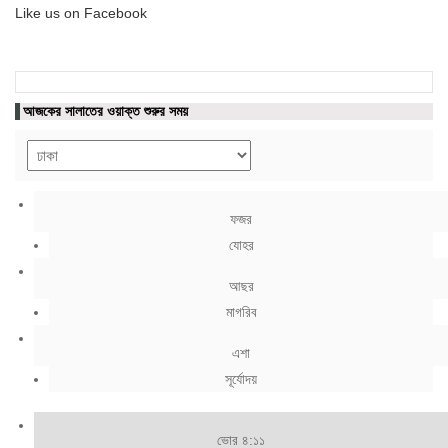
Like us on Facebook
আজকের সালাতের ওয়াক্ত শুরুর সময়
ফজর
যোহর
আছর
মাগরিব
এশা
সূর্যোদয়
ভোর ৪:১১