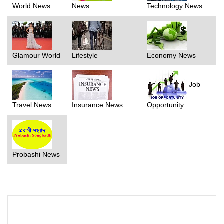
World News
News
Technology News
Glamour World
Lifestyle
Economy News
Job
Travel News
Insurance News
Opportunity
Probashi News