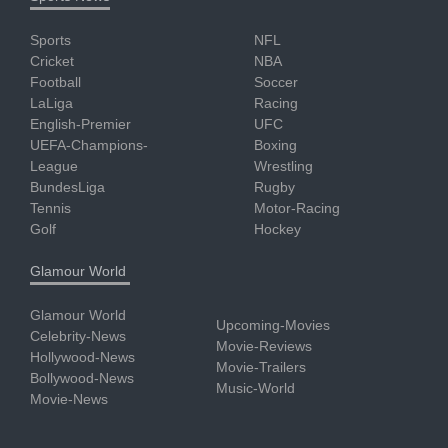
Sports
NFL
Cricket
NBA
Football
Soccer
LaLiga
Racing
English-Premier
UFC
UEFA-Champions-
Boxing
League
Wrestling
BundesLiga
Rugby
Tennis
Motor-Racing
Golf
Hockey
Glamour World
Glamour World
Upcoming-Movies
Celebrity-News
Movie-Reviews
Hollywood-News
Movie-Trailers
Bollywood-News
Music-World
Movie-News