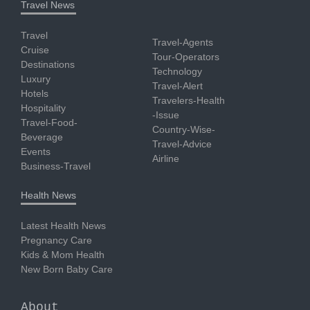
Travel News
Travel
Travel-Agents
Cruise
Tour-Operators
Destinations
Technology
Luxury
Travel-Alert
Hotels
Travelers-Health
Hospitality
-Issue
Travel-Food-
Country-Wise-
Beverage
Travel-Advice
Events
Airline
Business-Travel
Health News
Latest Health News
Pregnancy Care
Kids & Mom Health
New Born Baby Care
About