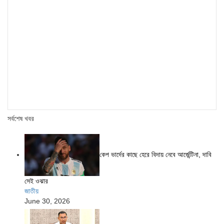
সর্বশেষ খবর
কেপ ভার্দের কাছে হেরে বিদায় নেবে আর্জেন্টিনা, দাবি
সেই ওঝার
জাতীয়
June 30, 2026