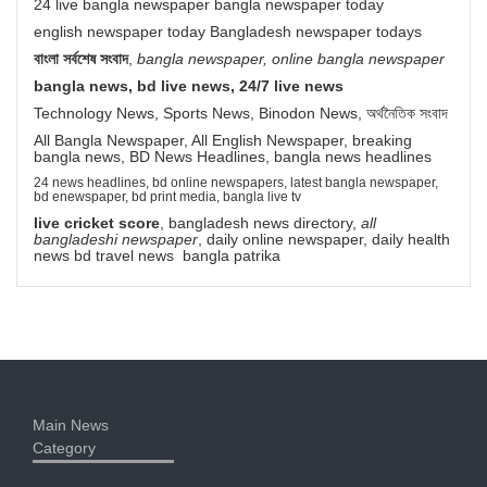
24 live bangla newspaper bangla newspaper today
english newspaper today Bangladesh newspaper todays
বাংলা সর্বশেষ সংবাদ
,
bangla newspaper, online bangla newspaper
bangla news, bd live news, 24/7 live news
Technology News, Sports News, Binodon News, অর্থনৈতিক সংবাদ
All Bangla Newspaper, All English Newspaper, breaking
bangla news, BD News Headlines, bangla news headlines
24 news headlines, bd online newspapers, latest bangla newspaper,
bd enewspaper, bd print media, bangla live tv
live cricket score
, bangladesh news directory,
all
bangladeshi newspaper
, daily online newspaper, daily health
news bd travel news bangla patrika
Main News
Category