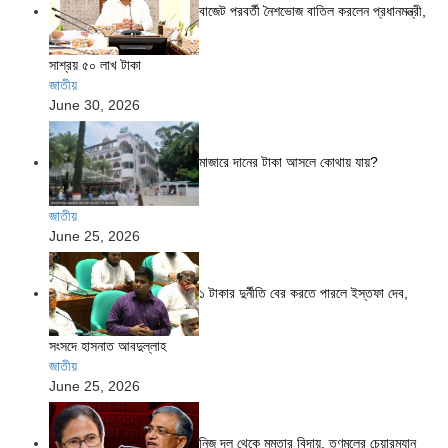
বাজেট পরবর্তী নৈশভোজ বাতিল করলেন প্রধানমন্ত্রী,
সাশ্রয় ৫০ লাখ টাকা
জাতীয়
June 30, 2026
মাজারে দানের টাকা আসলে কোথায় যায়?
জাতীয়
June 25, 2026
১ টাকার দুর্নীতি বের করতে পারলে ইস্তফা দেব,
সংসদে হাসনাত আবদুল্লাহ
জাতীয়
June 25, 2026
নিজ দল থেকে মমতার বিদায়, তৃণমূলের চেয়ারম্যান