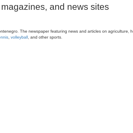
magazines, and news sites
tenegro. The newspaper featuring news and articles on agriculture, h
ennis
,
volleyball
, and other sports.