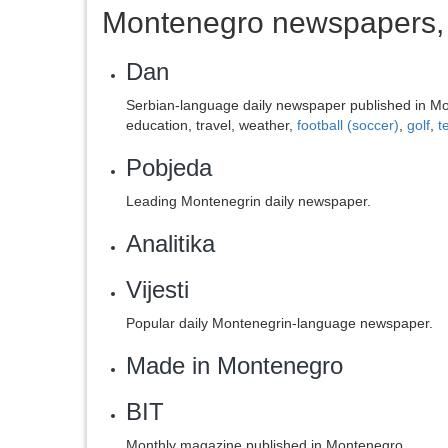
Montenegro newspapers, 
Dan
Serbian-language daily newspaper published in Mon
education, travel, weather,
football (soccer)
,
golf
,
t
Pobjeda
Leading Montenegrin daily newspaper.
‎Analitika
Vijesti
Popular daily Montenegrin-language newspaper.
Made in Montenegro
BIT
Monthly magazine published in Montenegro.