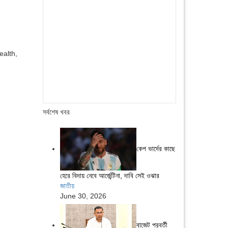
ealth,
সর্বশেষ খবর
কেপ ভার্দের কাছে
হেরে বিদায় নেবে আর্জেন্টিনা, দাবি সেই ওঝার
জাতীয়
June 30, 2026
বাজেট পরবর্তী