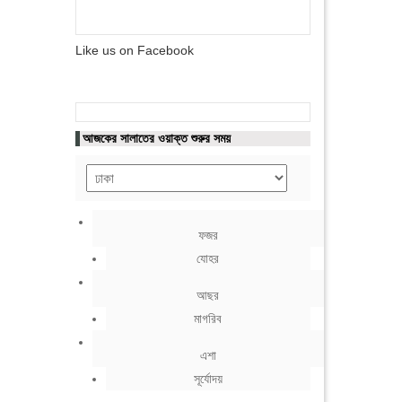
Like us on Facebook
আজকের সালাতের ওয়াক্ত শুরুর সময়
ফজর
যোহর
আছর
মাগরিব
এশা
সূর্যোদয়