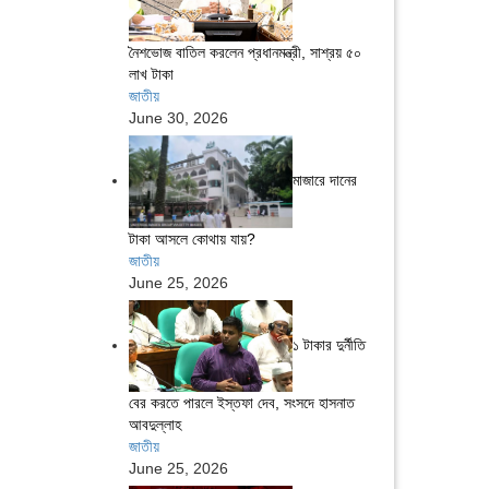
নৈশভোজ বাতিল করলেন প্রধানমন্ত্রী, সাশ্রয় ৫০
লাখ টাকা
জাতীয়
June 30, 2026
মাজারে দানের
টাকা আসলে কোথায় যায়?
জাতীয়
June 25, 2026
১ টাকার দুর্নীতি
বের করতে পারলে ইস্তফা দেব, সংসদে হাসনাত
আবদুল্লাহ
জাতীয়
June 25, 2026