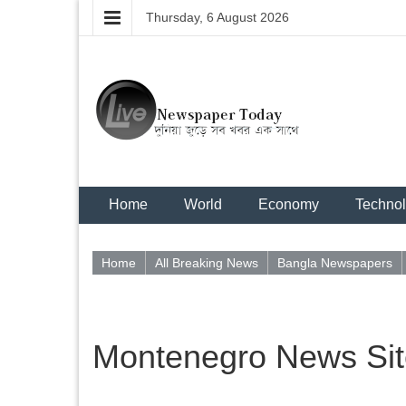
Thursday, 6 August 2026
Home
World
Economy
Techno
Home
All Breaking News
Bangla Newspapers
Montenegro News Sit