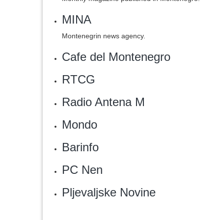
MINA
Montenegrin news agency.
Cafe del Montenegro
RTCG
Radio Antena M
Mondo
Barinfo
PC Nen‎
Pljevaljske Novine‎