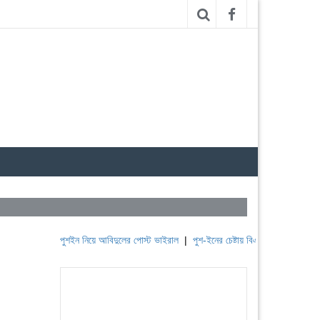
পুশইন নিয়ে আবিদুলের পোস্ট ভাইরাল
|
পুশ-ইনের চেষ্টায় বিএসএফ, পণ্ড করছে বিজিবি