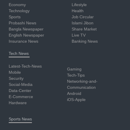
Economy
Lifestyle
Technology
Health
Sports
Job Circular
Probashi News
Islami Jibon
Bangla Newspaper
Share Market
English Newspaper
Live TV
Insurance News
Banking News
Tech News
Latest-Tech-News
Gaming
Mobile
Tech-Tips
Security
Networking-and-
Social-Media
Communication
Data-Center
Android
E-Commerce
iOS-Apple
Hardware
Sports News