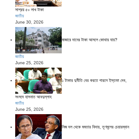
সাশ্রয় ৫০ লাখ টাকা
জাতীয়
June 30, 2026
মাজারে দানের টাকা আসলে কোথায় যায়?
জাতীয়
June 25, 2026
১ টাকার দুর্নীতি বের করতে পারলে ইস্তফা দেব,
সংসদে হাসনাত আবদুল্লাহ
জাতীয়
June 25, 2026
নিজ দল থেকে মমতার বিদায়, তৃণমূলের চেয়ারম্যান