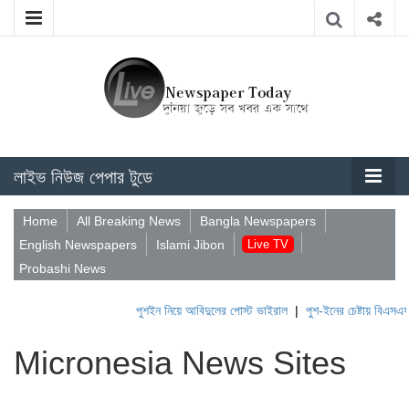
লাইভ নিউজ পেপার টুডে
Home
All Breaking News
Bangla Newspapers
English Newspapers
Islami Jibon
Live TV
Probashi News
পুশইন নিয়ে আবিদুলের পোস্ট ভাইরাল
|
পুশ-ইনের চেষ্টায় বিএসএফ, প
Micronesia News Sites