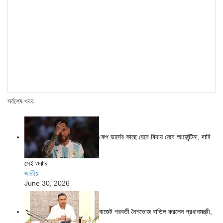
সর্বশেষ খবর
কেপ ভার্দের কাছে হেরে বিদায় নেবে আর্জেন্টিনা, দাবি
সেই ওঝার
জাতীয়
June 30, 2026
বাজেট পরবর্তী নৈশভোজ বাতিল করলেন প্রধানমন্ত্রী,