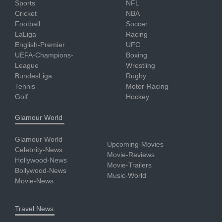
Sports
NFL
Cricket
NBA
Football
Soccer
LaLiga
Racing
English-Premier
UFC
UEFA-Champions-
Boxing
League
Wrestling
BundesLiga
Rugby
Tennis
Motor-Racing
Golf
Hockey
Glamour World
Glamour World
Upcoming-Movies
Celebrity-News
Movie-Reviews
Hollywood-News
Movie-Trailers
Bollywood-News
Music-World
Movie-News
Travel News