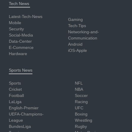
Tech News
Latest-Tech-News
Gaming
Mobile
Tech-Tips
Security
Networking-and-
Social-Media
Communication
Data-Center
Android
E-Commerce
iOS-Apple
Hardware
Sports News
Sports
NFL
Cricket
NBA
Football
Soccer
LaLiga
Racing
English-Premier
UFC
UEFA-Champions-
Boxing
League
Wrestling
BundesLiga
Rugby