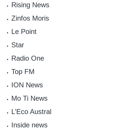
Rising News
Zinfos Moris
Le Point‎
Star
Radio One
Top FM
ION News
Mo Ti News
L’Eco Austral
Inside news