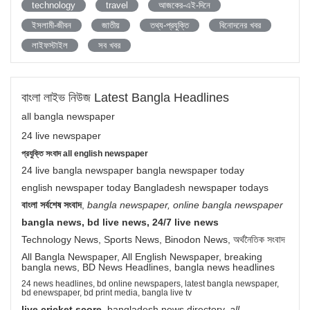
technology
travel
আজকের-এই-দিনে
ইসলামী-জীবন
জাতীয়
তথ্য-প্রযুক্তি
বিনোদনের খবর
লাইফস্টাইল
সব খবর
বাংলা লাইভ নিউজ Latest Bangla Headlines
all bangla newspaper
24 live newspaper
প্রযুক্তি সংবাদ all english newspaper
24 live bangla newspaper bangla newspaper today
english newspaper today Bangladesh newspaper todays
বাংলা সর্বশেষ সংবাদ
,
bangla newspaper, online bangla newspaper
bangla news, bd live news, 24/7 live news
Technology News, Sports News, Binodon News, অর্থনৈতিক সংবাদ
All Bangla Newspaper, All English Newspaper, breaking
bangla news, BD News Headlines, bangla news headlines
24 news headlines, bd online newspapers, latest bangla newspaper,
bd enewspaper, bd print media, bangla live tv
live cricket score
, bangladesh news directory,
all