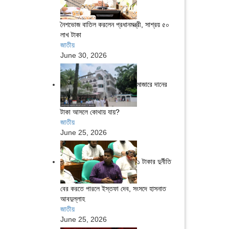
নৈশভোজ বাতিল করলেন প্রধানমন্ত্রী, সাশ্রয় ৫০
লাখ টাকা
জাতীয়
June 30, 2026
মাজারে দানের
টাকা আসলে কোথায় যায়?
জাতীয়
June 25, 2026
১ টাকার দুর্নীতি
বের করতে পারলে ইস্তফা দেব, সংসদে হাসনাত
আবদুল্লাহ
জাতীয়
June 25, 2026