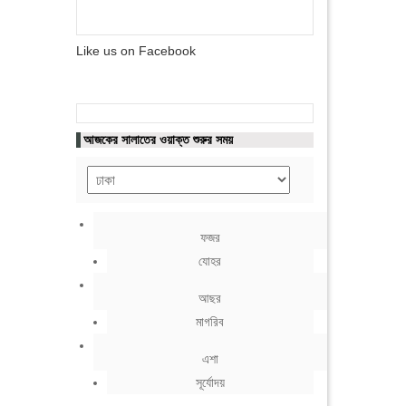
Like us on Facebook
আজকের সালাতের ওয়াক্ত শুরুর সময়
ফজর
যোহর
আছর
মাগরিব
এশা
সূর্যোদয়