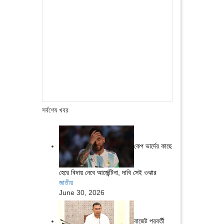
সর্বশেষ খবর
কেপ ভার্দের কাছে
হেরে বিদায় নেবে আর্জেন্টিনা, দাবি সেই ওঝার
জাতীয়
June 30, 2026
বাজেট পরবর্তী