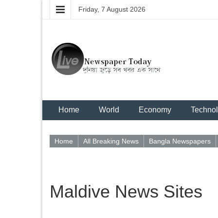
Friday, 7 August 2026
Home
World
Economy
Techno
Home
All Breaking News
Bangla Newspapers
Maldive News Sites