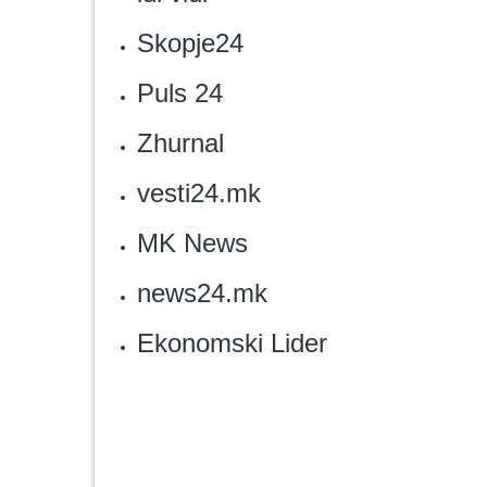
Skopje24‎
Puls 24‎
Zhurnal
vesti24.mk‎
MK News
news24.mk
Ekonomski Lider‎