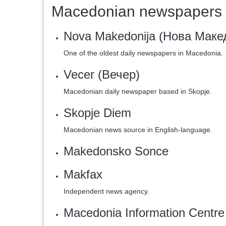
Macedonian newspapers 
Nova Makedonija (Нова Маке
One of the oldest daily newspapers in Macedonia.
Vecer (Вечер)
Macedonian daily newspaper based in Skopje.
Skopje Diem
Macedonian news source in English-language.
Makedonsko Sonce
Makfax
Independent news agency.
Macedonia Information Centre