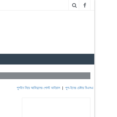
পুশইন নিয়ে আবিদুলের পোস্ট ভাইরাল
|
পুশ-ইনের চেষ্টায় বিএসএফ, পণ্ড করছে বিজিবি
|