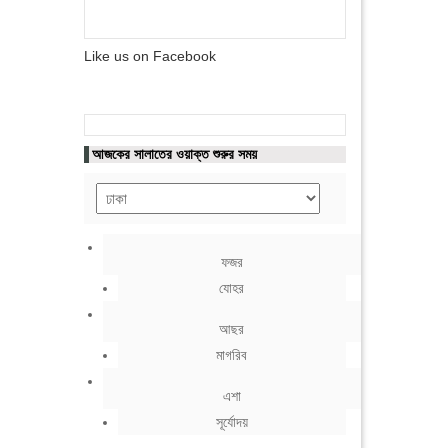
Like us on Facebook
আজকের সালাতের ওয়াক্ত শুরুর সময়
ফজর
যোহর
আছর
মাগরিব
এশা
সূর্যোদয়