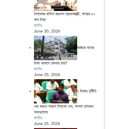
নৈশভোজ বাতিল করলেন প্রধানমন্ত্রী, সাশ্রয় ৫০
লাখ টাকা
জাতীয়
June 30, 2026
মাজারে দানের
টাকা আসলে কোথায় যায়?
জাতীয়
June 25, 2026
১ টাকার দুর্নীতি
বের করতে পারলে ইস্তফা দেব, সংসদে হাসনাত
আবদুল্লাহ
জাতীয়
June 25, 2026