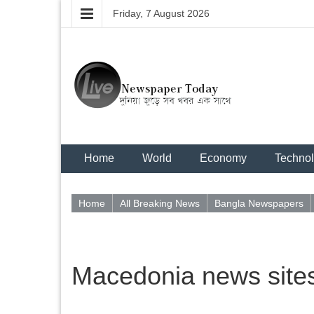
Friday, 7 August 2026
Home
World
Economy
Techno
Home
All Breaking News
Bangla Newspapers
Macedonia news site