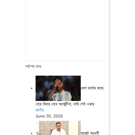
সর্বশেষ খবর
কেপ ভার্দের কাছে
হেরে বিদায় নেবে আর্জেন্টিনা, দাবি সেই ওঝার
জাতীয়
June 30, 2026
বাজেট পরবর্তী