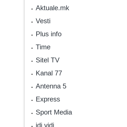
Aktuale.mk
Vesti
Plus info
Time
Sitel TV
Kanal 77
Antenna 5
Express
‎Sport Media
‎idi vidi