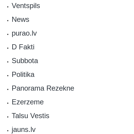
‎Ventspils
News
purao.lv
D Fakti‎
Subbota
Politika‎
Panorama Rezekne
Ezerzeme‎
‎Talsu Vestis
jauns.lv‎