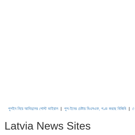
পুশইন নিয়ে আবিদুলের পোস্ট ভাইরাল
|
পুশ-ইনের চেষ্টায় বিএসএফ, পণ্ড করছে বিজিবি
|
লেবাননে
Latvia News Sites