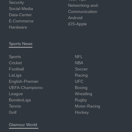
Security
Networking-and-
Social-Media
Communication
Data-Center
Android
E-Commerce
iOS-Apple
Hardware
Sports News
Sports
NFL
Cricket
NBA
Football
Soccer
LaLiga
Racing
English-Premier
UFC
UEFA-Champions-
Boxing
League
Wrestling
BundesLiga
Rugby
Tennis
Motor-Racing
Golf
Hockey
Glamour World