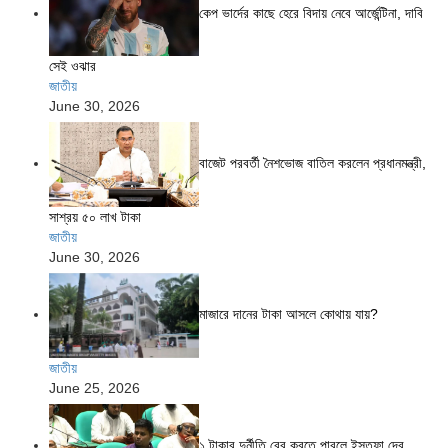
কেপ ভার্দের কাছে হেরে বিদায় নেবে আর্জেন্টিনা, দাবি
সেই ওঝার
জাতীয়
June 30, 2026
বাজেট পরবর্তী নৈশভোজ বাতিল করলেন প্রধানমন্ত্রী,
সাশ্রয় ৫০ লাখ টাকা
জাতীয়
June 30, 2026
মাজারে দানের টাকা আসলে কোথায় যায়?
জাতীয়
June 25, 2026
১ টাকার দুর্নীতি বের করতে পারলে ইস্তফা দেব,