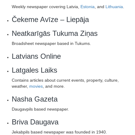
Weekly newspaper covering Latvia,
Estonia
, and
Lithuania
.
Čekeme Avīze – Liepāja
Neatkarīgās Tukuma Ziņas
Broadsheet newspaper based in Tukums.
Latvians Online
Latgales Laiks
Contains articles about current events, property, culture,
weather,
movies
, and more.
Nasha Gazeta
Daugavpils based newspaper.
Briva Daugava
Jekabpils based newspaper was founded in 1940.