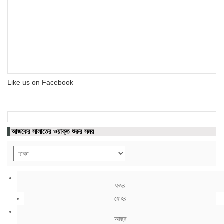
Like us on Facebook
আজকের সালাতের ওয়াক্ত শুরুর সময়
ফজর
যোহর
আছর