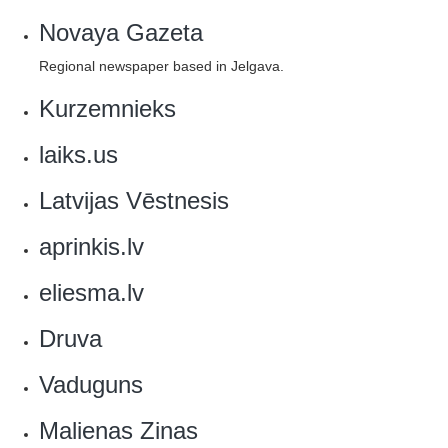
Novaya Gazeta
Regional newspaper based in Jelgava.
Kurzemnieks
laiks.us
Latvijas Vēstnesis
aprinkis.lv
eliesma.lv
Druva
Vaduguns
Malienas Zinas