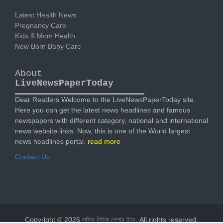
Latest Health News
Pregnancy Care
Kids & Mom Health
New Born Baby Care
About
LiveNewsPaperToday
Dear Readers Welcome to the LiveNewsPaperToday site.
Here you can get the latest news headlines and famous
newspapers with different category, national and international
news website links. Now, this is one of the World largest
news headlines portal.
read more
Contact Us
Copyright © 2026
লাইভ নিউজ পেপার টুডে
. All rights reserved.