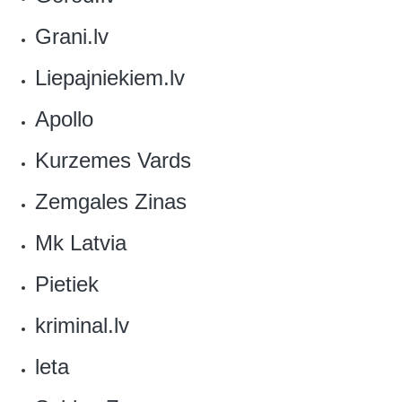
Grani.lv
‎Liepajniekiem.lv
Apollo‎
Kurzemes Vards‎
Zemgales Zinas
Mk Latvia
‎Pietiek
‎kriminal.lv
leta‎