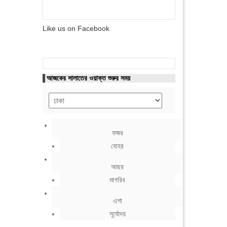
Like us on Facebook
আজকের সালাতের ওয়াক্ত শুরুর সময়
ফজর
যোহর
আছর
মাগরিব
এশা
সূর্যোদয়