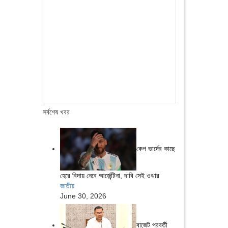
সর্বশেষ খবর
কেপ ভার্দের কাছে
হেরে বিদায় নেবে আর্জেন্টিনা, দাবি সেই ওঝার
জাতীয়
June 30, 2026
বাজেট পরবর্তী