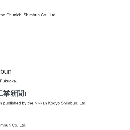
the Chunichi Shimbun Co., Ltd.
mbun
 Fukuoka.
日刊工業新聞)
n published by the Nikkan Kogyo Shimbun, Ltd.
imbun Co. Ltd.