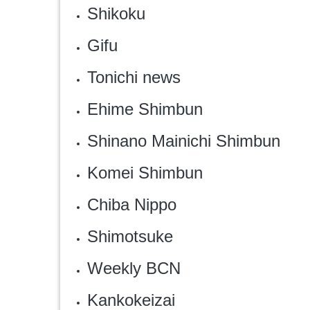
Shikoku
Gifu
Tonichi news
Ehime Shimbun
Shinano Mainichi Shimbun
Komei Shimbun
Chiba Nippo
Shimotsuke
Weekly BCN
Kankokeizai