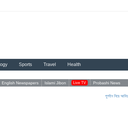
logy
Sports
Travel
Health
English Newspapers
Islami Jibon
Live TV
Probashi News
পুশইন নিয়ে আবিদুলের পোস