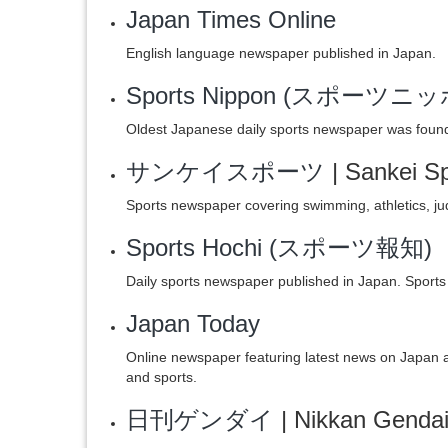
Japan Times Online
English language newspaper published in Japan.
Sports Nippon (スポーツニ
Oldest Japanese daily sports newspaper was foun
サンケイスポーツ
| Sankei S
Sports newspaper covering swimming, athletics, judo
Sports Hochi (スポーツ報知)
Daily sports newspaper published in Japan. Sports
Japan Today
Online newspaper featuring latest news on Japan an
and sports.
日刊ゲンダイ
| Nikkan Genda