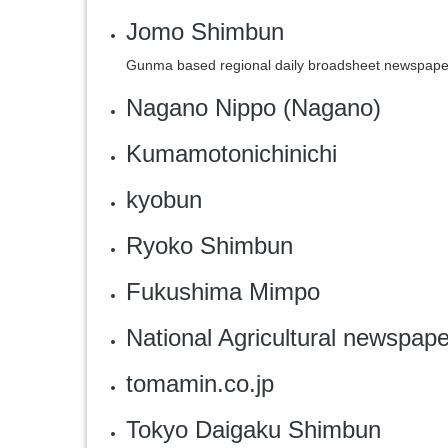
Jomo Shimbun
Gunma based regional daily broadsheet newspape
Nagano Nippo (Nagano)
Kumamotonichinichi
kyobun
Ryoko Shimbun
Fukushima Mimpo
National Agricultural newspape
tomamin.co.jp
Tokyo Daigaku Shimbun