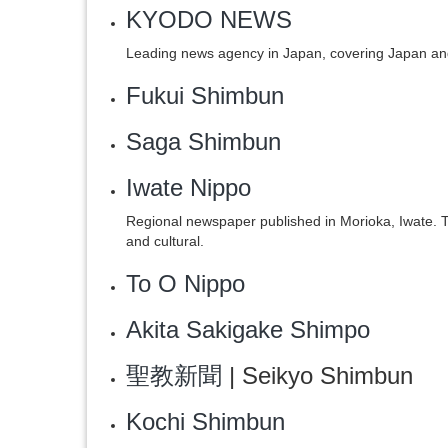
KYODO NEWS
Leading news agency in Japan, covering Japan and
Fukui Shimbun
Saga Shimbun
Iwate Nippo
Regional newspaper published in Morioka, Iwate. Th
and cultural.
To O Nippo
Akita Sakigake Shimpo
聖教新聞
| Seikyo Shimbun
Kochi Shimbun