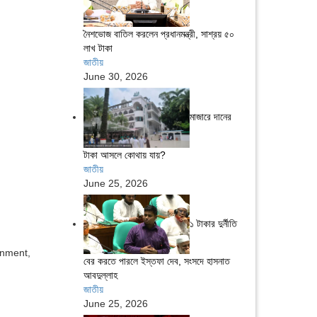
নৈশভোজ বাতিল করলেন প্রধানমন্ত্রী, সাশ্রয় ৫০
লাখ টাকা
জাতীয়
June 30, 2026
মাজারে দানের
টাকা আসলে কোথায় যায়?
জাতীয়
June 25, 2026
১ টাকার দুর্নীতি
inment,
বের করতে পারলে ইস্তফা দেব, সংসদে হাসনাত
আবদুল্লাহ
জাতীয়
June 25, 2026