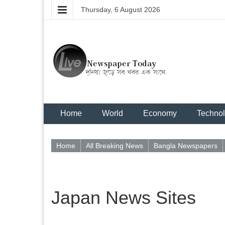
Thursday, 6 August 2026
Home
World
Economy
Techno
Home
All Breaking News
Bangla Newspapers
Japan News Sites