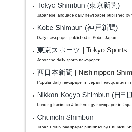
Tokyo Shimbun (東京新聞)
Japanese language daily newspaper published by 
Kobe Shimbun (神戸新聞)
Daily newspaper published in Kobe, Japan.
東京スポーツ
| Tokyo Sports
Japanese daily sports newspaper.
西日本新聞
| Nishinippon Shi
Popular daily newspaper in Japan headquarters in
Nikkan Kogyo Shimbun (
Leading business & technology newspaper in Japa
Chunichi Shimbun
Japan’s daily newspaper published by Chunichi Sh