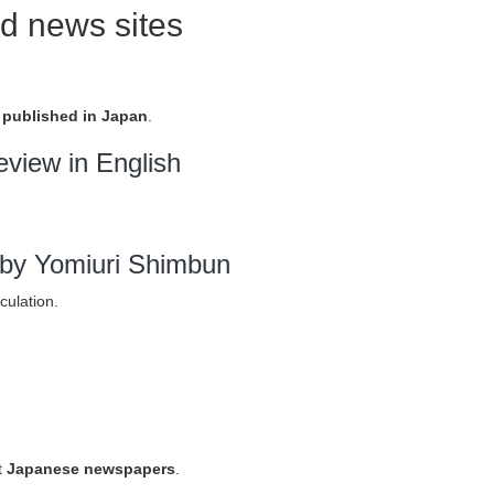
d news sites
published in Japan
.
eview in English
by Yomiuri Shimbun
culation.
t
Japanese newspapers
.