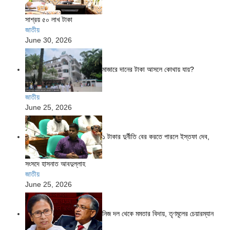
সাশ্রয় ৫০ লাখ টাকা
জাতীয়
June 30, 2026
মাজারে দানের টাকা আসলে কোথায় যায়?
জাতীয়
June 25, 2026
১ টাকার দুর্নীতি বের করতে পারলে ইস্তফা দেব,
সংসদে হাসনাত আবদুল্লাহ
জাতীয়
June 25, 2026
নিজ দল থেকে মমতার বিদায়, তৃণমূলের চেয়ারম্যান