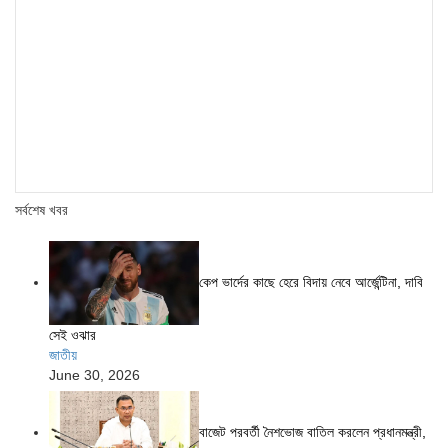
সর্বশেষ খবর
কেপ ভার্দের কাছে হেরে বিদায় নেবে আর্জেন্টিনা, দাবি
সেই ওঝার
জাতীয়
June 30, 2026
বাজেট পরবর্তী নৈশভোজ বাতিল করলেন প্রধানমন্ত্রী,