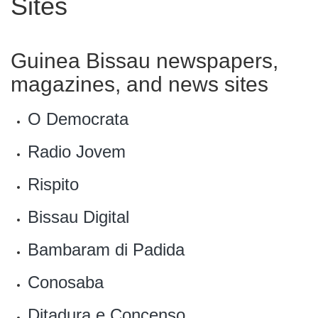
Sites
Guinea Bissau newspapers,
magazines, and news sites
O Democrata‎
Radio Jovem
Rispito
Bissau Digital
Bambaram di Padida
‎Conosaba
Ditadura e Concenso