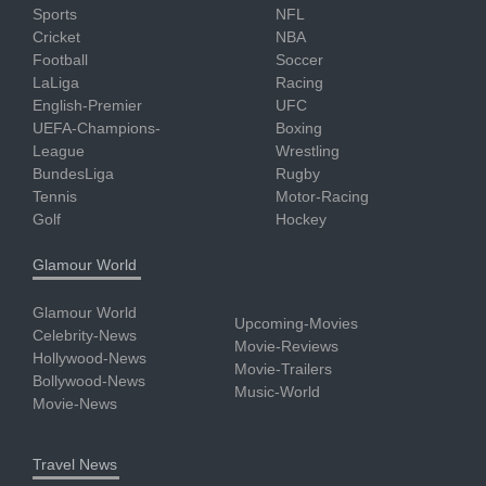
Sports
NFL
Cricket
NBA
Football
Soccer
LaLiga
Racing
English-Premier
UFC
UEFA-Champions-
Boxing
League
Wrestling
BundesLiga
Rugby
Tennis
Motor-Racing
Golf
Hockey
Glamour World
Glamour World
Upcoming-Movies
Celebrity-News
Movie-Reviews
Hollywood-News
Movie-Trailers
Bollywood-News
Music-World
Movie-News
Travel News