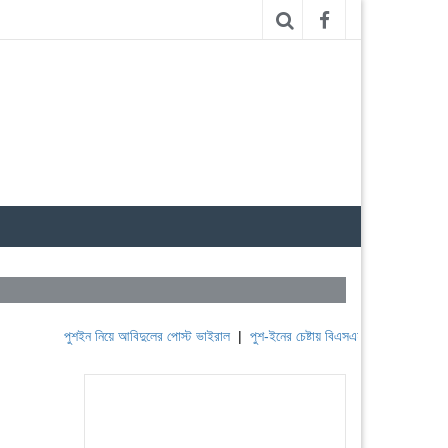
পুশইন নিয়ে আবিদুলের পোস্ট ভাইরাল
|
পুশ-ইনের চেষ্টায় বিএসএফ, পণ্ড করছে বিজিবি
|