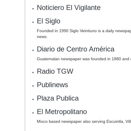
Noticiero El Vigilante
El Siglo
Founded in 1990 Siglo Veintiuno is a daily newspa
news.
Diario de Centro América
Guatemalan newspaper was founded in 1880 and 
Radio TGW
Publinews
Plaza Publica
El Metropolitano
Mixco based newspaper also serving Escuintla, Vil