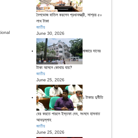
নৈশভোজ বাতিল করলেন প্রধানমন্ত্রী, সাশ্রয় ৫০
লাখ টাকা
জাতীয়
ional
June 30, 2026
মাজারে দানের
টাকা আসলে কোথায় যায়?
জাতীয়
June 25, 2026
১ টাকার দুর্নীতি
বের করতে পারলে ইস্তফা দেব, সংসদে হাসনাত
আবদুল্লাহ
জাতীয়
June 25, 2026