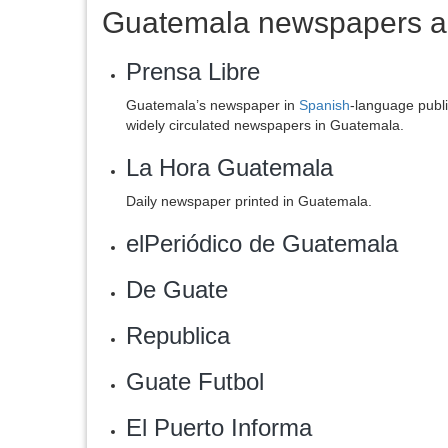
Guatemala newspapers a
Prensa Libre
Guatemala’s newspaper in
Spanish
-language publ
widely circulated newspapers in Guatemala.
La Hora Guatemala
Daily newspaper printed in Guatemala.
elPeriódico de Guatemala
De Guate
Republica‎
Guate Futbol‎
‎El Puerto Informa