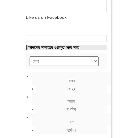
Like us on Facebook
আজকের সালাতের ওয়াক্ত শুরুর সময়
ফজর
যোহর
আছর
মাগরিব
এশা
সূর্যোদয়