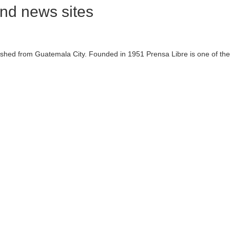
nd news sites
ished from Guatemala City. Founded in 1951 Prensa Libre is one of th