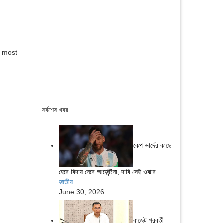
e most
সর্বশেষ খবর
কেপ ভার্দের কাছে
হেরে বিদায় নেবে আর্জেন্টিনা, দাবি সেই ওঝার
জাতীয়
June 30, 2026
বাজেট পরবর্তী