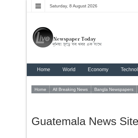
Saturday, 8 August 2026
Home
World
Economy
Techno
Home
All Breaking News
Bangla Newspapers
Guatemala News Sit