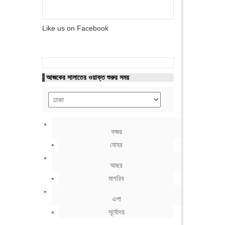
Like us on Facebook
আজকের সালাতের ওয়াক্ত শুরুর সময়
ফজর
যোহর
আছর
মাগরিব
এশা
সূর্যোদয়