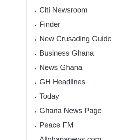
Citi Newsroom
Finder
New Crusading Guide
Business Ghana
News Ghana
‎GH Headlines
Today
‎Ghana News Page
Peace FM
Allghananews.com