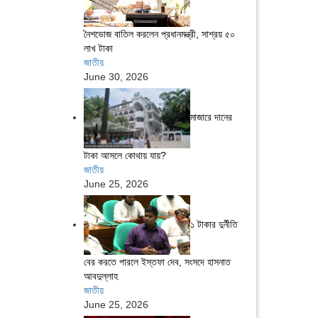
নৈশভোজ বাতিল করলেন প্রধানমন্ত্রী, সাশ্রয় ৫০
লাখ টাকা
জাতীয়
June 30, 2026
মাজারে দানের
টাকা আসলে কোথায় যায়?
জাতীয়
June 25, 2026
১ টাকার দুর্নীতি
বের করতে পারলে ইস্তফা দেব, সংসদে হাসনাত
আবদুল্লাহ
জাতীয়
June 25, 2026