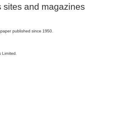
 sites and magazines
paper published since 1950.
 Limited.