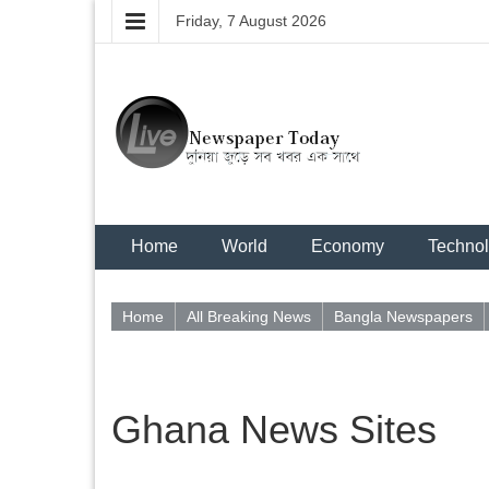
Friday, 7 August 2026
Home
World
Economy
Techno
Home
All Breaking News
Bangla Newspapers
Ghana News Sites