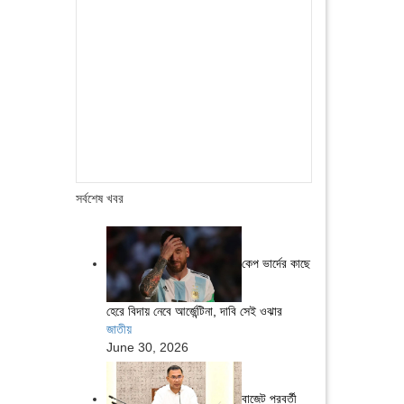
সর্বশেষ খবর
কেপ ভার্দের কাছে
হেরে বিদায় নেবে আর্জেন্টিনা, দাবি সেই ওঝার
জাতীয়
June 30, 2026
বাজেট পরবর্তী