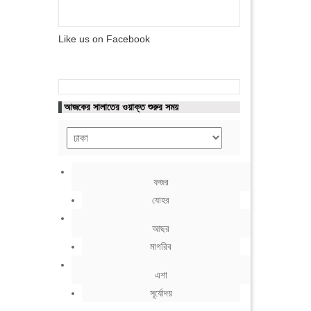
Like us on Facebook
আজকের সালাতের ওয়াক্ত শুরুর সময়
ফজর
যোহর
আছর
মাগরিব
এশা
সূর্যোদয়