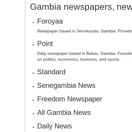
Gambia newspapers, news
Foroyaa
Newspaper based in Serrekunda, Gambia. Providing 
Point
Daily newspaper based in Bakau, Gambia. Founded 
on politics, economics, business, and sports.
Standard
Senegambia News
Freedom Newspaper
‎All Gambia News
Daily News