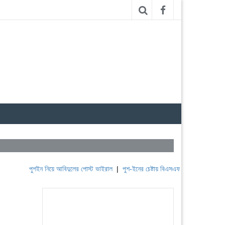
পুশইন নিয়ে আবিদুলের পোস্ট ভাইরাল
|
পুশ-ইনের চেষ্টায় বিএসএফ, পণ্ড করছে বিজিবি
|
লেব