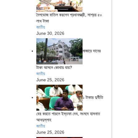
নৈশভোজ বাতিল করলেন প্রধানমন্ত্রী, সাশ্রয় ৫০
লাখ টাকা
জাতীয়
June 30, 2026
মাজারে দানের
টাকা আসলে কোথায় যায়?
জাতীয়
June 25, 2026
১ টাকার দুর্নীতি
বের করতে পারলে ইস্তফা দেব, সংসদে হাসনাত
আবদুল্লাহ
জাতীয়
June 25, 2026