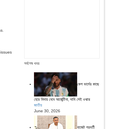
ss.
 issues
সর্বশেষ খবর
কেপ ভার্দের কাছে
হেরে বিদায় নেবে আর্জেন্টিনা, দাবি সেই ওঝার
জাতীয়
June 30, 2026
বাজেট পরবর্তী