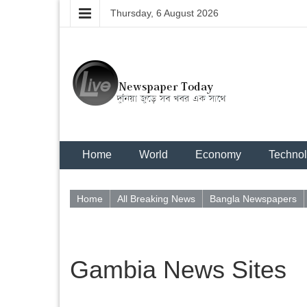
Thursday, 6 August 2026
Home
World
Economy
Techno
Home
All Breaking News
Bangla Newspapers
Gambia News Sites