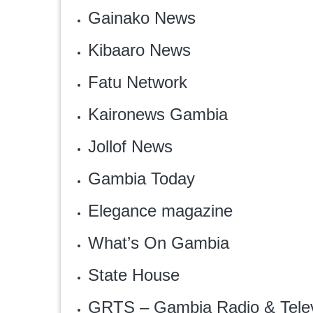
Gainako News
Kibaaro News
Fatu Network
Kaironews Gambia
Jollof News
‎Gambia Today
Elegance magazine
‎What’s On Gambia
State House
GRTS – Gambia Radio & Telev