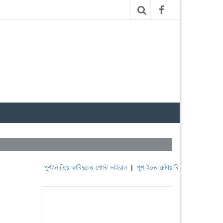
পুশইন নিয়ে আবিদুলের পোস্ট ভাইরাল
|
পুশ-ইনের চেষ্টায় বিএসএফ, পণ্ড করছে বিজিবি