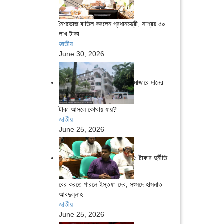
নৈশভোজ বাতিল করলেন প্রধানমন্ত্রী, সাশ্রয় ৫০
লাখ টাকা
জাতীয়
June 30, 2026
মাজারে দানের
টাকা আসলে কোথায় যায়?
জাতীয়
June 25, 2026
১ টাকার দুর্নীতি
বের করতে পারলে ইস্তফা দেব, সংসদে হাসনাত
আবদুল্লাহ
জাতীয়
June 25, 2026