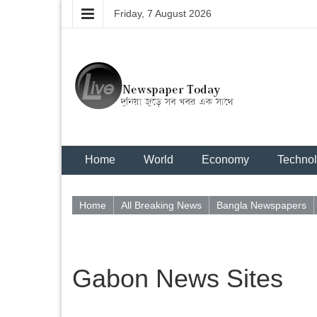
Friday, 7 August 2026
Home
World
Economy
Techno
Home
All Breaking News
Bangla Newspapers
Gabon News Sites