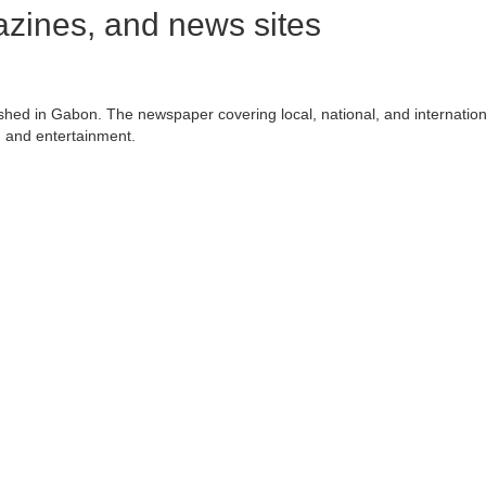
ines, and news sites
shed in Gabon. The newspaper covering local, national, and internatio
s, and entertainment.