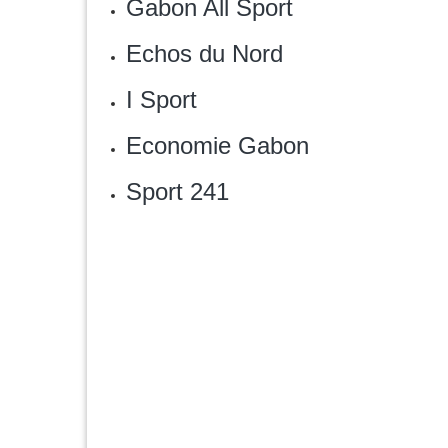
‎Gabon All Sport
Echos du Nord
‎I Sport
Economie Gabon‎
Sport 241‎