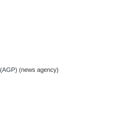
 (AGP)
(news agency)