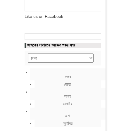
Like us on Facebook
আজকের সালাতের ওয়াক্ত শুরুর সময়
ফজর
যোহর
আছর
মাগরিব
এশা
সূর্যোদয়