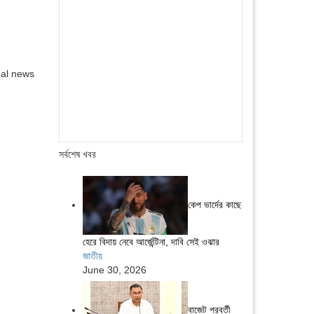
nal news
সর্বশেষ খবর
কেপ ভার্দের কাছে
হেরে বিদায় নেবে আর্জেন্টিনা, দাবি সেই ওঝার
জাতীয়
June 30, 2026
বাজেট পরবর্তী