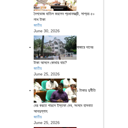
নৈশভোজ বাতিল করলেন প্রধানমন্ত্রী, সাশ্রয় ৫০
লাখ টাকা
জাতীয়
June 30, 2026
মাজারে দানের
টাকা আসলে কোথায় যায়?
জাতীয়
June 25, 2026
১ টাকার দুর্নীতি
বের করতে পারলে ইস্তফা দেব, সংসদে হাসনাত
আবদুল্লাহ
জাতীয়
June 25, 2026