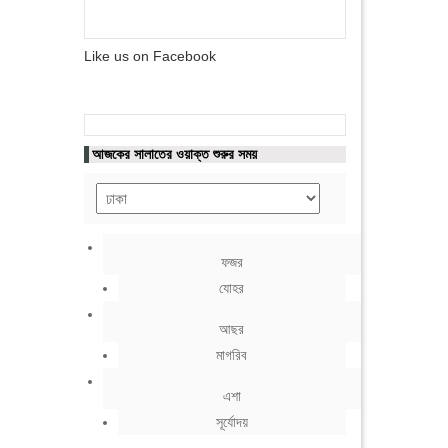
Like us on Facebook
আজকের সালাতের ওয়াক্ত শুরুর সময়
ফজর
যোহর
আছর
মাগরিব
এশা
সূর্যোদয়