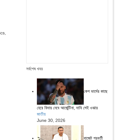
cs,
সর্বশেষ খবর
কেপ ভার্দের কাছে
হেরে বিদায় নেবে আর্জেন্টিনা, দাবি সেই ওঝার
জাতীয়
June 30, 2026
বাজেট পরবর্তী