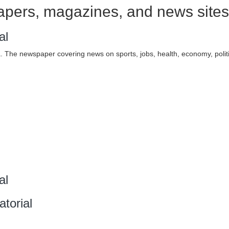
apers, magazines, and news sites
al
 The newspaper covering news on sports, jobs, health, economy, politi
al
torial