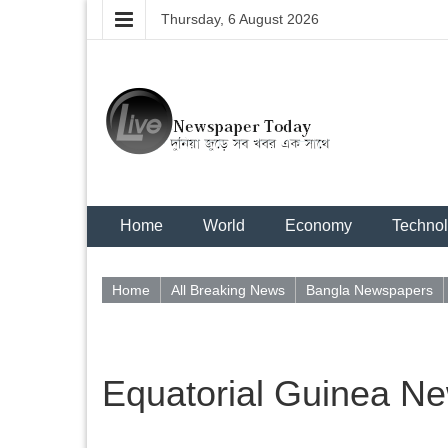
Thursday, 6 August 2026
Home
World
Economy
Techno
Home
All Breaking News
Bangla Newspapers
Equatorial Guinea Ne