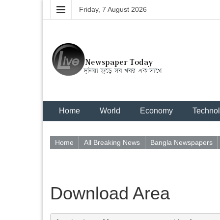
Friday, 7 August 2026
Home
World
Economy
Techno
Home
All Breaking News
Bangla Newspapers
Download Area