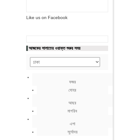
Like us on Facebook
আজকের সালাতের ওয়াক্ত শুরুর সময়
ফজর
যোহর
আছর
মাগরিব
এশা
সূর্যোদয়