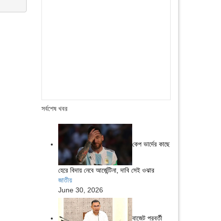
সর্বশেষ খবর
কেপ ভার্দের কাছে
হেরে বিদায় নেবে আর্জেন্টিনা, দাবি সেই ওঝার
জাতীয়
June 30, 2026
বাজেট পরবর্তী