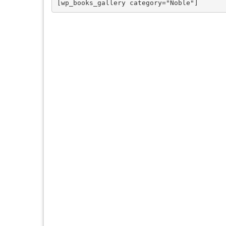
[wp_books_gallery category="Noble"]