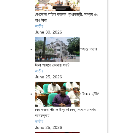
নৈশভোজ বাতিল করলেন প্রধানমন্ত্রী, সাশ্রয় ৫০
লাখ টাকা
জাতীয়
June 30, 2026
মাজারে দানের
টাকা আসলে কোথায় যায়?
জাতীয়
June 25, 2026
১ টাকার দুর্নীতি
বের করতে পারলে ইস্তফা দেব, সংসদে হাসনাত
আবদুল্লাহ
জাতীয়
June 25, 2026