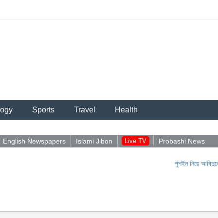
logy
Sports
Travel
Health
English Newspapers
Islami Jibon
Live TV
Probashi News
পুশইন নিয়ে আবিদুলের পো