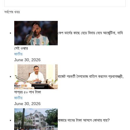
সর্বশেষ খবর
কেপ ভার্দের কাছে হেরে বিদায় নেবে আর্জেন্টিনা, দাবি
সেই ওঝার
জাতীয়
June 30, 2026
বাজেট পরবর্তী নৈশভোজ বাতিল করলেন প্রধানমন্ত্রী,
সাশ্রয় ৫০ লাখ টাকা
জাতীয়
June 30, 2026
মাজারে দানের টাকা আসলে কোথায় যায়?