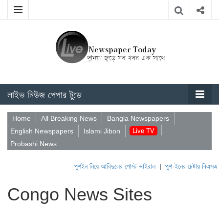
লাইভ নিউজ পেপার টুডে
Home
All Breaking News
Bangla Newspapers
English Newspapers
Islami Jibon
Live TV
Probashi News
পুশইন নিয়ে আবিদুলের পোস্ট ভাইরাল
|
পুশ-ইনের চেষ্টায় বিএসএফ, প
Congo News Sites