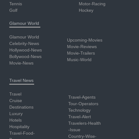
Tennis
Motor-Racing
Golf
Hockey
Glamour World
Glamour World
Upcoming-Movies
Celebrity-News
Movie-Reviews
Hollywood-News
Movie-Trailers
Bollywood-News
Music-World
Movie-News
Travel News
Travel
Travel-Agents
Cruise
Tour-Operators
Destinations
Technology
Luxury
Travel-Alert
Hotels
Travelers-Health
Hospitality
-Issue
Travel-Food-
Country-Wise-