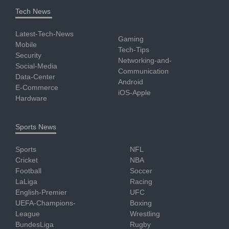
Tech News
Latest-Tech-News
Gaming
Mobile
Tech-Tips
Security
Networking-and-
Social-Media
Communication
Data-Center
Android
E-Commerce
iOS-Apple
Hardware
Sports News
Sports
NFL
Cricket
NBA
Football
Soccer
LaLiga
Racing
English-Premier
UFC
UEFA-Champions-
Boxing
League
Wrestling
BundesLiga
Rugby