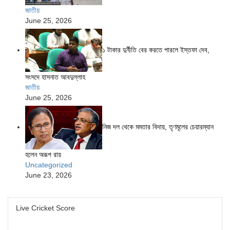
জাতীয়
June 25, 2026
১ টাকার দুর্নীতি বের করতে পারলে ইস্তফা দেব,
সংসদে হাসনাত আবদুল্লাহ
জাতীয়
June 25, 2026
নিজ দল থেকে মমতার বিদায়, তৃণমূলের চেয়ারম্যান
হলেন অরূপ রায়
Uncategorized
June 23, 2026
Live Cricket Score