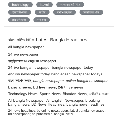
technology
travel
আজকের-এই-দিনে
ইসলামী-জীবন
জাতীয়
তথ্য-প্রযুক্তি
বিনোদনের খবর
লাইফস্টাইল
সব খবর
বাংলা লাইভ নিউজ Latest Bangla Headlines
all bangla newspaper
24 live newspaper
প্রযুক্তি সংবাদ all english newspaper
24 live bangla newspaper bangla newspaper today
english newspaper today Bangladesh newspaper todays
বাংলা সর্বশেষ সংবাদ
,
bangla newspaper, online bangla newspaper
bangla news, bd live news, 24/7 live news
Technology News, Sports News, Binodon News, অর্থনৈতিক সংবাদ
All Bangla Newspaper, All English Newspaper, breaking
bangla news, BD News Headlines, bangla news headlines
24 news headlines, bd online newspapers, latest bangla newspaper,
bd enewspaper, bd print media, bangla live tv