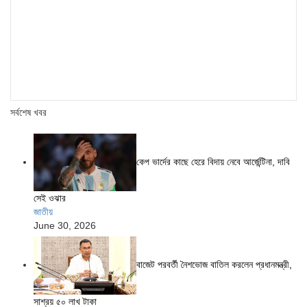
সর্বশেষ খবর
কেপ ভার্দের কাছে হেরে বিদায় নেবে আর্জেন্টিনা, দাবি
সেই ওঝার
জাতীয়
June 30, 2026
বাজেট পরবর্তী নৈশভোজ বাতিল করলেন প্রধানমন্ত্রী,
সাশ্রয় ৫০ লাখ টাকা