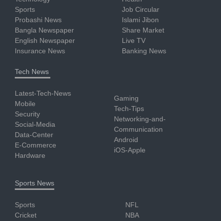
Sports
Job Circular
Probashi News
Islami Jibon
Bangla Newspaper
Share Market
English Newspaper
Live TV
Insurance News
Banking News
Tech News
Latest-Tech-News
Gaming
Mobile
Tech-Tips
Security
Networking-and-
Social-Media
Communication
Data-Center
Android
E-Commerce
iOS-Apple
Hardware
Sports News
Sports
NFL
Cricket
NBA