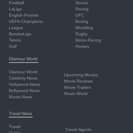
Football
Soccer
LaLiga
Racing
English-Premier
UFC
UEFA-Champions-
Boxing
League
Wrestling
BundesLiga
Rugby
Tennis
Motor-Racing
Golf
Hockey
Glamour World
Glamour World
Upcoming-Movies
Celebrity-News
Movie-Reviews
Hollywood-News
Movie-Trailers
Bollywood-News
Music-World
Movie-News
Travel News
Travel
Travel-Agents
Cruise