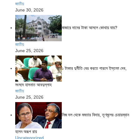
জাতীয়
June 30, 2026
মাজারে দানের টাকা আসলে কোথায় যায়?
জাতীয়
June 25, 2026
১ টাকার দুর্নীতি বের করতে পারলে ইস্তফা দেব,
সংসদে হাসনাত আবদুল্লাহ
জাতীয়
June 25, 2026
নিজ দল থেকে মমতার বিদায়, তৃণমূলের চেয়ারম্যান
হলেন অরূপ রায়
Uncategorized