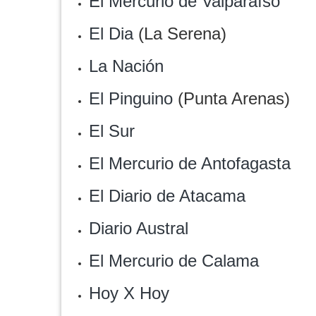
El Mercurio de Valparaíso
El Dia
(La Serena)
La Nación
El Pinguino
(Punta Arenas)
El Sur
El Mercurio de Antofagasta
El Diario de Atacama
Diario Austral
El Mercurio de Calama
Hoy X Hoy