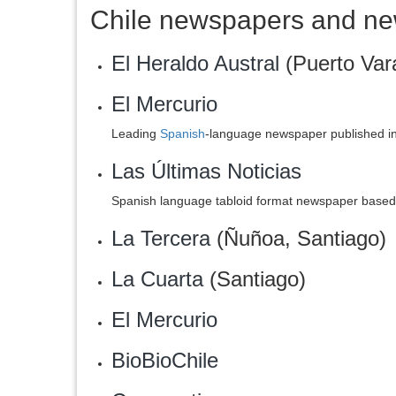
Chile newspapers and ne
El Heraldo Austral
(Puerto Var
El Mercurio
Leading
Spanish
-language newspaper published in 
Las Últimas Noticias
Spanish language tabloid format newspaper based 
La Tercera
(Ñuñoa, Santiago)
La Cuarta
(Santiago)
El Mercurio
BioBioChile