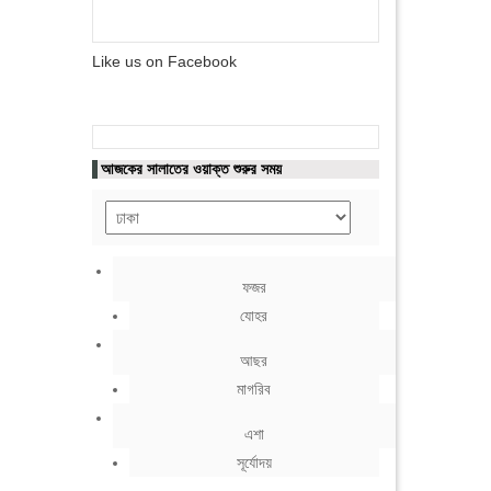
Like us on Facebook
আজকের সালাতের ওয়াক্ত শুরুর সময়
ফজর
যোহর
আছর
মাগরিব
এশা
সূর্যোদয়