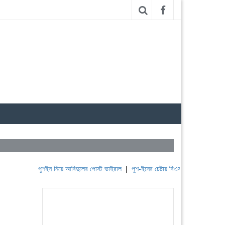
পুশইন নিয়ে আবিদুলের পোস্ট ভাইরাল
|
পুশ-ইনের চেষ্টায় বিএসএফ, পণ্ড করছে বিজিবি
|