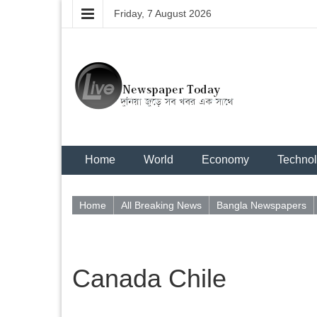
Friday, 7 August 2026
Home
World
Economy
Techno
Home
All Breaking News
Bangla Newspapers
Canada Chile