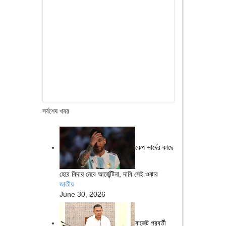
সর্বশেষ খবর
কেপ ভার্দের কাছে
হেরে বিদায় নেবে আর্জেন্টিনা, দাবি সেই ওঝার
জাতীয়
June 30, 2026
বাজেট পরবর্তী