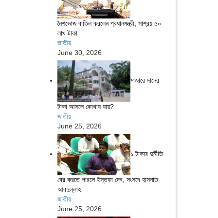
নৈশভোজ বাতিল করলেন প্রধানমন্ত্রী, সাশ্রয় ৫০
লাখ টাকা
জাতীয়
June 30, 2026
মাজারে দানের
টাকা আসলে কোথায় যায়?
জাতীয়
June 25, 2026
১ টাকার দুর্নীতি
বের করতে পারলে ইস্তফা দেব, সংসদে হাসনাত
আবদুল্লাহ
জাতীয়
June 25, 2026