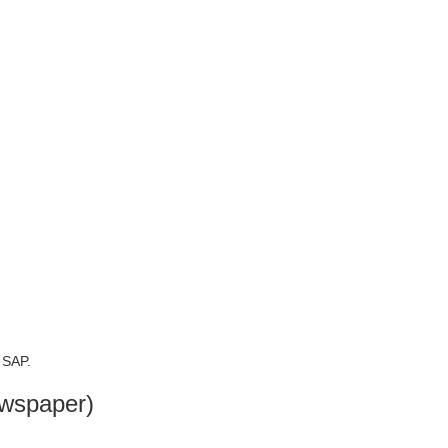
 SAP.
wspaper)