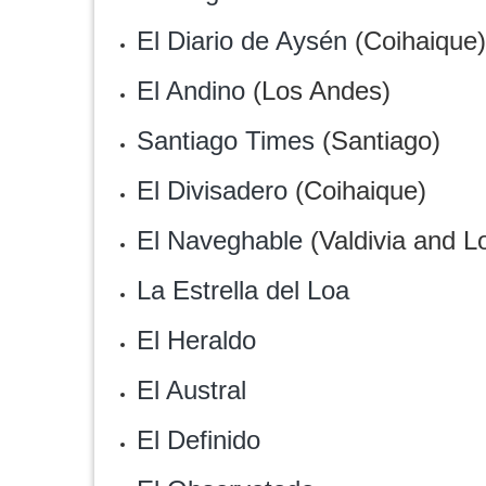
El Diario de Aysén
(Coihaique)
El Andino
(Los Andes)
Santiago Times
(Santiago)
El Divisadero
(Coihaique)
El Naveghable
(Valdivia and L
La Estrella del Loa
El Heraldo
El Austral
El Definido