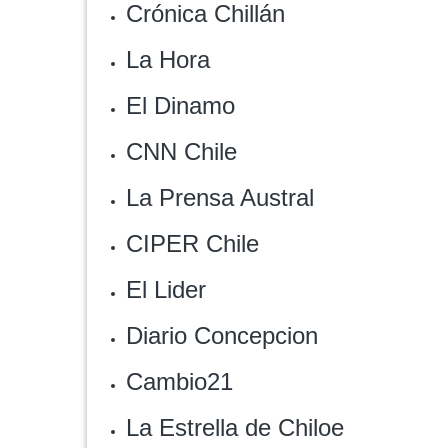
Crónica Chillán
La Hora
El Dinamo
CNN Chile
‎La Prensa Austral
CIPER Chile
‎El Lider
Diario Concepcion
Cambio21
‎La Estrella de Chiloe