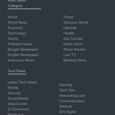
Main News
Category
Home
Travel
World News
Glamour World
Economy
Lifestyle
Technology
Health
Sports
Job Circular
Probashi News
Islami Jibon
Bangla Newspaper
Share Market
English Newspaper
Live TV
Insurance News
Banking News
Tech News
Latest-Tech-News
Gaming
Mobile
Tech-Tips
Security
Networking-and-
Social-Media
Communication
Data-Center
Android
E-Commerce
iOS-Apple
Hardware