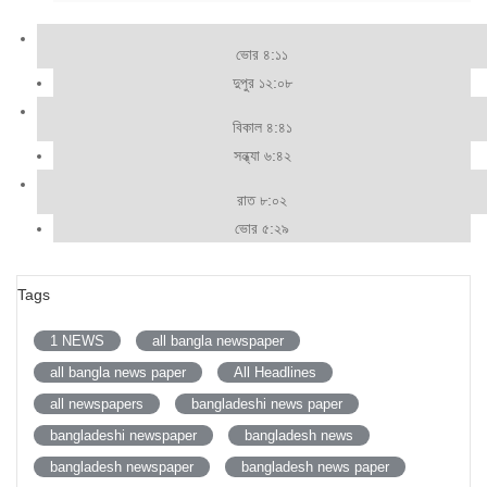
ভোর ৪:১১
দুপুর ১২:০৮
বিকাল ৪:৪১
সন্ধ্যা ৬:৪২
রাত ৮:০২
ভোর ৫:২৯
Tags
1 NEWS
all bangla newspaper
all bangla news paper
All Headlines
all newspapers
bangladeshi news paper
bangladeshi newspaper
bangladesh news
bangladesh newspaper
bangladesh news paper