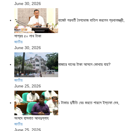
June 30, 2026
বাজেট পরবর্তী নৈশভোজ বাতিল করলেন প্রধানমন্ত্রী,
সাশ্রয় ৫০ লাখ টাকা
জাতীয়
June 30, 2026
মাজারে দানের টাকা আসলে কোথায় যায়?
জাতীয়
June 25, 2026
১ টাকার দুর্নীতি বের করতে পারলে ইস্তফা দেব,
সংসদে হাসনাত আবদুল্লাহ
জাতীয়
June 25, 2026