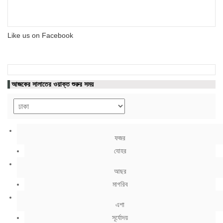
Like us on Facebook
আজকের সালাতের ওয়াক্ত শুরুর সময়
ফজর
যোহর
আছর
মাগরিব
এশা
সূর্যোদয়