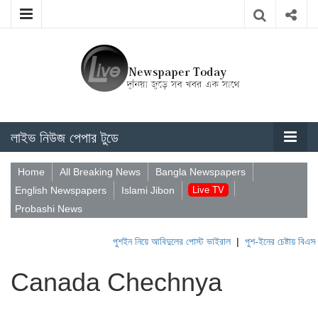
লাইভ নিউজ পেপার টুডে
Home
All Breaking News
Bangla Newspapers
English Newspapers
Islami Jibon
Live TV
Probashi News
পুশইন নিয়ে আবিদুলের পোস্ট ভাইরাল
|
পুশ-ইনের চেষ্টায় বিএসএফ,
Canada Chechnya