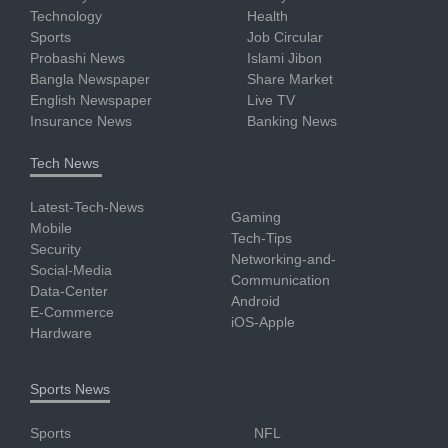
Technology
Health
Sports
Job Circular
Probashi News
Islami Jibon
Bangla Newspaper
Share Market
English Newspaper
Live TV
Insurance News
Banking News
Tech News
Latest-Tech-News
Gaming
Mobile
Tech-Tips
Security
Networking-and-
Social-Media
Communication
Data-Center
Android
E-Commerce
iOS-Apple
Hardware
Sports News
Sports
NFL