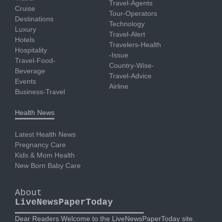
Travel-Agents
Cruise
Tour-Operators
Destinations
Technology
Luxury
Travel-Alert
Hotels
Travelers-Health
Hospitality
-Issue
Travel-Food-
Country-Wise-
Beverage
Travel-Advice
Events
Airline
Business-Travel
Health News
Latest Health News
Pregnancy Care
Kids & Mom Health
New Born Baby Care
About
LiveNewsPaperToday
Dear Readers Welcome to the LiveNewsPaperToday site.