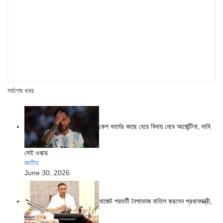
সর্বশেষ খবর
কেপ ভার্দের কাছে হেরে বিদায় নেবে আর্জেন্টিনা, দাবি
সেই ওঝার
জাতীয়
June 30, 2026
বাজেট পরবর্তী নৈশভোজ বাতিল করলেন প্রধানমন্ত্রী,