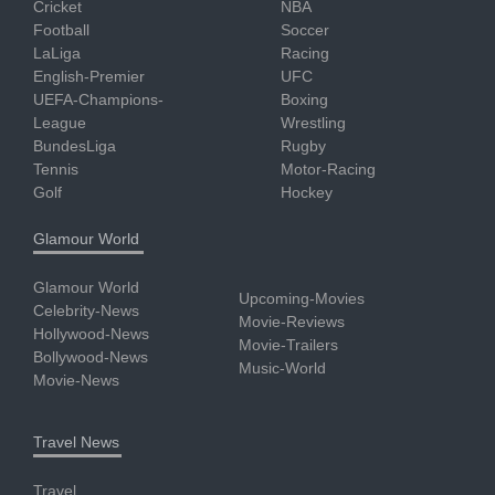
Cricket
NBA
Football
Soccer
LaLiga
Racing
English-Premier
UFC
UEFA-Champions-
Boxing
League
Wrestling
BundesLiga
Rugby
Tennis
Motor-Racing
Golf
Hockey
Glamour World
Glamour World
Upcoming-Movies
Celebrity-News
Movie-Reviews
Hollywood-News
Movie-Trailers
Bollywood-News
Music-World
Movie-News
Travel News
Travel