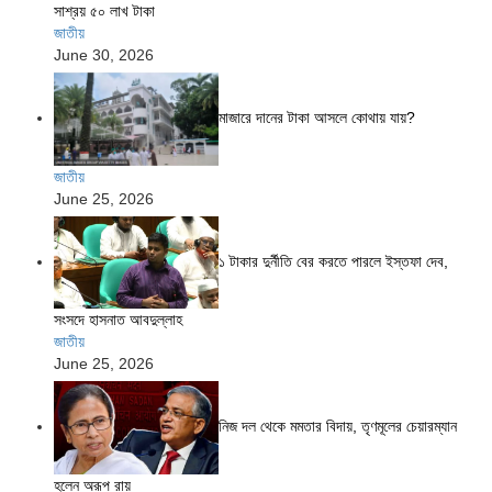
সাশ্রয় ৫০ লাখ টাকা
জাতীয়
June 30, 2026
মাজারে দানের টাকা আসলে কোথায় যায়?
জাতীয়
June 25, 2026
১ টাকার দুর্নীতি বের করতে পারলে ইস্তফা দেব,
সংসদে হাসনাত আবদুল্লাহ
জাতীয়
June 25, 2026
নিজ দল থেকে মমতার বিদায়, তৃণমূলের চেয়ারম্যান
হলেন অরূপ রায়