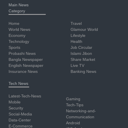
Main News
Category
Home
Travel
World News
Glamour World
Economy
Lifestyle
Technology
Health
Sports
Job Circular
Probashi News
Islami Jibon
Bangla Newspaper
Share Market
English Newspaper
Live TV
Insurance News
Banking News
Tech News
Latest-Tech-News
Gaming
Mobile
Tech-Tips
Security
Networking-and-
Social-Media
Communication
Data-Center
Android
E-Commerce