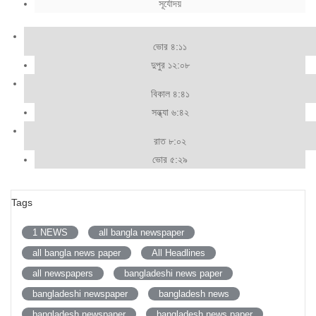
সূর্যোদয়
ভোর ৪:১১
দুপুর ১২:০৮
বিকাল ৪:৪১
সন্ধ্যা ৬:৪২
রাত ৮:০২
ভোর ৫:২৯
Tags
1 NEWS
all bangla newspaper
all bangla news paper
All Headlines
all newspapers
bangladeshi news paper
bangladeshi newspaper
bangladesh news
bangladesh newspaper
bangladesh news paper