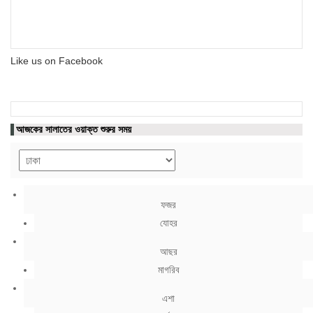
Like us on Facebook
আজকের সালাতের ওয়াক্ত শুরুর সময়
ফজর
যোহর
আছর
মাগরিব
এশা