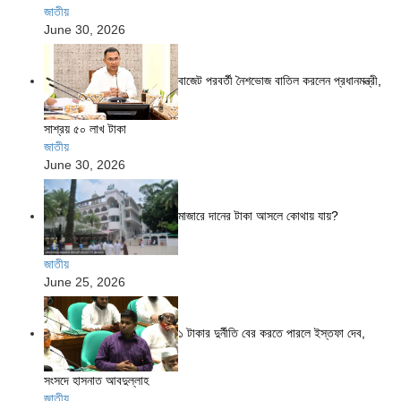
জাতীয়
June 30, 2026
বাজেট পরবর্তী নৈশভোজ বাতিল করলেন প্রধানমন্ত্রী,
সাশ্রয় ৫০ লাখ টাকা
জাতীয়
June 30, 2026
মাজারে দানের টাকা আসলে কোথায় যায়?
জাতীয়
June 25, 2026
১ টাকার দুর্নীতি বের করতে পারলে ইস্তফা দেব,
সংসদে হাসনাত আবদুল্লাহ
জাতীয়