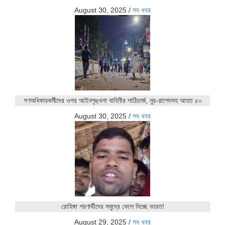
August 30, 2025
/
সব খবর
গণঅধিকারকর্মীদের ওপর আইনশৃঙ্খলা বাহিনীর লাঠিচার্জ, নুর-রাশেদসহ আহত ৫০
August 30, 2025
/
সব খবর
রোহিঙ্গা শরণার্থীদের সমুদ্রে ফেলে দিচ্ছে ভারত!
August 29, 2025
/
সব খবর