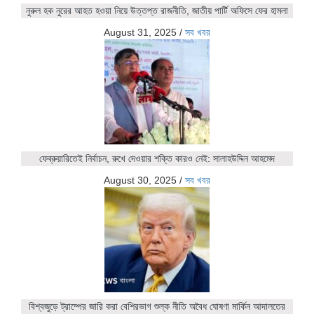
নুরুল হক নুরের আহত হওয়া নিয়ে উত্তপ্ত রাজনীতি, জাতীয় পার্টি অফিসে ফের হামলা
August 31, 2025
/
সব খবর
ফেব্রুয়ারিতেই নির্বাচন, রুখে দেওয়ার শক্তি কারও নেই: সালাহউদ্দিন আহমেদ
August 30, 2025
/
সব খবর
বিশ্বজুড়ে ট্রাম্পের জারি করা বেশিরভাগ শুল্ক নীতি অবৈধ ঘোষণা মার্কিন আদালতের