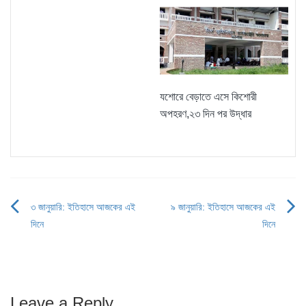
যশোরে বেড়াতে এসে কিশোরী
অপহরণ,২৩ দিন পর উদ্ধার
৩ জানুয়ারি: ইতিহাসে আজকের এই
৯ জানুয়ারি: ইতিহাসে আজকের এই
Post
দিনে
দিনে
navigation
Leave a Reply