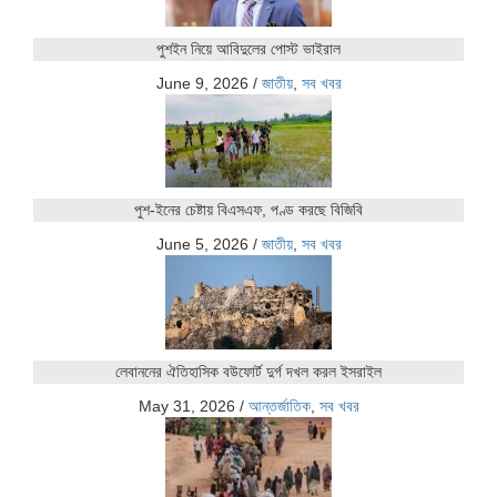
পুশইন নিয়ে আবিদুলের পোস্ট ভাইরাল
June 9, 2026
/
জাতীয়
,
সব খবর
পুশ-ইনের চেষ্টায় বিএসএফ, পণ্ড করছে বিজিবি
June 5, 2026
/
জাতীয়
,
সব খবর
লেবাননের ঐতিহাসিক বউফোর্ট দুর্গ দখল করল ইসরাইল
May 31, 2026
/
আন্তর্জাতিক
,
সব খবর