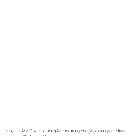
১৯৭২ – পাকিস্তানি কারাগার থেকে মুক্তি পেয়ে বঙ্গবন্ধু শেখ মুজিবুর রহমান লন্ডনে পৌছেন।