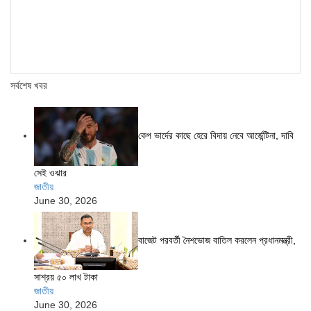
সর্বশেষ খবর
কেপ ভার্দের কাছে হেরে বিদায় নেবে আর্জেন্টিনা, দাবি
সেই ওঝার
জাতীয়
June 30, 2026
বাজেট পরবর্তী নৈশভোজ বাতিল করলেন প্রধানমন্ত্রী,
সাশ্রয় ৫০ লাখ টাকা
জাতীয়
June 30, 2026