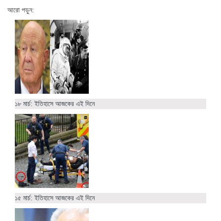
আরো পড়ুন:
১৮ মার্চ: ইতিহাসে আজকের এই দিনে
১৫ মার্চ: ইতিহাসে আজকের এই দিনে