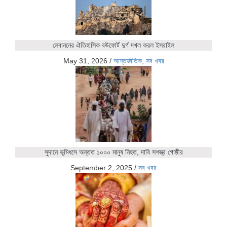
লেবাননের ঐতিহাসিক বউফোর্ট দুর্গ দখল করল ইসরাইল
May 31, 2026
/
আন্তর্জাতিক
,
সব খবর
সুদানে ভূমিধসে অন্তত ১০০০ মানুষ নিহত, দাবি সশস্ত্র গোষ্ঠীর
September 2, 2025
/
সব খবর