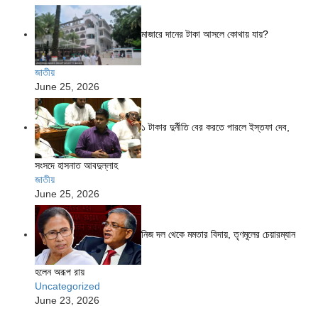
মাজারে দানের টাকা আসলে কোথায় যায়?
জাতীয়
June 25, 2026
১ টাকার দুর্নীতি বের করতে পারলে ইস্তফা দেব,
সংসদে হাসনাত আবদুল্লাহ
জাতীয়
June 25, 2026
নিজ দল থেকে মমতার বিদায়, তৃণমূলের চেয়ারম্যান
হলেন অরূপ রায়
Uncategorized
June 23, 2026