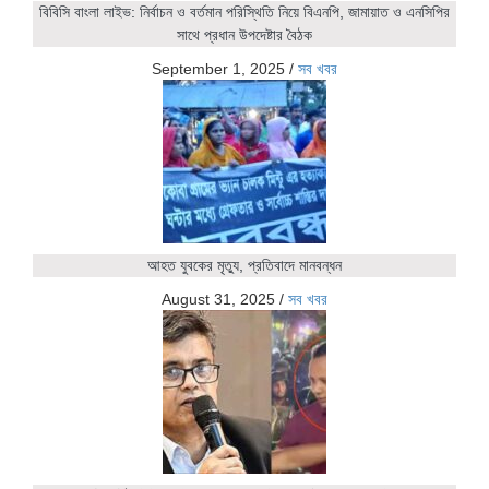
বিবিসি বাংলা লাইভ: নির্বাচন ও বর্তমান পরিস্থিতি নিয়ে বিএনপি, জামায়াত ও এনসিপির
সাথে প্রধান উপদেষ্টার বৈঠক
September 1, 2025
/
সব খবর
আহত যুবকের মৃত্যু, প্রতিবাদে মানবন্ধন
August 31, 2025
/
সব খবর