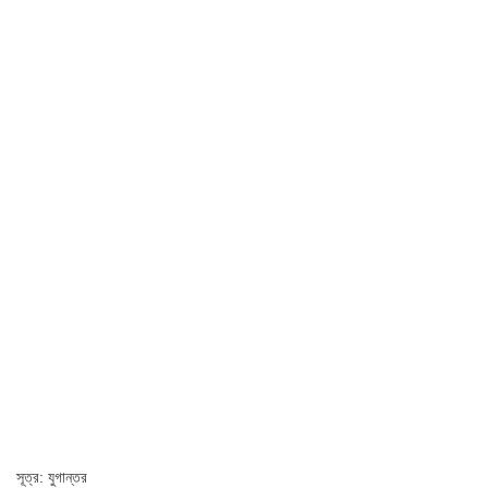
সূত্র: যুগান্তর