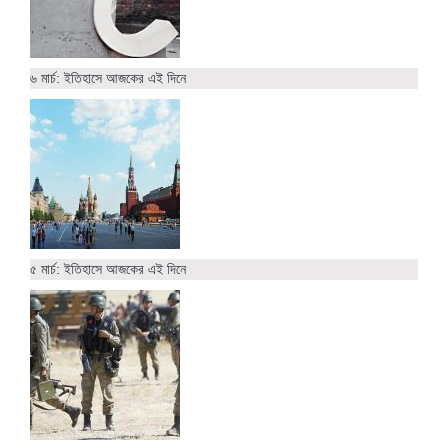
৬ মার্চ: ইতিহাসে আজকের এই দিনে
৫ মার্চ: ইতিহাসে আজকের এই দিনে