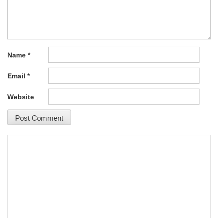
Name
*
Email
*
Website