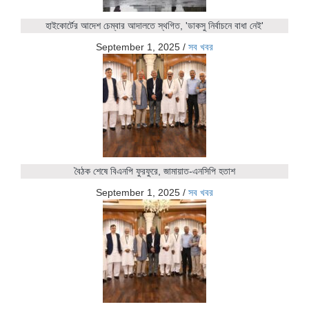
হাইকোর্টের আদেশ চেম্বার আদালতে স্থগিত, 'ডাকসু নির্বাচনে বাধা নেই'
September 1, 2025
/
সব খবর
বৈঠক শেষে বিএনপি ফুরফুরে, জামায়াত-এনসিপি হতাশ
September 1, 2025
/
সব খবর