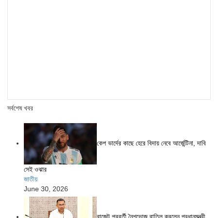
সর্বশেষ খবর
কেপ ভার্দের কাছে হেরে বিদায় নেবে আর্জেন্টিনা, দাবি
সেই ওঝার
জাতীয়
June 30, 2026
বাজেট পরবর্তী নৈশভোজ বাতিল করলেন প্রধানমন্ত্রী,