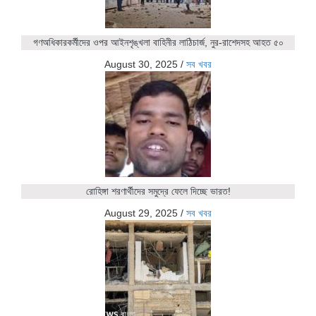
গণঅধিকারকর্মীদের ওপর আইনশৃঙ্খলা বাহিনীর লাঠিচার্জ, নুর-রাশেদসহ আহত ৫০
August 30, 2025
/
সব খবর
রোহিঙ্গা শরণার্থীদের সমুদ্রে ফেলে দিচ্ছে ভারত!
August 29, 2025
/
সব খবর