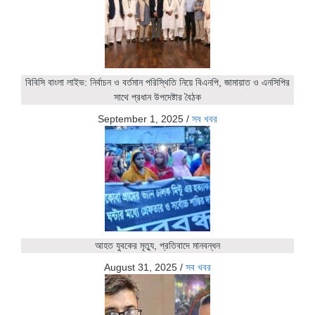
বিবিসি বাংলা লাইভ: নির্বাচন ও বর্তমান পরিস্থিতি নিয়ে বিএনপি, জামায়াত ও এনসিপির
সাথে প্রধান উপদেষ্টার বৈঠক
September 1, 2025
/
সব খবর
আহত যুবকের মৃত্যু, প্রতিবাদে মানবন্ধন
August 31, 2025
/
সব খবর