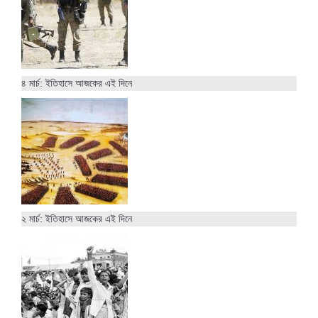
৪ মার্চ: ইতিহাসে আজকের এই দিনে
২ মার্চ: ইতিহাসে আজকের এই দিনে