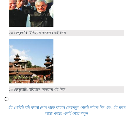
২০ ফেব্রুয়ারি: ইতিহাসে আজকের এই দিনে
১৯ ফেব্রুয়ারি: ইতিহাসে আজকের এই দিনে
এই পোস্টটি যদি ভালো লেগে থাকে তাহলে ফেইসবুক পেজটি লাইক দিন এবং এই রকম
আরো খবরের এলার্ট পেতে থাকুন