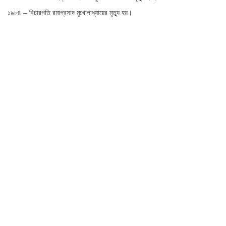
১৯৮৪ – বিচারপতি রমাপ্রসাদ মুখোপাধ্যায়ের মৃত্যু হয়।