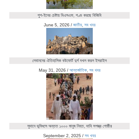
পুশ-ইনের চেষ্টায় বিএসএফ, পণ্ড করছে বিজিবি
June 5, 2026
/
জাতীয়
,
সব খবর
লেবাননের ঐতিহাসিক বউফোর্ট দুর্গ দখল করল ইসরাইল
May 31, 2026
/
আন্তর্জাতিক
,
সব খবর
সুদানে ভূমিধসে অন্তত ১০০০ মানুষ নিহত, দাবি সশস্ত্র গোষ্ঠীর
September 2, 2025
/
সব খবর