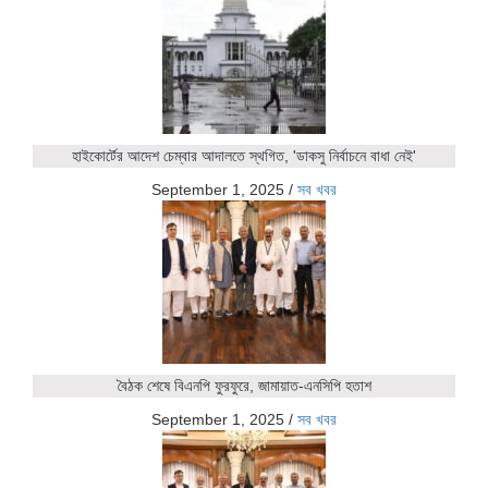
হাইকোর্টের আদেশ চেম্বার আদালতে স্থগিত, 'ডাকসু নির্বাচনে বাধা নেই'
September 1, 2025
/
সব খবর
বৈঠক শেষে বিএনপি ফুরফুরে, জামায়াত-এনসিপি হতাশ
September 1, 2025
/
সব খবর