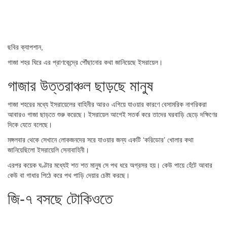
ছবির ক্যাপশান,
গাজা শহর ঘিরে এর প্রাণকেন্দ্রে পৌঁছানোর কথা জানিয়েছে ইসরায়েল।
গাজার উত্তরাঞ্চল ছাড়ছে মানুষ
গাজা শহরের মধ্যে ইসরায়েলের বাহিনীর আরও এগিয়ে যাওয়ার কারণে বেসামরিক নাগরিকরা
আবারও গাজা ছাড়তে শুরু করেছে। ইসরায়েল আগেই সতর্ক করে তাদের ঘরবাড়ি ছেড়ে দক্ষিণের
দিকে যেতে বলেছে।
মঙ্গলবার থেকে সেখানে লোকজনদের সরে যাওয়ার জন্য একটি ‘করিডোর’ খোলার কথা
জানিয়েছিলো ইসরায়েলি সেনাবাহিনী।
এরপর কয়েক ঘণ্টার মধ্যেই শত শত মানুষ সে পথ ধরে অগ্রসর হয়। কেউ পায়ে হেঁটে আবার
কেউ বা গাধার পিঠে করে পথ পাড়ি দেয়ার চেষ্টা করছে।
জি-৭ বসছে টোকিওতে