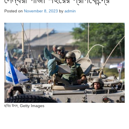
Posted on
November 8, 2023
by
admin
ছবির উৎস,
Getty Images