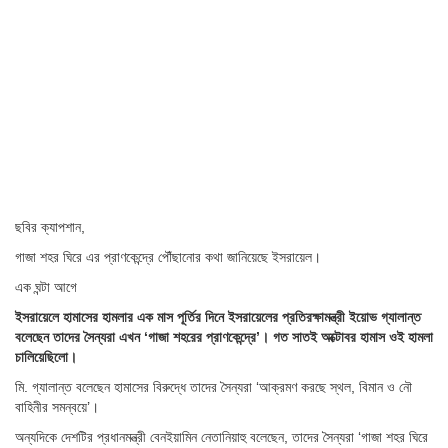
ছবির ক্যাপশান,
গাজা শহর ঘিরে এর প্রাণকেন্দ্রে পৌঁছানোর কথা জানিয়েছে ইসরায়েল।
এক ঘন্টা আগে
ইসরায়েলে হামাসের হামলার এক মাস পূর্তির দিনে ইসরায়েলের প্রতিরক্ষামন্ত্রী ইয়োভ গ্যালান্ত
বলেছেন তাদের সৈন্যরা এখন ‘গাজা শহরের প্রাণকেন্দ্রে’। গত সাতই অক্টোবর হামাস ওই হামলা
চালিয়েছিলো।
মি. গ্যালান্ত বলেছেন হামাসের বিরুদ্ধে তাদের সৈন্যরা ‘আক্রমণ করছে স্থল, বিমান ও নৌ
বাহিনীর সমন্বয়ে’।
অন্যদিকে দেশটির প্রধানমন্ত্রী বেনইয়ামিন নেতানিয়াহু বলেছেন, তাদের সৈন্যরা ‘গাজা শহর ঘিরে