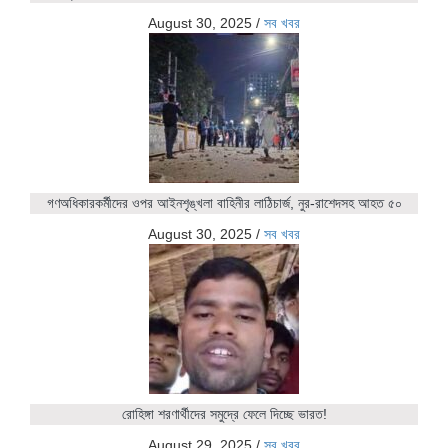
August 30, 2025
/
সব খবর
গণঅধিকারকর্মীদের ওপর আইনশৃঙ্খলা বাহিনীর লাঠিচার্জ, নুর-রাশেদসহ আহত ৫০
August 30, 2025
/
সব খবর
রোহিঙ্গা শরণার্থীদের সমুদ্রে ফেলে দিচ্ছে ভারত!
August 29, 2025
/
সব খবর