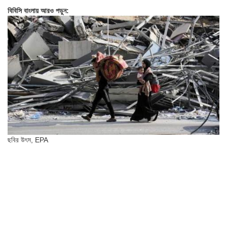
বিবিসি বাংলায় আরও পড়ুন:
ছবির উৎস,
EPA