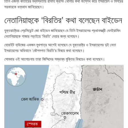
তিনি এজন্য কাতারের মধ্যস্থতায় রাফাহ ক্রসিং খোলার কথা উল্লেখ করে ইসরায়েল ও মিশরের
সরকারকে ধন্যবাদ জানিয়েছেন।
নেতানিয়াহুকে ‘বিরতির’ কথা বলেছেন বাইডেন
যুক্তরাষ্ট্রের প্রেসিডেন্ট জো বাইডেন জানিয়েছেন যে তিনি ইসরায়েলের প্রধানমন্ত্রী বেনইয়ামিন
নেতানিয়াহুকে গাজার লড়াইয়ে ‘বিরতি’ দেয়ার জন্য বলেছেন।
হোয়াইট হাউজের একজন মুখপাত্র আগেই বলেছেন যে যুক্তরাষ্ট্র ও ইসরায়েলের দুই নেতা
ইসরায়েলের অভিযানে ‘কৌশলগত বিরতি’র বিষয়ে কথা বলেছেন।
সোমবার ওই আলোচনায় তারা জিম্মিদের সম্ভাব্য মুক্তির বিষয়েও কথা বলেছেন।