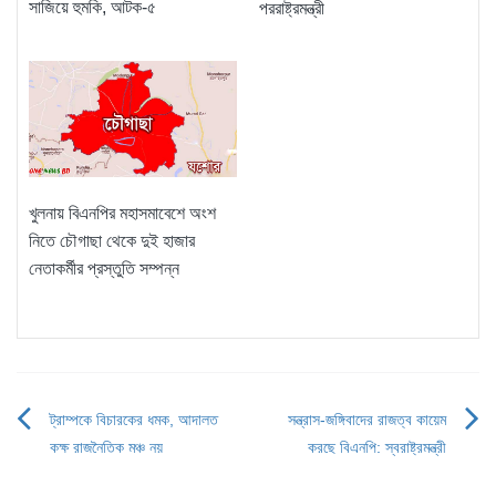
সাজিয়ে হুমকি, আটক-৫
পররাষ্ট্রমন্ত্রী
খুলনায় বিএনপির মহাসমাবেশে অংশ
নিতে চৌগাছা থেকে দুই হাজার
নেতাকর্মীর প্রস্তুতি সম্পন্ন
ট্রাম্পকে বিচারকের ধমক, আদালত
সন্ত্রাস-জঙ্গিবাদের রাজত্ব কায়েম
Post
কক্ষ রাজনৈতিক মঞ্চ নয়
করছে বিএনপি: স্বরাষ্ট্রমন্ত্রী
navigation