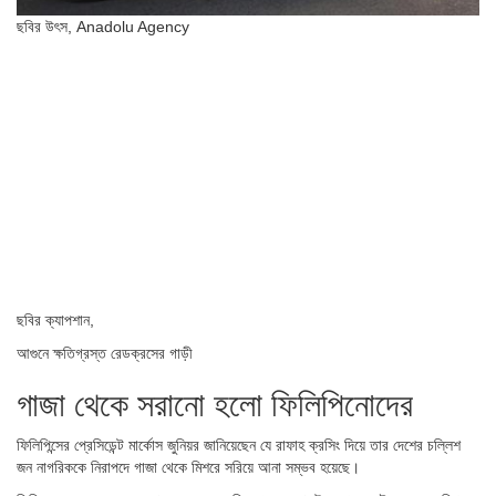
ছবির উৎস,
Anadolu Agency
ছবির ক্যাপশান,
আগুনে ক্ষতিগ্রস্ত রেডক্রসের গাড়ী
গাজা থেকে সরানো হলো ফিলিপিনোদের
ফিলিপিন্সের প্রেসিডেন্ট মার্কোস জুনিয়র জানিয়েছেন যে রাফাহ ক্রসিং দিয়ে তার দেশের চল্লিশ
জন নাগরিককে নিরাপদে গাজা থেকে মিশরে সরিয়ে আনা সম্ভব হয়েছে।