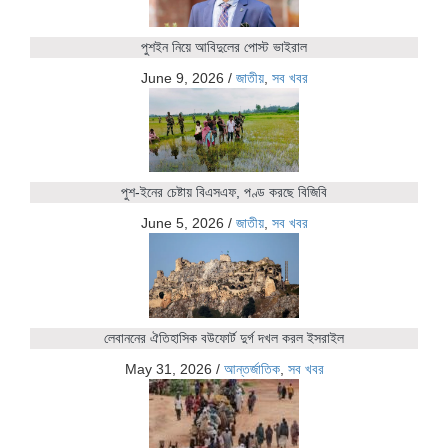
পুশইন নিয়ে আবিদুলের পোস্ট ভাইরাল
June 9, 2026
/
জাতীয়
,
সব খবর
পুশ-ইনের চেষ্টায় বিএসএফ, পণ্ড করছে বিজিবি
June 5, 2026
/
জাতীয়
,
সব খবর
লেবাননের ঐতিহাসিক বউফোর্ট দুর্গ দখল করল ইসরাইল
May 31, 2026
/
আন্তর্জাতিক
,
সব খবর