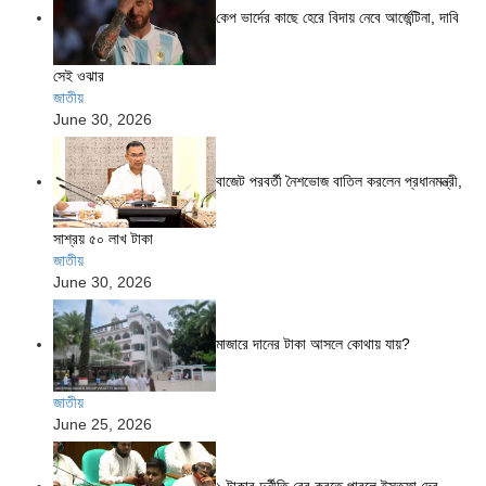
কেপ ভার্দের কাছে হেরে বিদায় নেবে আর্জেন্টিনা, দাবি
সেই ওঝার
জাতীয়
June 30, 2026
বাজেট পরবর্তী নৈশভোজ বাতিল করলেন প্রধানমন্ত্রী,
সাশ্রয় ৫০ লাখ টাকা
জাতীয়
June 30, 2026
মাজারে দানের টাকা আসলে কোথায় যায়?
জাতীয়
June 25, 2026