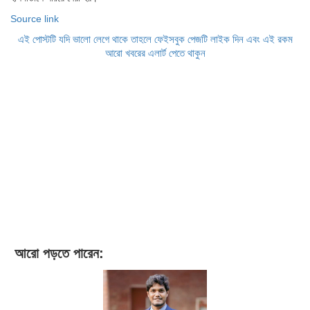
Source link
এই পোস্টটি যদি ভালো লেগে থাকে তাহলে ফেইসবুক পেজটি লাইক দিন এবং এই রকম
আরো খবরের এলার্ট পেতে থাকুন
আরো পড়তে পারেন: