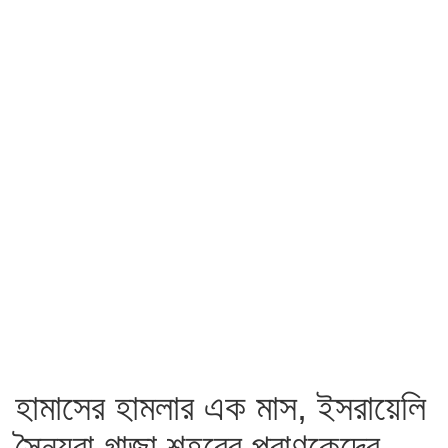
হামাসের হামলার এক মাস, ইসরায়েলি
সৈন্যরা গাজা শহরের প্রাণকেন্দ্রে