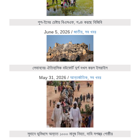
পুশ-ইনের চেষ্টায় বিএসএফ, পণ্ড করছে বিজিবি
June 5, 2026
/
জাতীয়
,
সব খবর
লেবাননের ঐতিহাসিক বউফোর্ট দুর্গ দখল করল ইসরাইল
May 31, 2026
/
আন্তর্জাতিক
,
সব খবর
সুদানে ভূমিধসে অন্তত ১০০০ মানুষ নিহত, দাবি সশস্ত্র গোষ্ঠীর