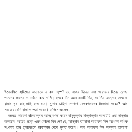
উল্লেখিত হাদিসের আলোকে এ কথা সুস্পষ্ট যে, হজের দিনের তথা আরাফার দিনের রোজা
পালনের গুরুত্ব ও মর্যাদা কত বেশি। হজের দিন এমন একটি দিন, যে দিন আল্লাহ তাআলা
বান্দার খুব কাছাকাছি হয়ে যান। বান্দার চাহিদা সম্পর্কে ফেরেশতাদের জিজ্ঞাসা করেন? আর
সবচেয়ে বেশি বান্দাকে ক্ষমা করেন। হাদিসে এসেছে-
– হজরত আয়েশা রাদিয়াল্লাহু আনহু বর্ণনা করেন রাসুলুল্লাহ সাল্লাল্লাহু আলাইহি ওয়া সাল্লাম
বলেছেন, বছরের মধ্যে এমন কোনো দিন নেই যে, আল্লাহ তাআলা আরাফার দিন অপেক্ষা অধিক
সংখ্যায় তার বান্দাদেরকে জাহান্নাম থেকে মুক্ত করেন। আর আরাফার দিন আল্লাহ তাআলা