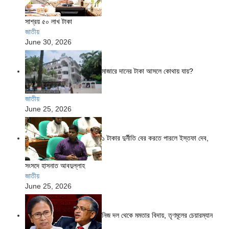
সাশ্রয় ৫০ লাখ টাকা
জাতীয়
June 30, 2026
মাজারে দানের টাকা আসলে কোথায় যায়?
জাতীয়
June 25, 2026
১ টাকার দুর্নীতি বের করতে পারলে ইস্তফা দেব,
সংসদে হাসনাত আবদুল্লাহ
জাতীয়
June 25, 2026
নিজ দল থেকে মমতার বিদায়, তৃণমূলের চেয়ারম্যান