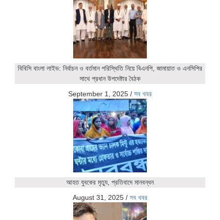
বিবিসি বাংলা লাইভ: নির্বাচন ও বর্তমান পরিস্থিতি নিয়ে বিএনপি, জামায়াত ও এনসিপির
সাথে প্রধান উপদেষ্টার বৈঠক
September 1, 2025
/
সব খবর
আহত যুবকের মৃত্যু, প্রতিবাদে মানবন্ধন
August 31, 2025
/
সব খবর