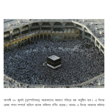
আগামী ৩০ জুলাই (বৃহস্পতিবার) আরাফাতের ময়দানে পবিত্র হজ অনুষ্ঠিত হবে। এ দিনের
রোজা পালন সম্পর্কে হাদিসে অনেক ফজিলত বর্ণিত হয়েছে। আবার এ দিনের আমলের মর্যাদার