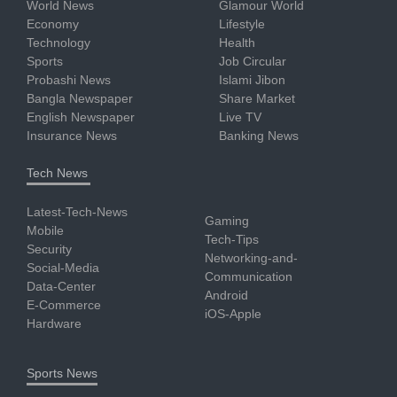
World News
Glamour World
Economy
Lifestyle
Technology
Health
Sports
Job Circular
Probashi News
Islami Jibon
Bangla Newspaper
Share Market
English Newspaper
Live TV
Insurance News
Banking News
Tech News
Latest-Tech-News
Gaming
Mobile
Tech-Tips
Security
Networking-and-
Social-Media
Communication
Data-Center
Android
E-Commerce
iOS-Apple
Hardware
Sports News