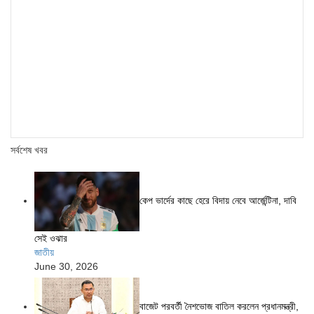
সর্বশেষ খবর
কেপ ভার্দের কাছে হেরে বিদায় নেবে আর্জেন্টিনা, দাবি
সেই ওঝার
জাতীয়
June 30, 2026
বাজেট পরবর্তী নৈশভোজ বাতিল করলেন প্রধানমন্ত্রী,