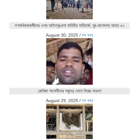
গণঅধিকারকর্মীদের ওপর আইনশৃঙ্খলা বাহিনীর লাঠিচার্জ, নুর-রাশেদসহ আহত ৫০
August 30, 2025
/
সব খবর
রোহিঙ্গা শরণার্থীদের সমুদ্রে ফেলে দিচ্ছে ভারত!
August 29, 2025
/
সব খবর