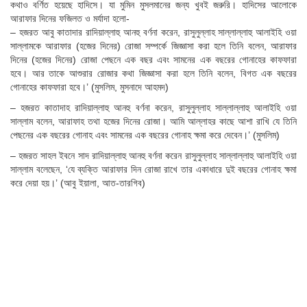
কথাও বর্ণিত হয়েছে হাদিসে। যা মুমিন মুসলমানের জন্য খুবই জরুরি। হাদিসের আলোকে
আরাফার দিনের ফজিলত ও মর্যাদা হলো-
– হজরত আবু কাতাদার রাদিয়াল্লাহু আনহু বর্ণনা করেন, রাসুলুল্লাহ সাল্লাল্লাহু আলাইহি ওয়া
সাল্লামকে আরাফার (হজের দিনের) রোজা সম্পর্কে জিজ্ঞাসা করা হলে তিনি বলেন, আরাফার
দিনের (হজের দিনের) রোজা পেছনে এক বছর এবং সামনের এক বছরের গোনাহের কাফফারা
হবে। আর তাকে আশুরার রোজার কথা জিজ্ঞাসা করা হলে তিনি বলেন, বিগত এক বছরের
গোনাহের কাফফারা হবে।’ (মুসলিম, মুসনাদে আহমদ)
– হজরত কাতাদাহ রাদিয়াল্লাহু আনহু বর্ণনা করেন, রাসুলুল্লাহ সাল্লাল্লাহু আলাইহি ওয়া
সাল্লাম বলেন, আরাফাহ তথা হজের দিনের রোজা। আমি আল্লাহর কাছে আশা রাখি যে তিনি
পেছনের এক বছরের গোনাহ এবং সামনের এক বছরের গোনাহ ক্ষমা করে দেবেন।’ (মুসলিম)
– হজরত সাহল ইবনে সাদ রাদিয়াল্লাহু আনহু বর্ণনা করেন রাসুলুল্লাহ সাল্লাল্লাহু আলাইহি ওয়া
সাল্লাম বলেছেন, ‘যে ব্যক্তি আরাফার দিন রোজা রাখে তার একাধারে দুই বছরের গোনাহ ক্ষমা
করে দেয়া হয়।’ (আবু ইয়ালা, আত-তারগিব)