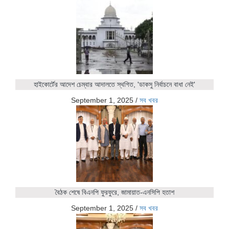
হাইকোর্টের আদেশ চেম্বার আদালতে স্থগিত, 'ডাকসু নির্বাচনে বাধা নেই'
September 1, 2025
/
সব খবর
বৈঠক শেষে বিএনপি ফুরফুরে, জামায়াত-এনসিপি হতাশ
September 1, 2025
/
সব খবর