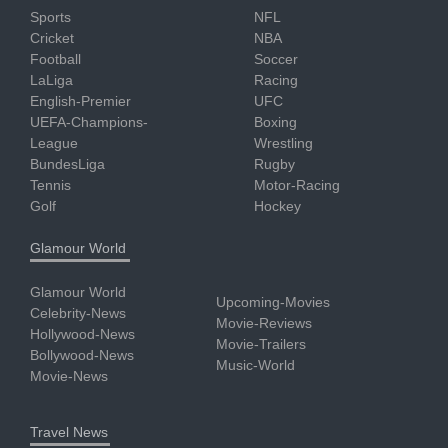
Sports
NFL
Cricket
NBA
Football
Soccer
LaLiga
Racing
English-Premier
UFC
UEFA-Champions-
Boxing
League
Wrestling
BundesLiga
Rugby
Tennis
Motor-Racing
Golf
Hockey
Glamour World
Glamour World
Upcoming-Movies
Celebrity-News
Movie-Reviews
Hollywood-News
Movie-Trailers
Bollywood-News
Music-World
Movie-News
Travel News