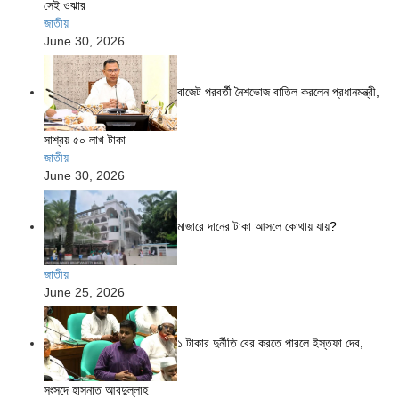
সেই ওঝার
জাতীয়
June 30, 2026
বাজেট পরবর্তী নৈশভোজ বাতিল করলেন প্রধানমন্ত্রী,
সাশ্রয় ৫০ লাখ টাকা
জাতীয়
June 30, 2026
মাজারে দানের টাকা আসলে কোথায় যায়?
জাতীয়
June 25, 2026
১ টাকার দুর্নীতি বের করতে পারলে ইস্তফা দেব,
সংসদে হাসনাত আবদুল্লাহ