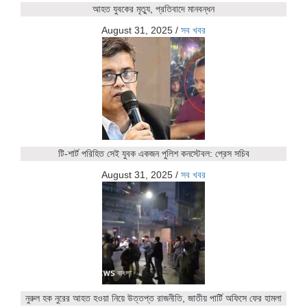
আহত যুবকের মৃত্যু, প্রতিবাদে মানবন্ধন
August 31, 2025
/
সব খবর
টি-শার্ট পরিহিত সেই যুবক একজন পুলিশ কনস্টেবল: প্রেস সচিব
August 31, 2025
/
সব খবর
নুরুল হক নুরের আহত হওয়া নিয়ে উত্তপ্ত রাজনীতি, জাতীয় পার্টি অফিসে ফের হামলা