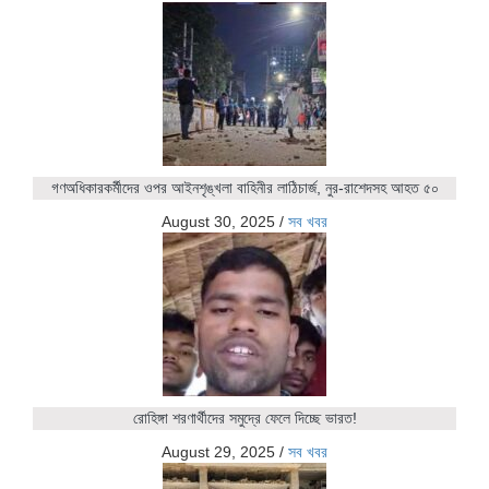
গণঅধিকারকর্মীদের ওপর আইনশৃঙ্খলা বাহিনীর লাঠিচার্জ, নুর-রাশেদসহ আহত ৫০
August 30, 2025
/
সব খবর
রোহিঙ্গা শরণার্থীদের সমুদ্রে ফেলে দিচ্ছে ভারত!
August 29, 2025
/
সব খবর