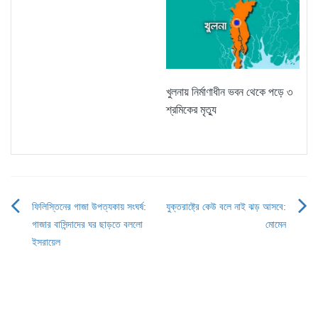
খুলনায় নির্মাণাধীন ভবন থেকে পড়ে ৩
শ্রমিকের মৃত্যু
ফিলিস্তিনের গাজা উপত্যকায় সংঘর্ষ:
যুক্তরাষ্ট্রে কেউ বলে নাই ঝড় আসবে:
Post
গাজার বাসিন্দাদের ঘর ছাড়তে বললো
মোমেন
navigation
ইসরায়েল