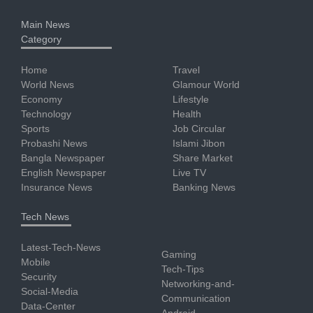
Main News
Category
Home
Travel
World News
Glamour World
Economy
Lifestyle
Technology
Health
Sports
Job Circular
Probashi News
Islami Jibon
Bangla Newspaper
Share Market
English Newspaper
Live TV
Insurance News
Banking News
Tech News
Latest-Tech-News
Gaming
Mobile
Tech-Tips
Security
Networking-and-
Social-Media
Communication
Data-Center
Android