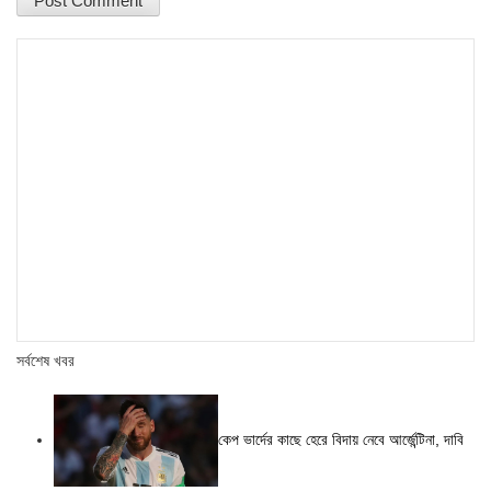
সর্বশেষ খবর
কেপ ভার্দের কাছে হেরে বিদায় নেবে আর্জেন্টিনা, দাবি