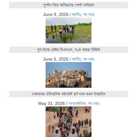
পুশইন নিয়ে আবিদুলের পোস্ট ভাইরাল
June 9, 2026
/
জাতীয়
,
সব খবর
পুশ-ইনের চেষ্টায় বিএসএফ, পণ্ড করছে বিজিবি
June 5, 2026
/
জাতীয়
,
সব খবর
লেবাননের ঐতিহাসিক বউফোর্ট দুর্গ দখল করল ইসরাইল
May 31, 2026
/
আন্তর্জাতিক
,
সব খবর