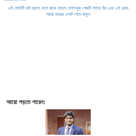
এই পোস্টটি যদি ভালো লেগে থাকে তাহলে ফেইসবুক পেজটি লাইক দিন এবং এই রকম
আরো খবরের এলার্ট পেতে থাকুন
আরো পড়তে পারেন: