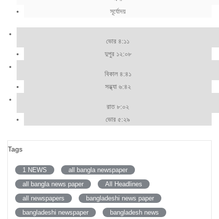
সূর্যোদয়
ভোর ৪:১১
দুপুর ১২:০৮
বিকাল ৪:৪১
সন্ধ্যা ৬:৪২
রাত ৮:০২
ভোর ৫:২৯
Tags
1 NEWS
all bangla newspaper
all bangla news paper
All Headlines
all newspapers
bangladeshi news paper
bangladeshi newspaper
bangladesh news