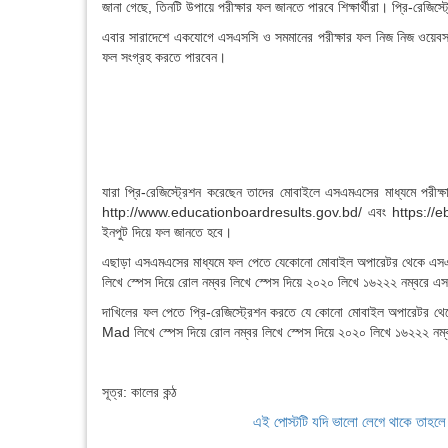
জানা গেছে, তিনটি উপায়ে পরীক্ষার ফল জানতে পারবে শিক্ষার্থীরা। প্রি-রেজি
এবার সারাদেশে একযোগে এসএসসি ও সমমানের পরীক্ষার ফল নিজ নিজ ওয়েবসাইটে প
ফল সংগ্রহ করতে পারবেন।
যারা প্রি-রেজিস্ট্রেশন করেছেন তাদের মোবাইলে এসএমএসের মাধ্যমে পরী
http://www.educationboardresults.gov.bd/ এবং https://eboard
ইনপুট দিয়ে ফল জানতে হবে।
এছাড়া এসএমএসের মাধ্যমে ফল পেতে যেকোনো মোবাইল অপারেটর থেকে এসএমএস
লিখে স্পেস দিয়ে রোল নম্বর লিখে স্পেস দিয়ে ২০২০ লিখে ১৬২২২ নম্বরে এসএ
দাখিলের ফল পেতে প্রি-রেজিস্ট্রেশন করতে যে কোনো মোবাইল অপারেটর থেকে
Mad লিখে স্পেস দিয়ে রোল নম্বর লিখে স্পেস দিয়ে ২০২০ লিখে ১৬২২২ নম্
সূত্র: কালের কন্ঠ
এই পোস্টটি যদি ভালো লেগে থাকে তাহল