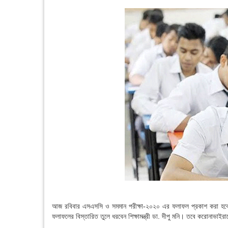
আজ রবিবার এসএসসি ও সমমান পরীক্ষা-২০২০ এর ফলাফল প্রকাশ করা হবে।
ফলাফলের বিস্তারিত তুলে ধরবেন শিক্ষামন্ত্রী ডা. দীপু মনি। তবে করোনাভা