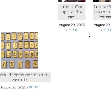
রোহিঙ্গা শরণার্থীদের
ইরানের জেলে ই
সমুদ্রে ফেলে দিচ্ছে
হামলায় যে ভয়াব
ভারত!
তৈরি হয়ে
August 29, 2025
August 29
/
সব খবর
/
সব খব
জিবির পৃথক অভিযানে ৩৬পিস স্বর্ণের বারসহ
গ্রেপ্তার তিন
August 28, 2025
/
সব খবর