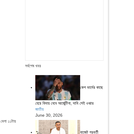
সর্বশেষ খবর
কেপ ভার্দের কাছে
হেরে বিদায় নেবে আর্জেন্টিনা, দাবি সেই ওঝার
জাতীয়
June 30, 2026
বেলা ১১টায়
বাজেট পরবর্তী