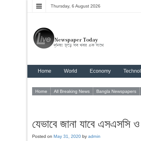
Thursday, 6 August 2026
Home
World
Economy
Techno
Home
All Breaking News
Bangla Newspapers
যেভাবে জানা যাবে এসএসসি ও 
Posted on
May 31, 2020
by
admin