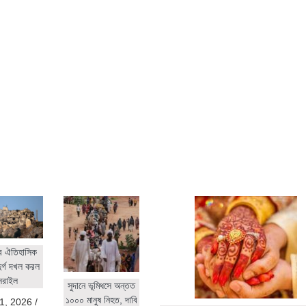
র ঐতিহাসিক
ুর্গ দখল করল
সরাইল
সুদানে ভূমিধসে অন্তত
১০০০ মানুষ নিহত, দাবি
1, 2026
/