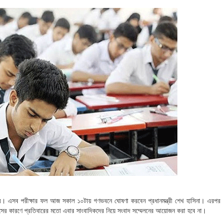
 এসব পরীক্ষার ফল আজ সকাল ১০টায় গণভবনে ঘোষণা করবেন প্রধানমন্ত্রী শেখ হাসিনা। এরপর 
ইরাসের কারণে প্রতিবারের মতো এবার সাংবাদিকদের নিয়ে সংবাদ সম্মেলনের আয়োজন করা হবে না।