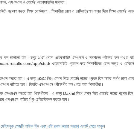
স্ট্রেশন, এসএমএস ও বোর্ডের ওয়েবসাইটের মাধ্যমে।
্রকাশ করবে শিক্ষা বোর্ডগুলো। শিক্ষার্থীরা রোল ও রেজিস্ট্রেশন নম্বর দিয়ে শিক্ষা বোর্ডের ওয়
ক্ষার ফল জানানো হবে। দুপুর ১২টা থেকে ওয়েবসাইটে এসএসসি ও সমমানের পরীক্ষার ফল পাওয়া যা
results.com/app/stud/ ওয়েবসাইটে প্রবেশ করে শিক্ষার্থীদের রোল নম্বর ও রেজিস্ট্
 করতে হবে। এ জন্য SSC লিখে স্পেস দিয়ে বোর্ডের নামের প্রথম তিন অক্ষর অর্থাৎ ঢাকা বোর
মএস পাঠাতে হবে। ফিরতি এসএমএসে পরীক্ষার্থীর ফল পেয়ে যাবে শিক্ষার্থীরা।
 এসএমএস করতে হবে শিক্ষার্থীদের। এ জন্য Dakhil লিখে স্পেস দিয়ে বোর্ডের নামের প্রথম তিন অ
বরে এসএমএস পাঠিয়ে প্রি-রেজিস্ট্রেশন করতে হবে।
ে ফেইসবুক পেজটি লাইক দিন এবং এই রকম আরো খবরের এলার্ট পেতে থাকুন