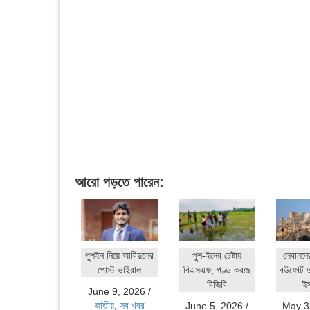
আরো পড়তে পারেন:
পুশইন নিয়ে আবিদুলের
পুশ-ইনের চেষ্টায়
লেবাননে
পোস্ট ভাইরাল
বিএসএফ, পণ্ড করছে
বউফোর্ট দ
বিজিবি
ই
June 9, 2026
/
জাতীয়
,
সব খবর
June 5, 2026
/
May 3