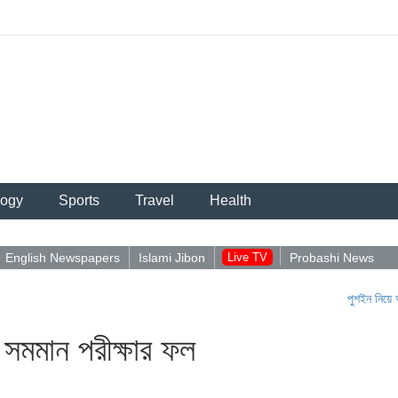
logy
Sports
Travel
Health
English Newspapers
Islami Jibon
Live TV
Probashi News
পুশইন নিয়ে আবিদুলের প
সমমান পরীক্ষার ফল