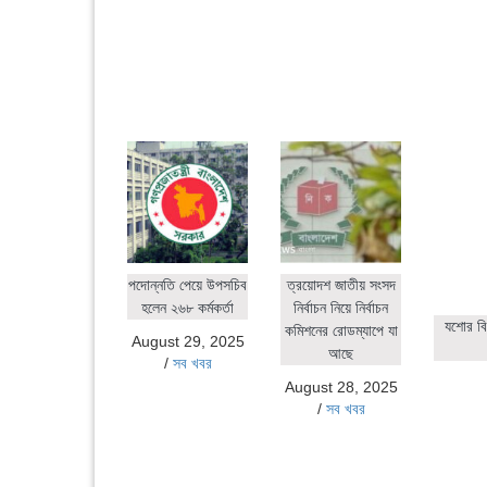
পদোন্নতি পেয়ে উপসচিব
ত্রয়োদশ জাতীয় সংসদ
হলেন ২৬৮ কর্মকর্তা
নির্বাচন নিয়ে নির্বাচন
যশোর বি
কমিশনের রোডম্যাপে যা
August 29, 2025
আছে
/
সব খবর
August 28, 2025
/
সব খবর