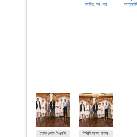
জাতীয়
,
সব খবর
আন্তর্জা
বৈঠক শেষে বিএনপি
বিবিসি বাংলা লাইভ: