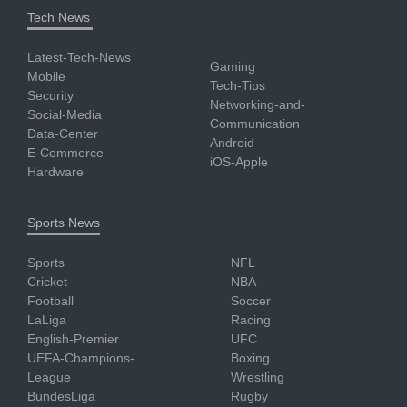
Tech News
Latest-Tech-News
Gaming
Mobile
Tech-Tips
Security
Networking-and-
Social-Media
Communication
Data-Center
Android
E-Commerce
iOS-Apple
Hardware
Sports News
Sports
NFL
Cricket
NBA
Football
Soccer
LaLiga
Racing
English-Premier
UFC
UEFA-Champions-
Boxing
League
Wrestling
BundesLiga
Rugby