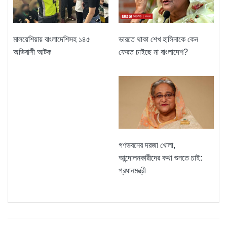
ভারতে থাকা শেখ হাসিনাকে কেন
মালয়েশিয়ায় বাংলাদেশিসহ ১৪৫
ফেরত চাইছে না বাংলাদেশ?
অভিবাসী আটক
গণভবনের দরজা খোলা,
আন্দোলনকারীদের কথা শুনতে চাই:
প্রধানমন্ত্রী