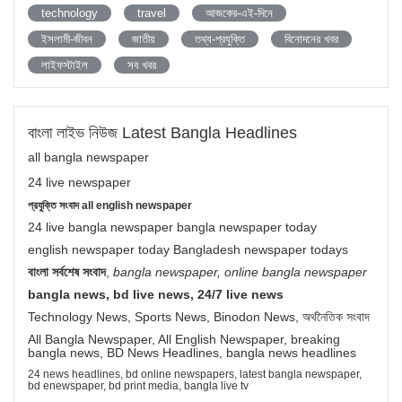
technology
travel
আজকের-এই-দিনে
ইসলামী-জীবন
জাতীয়
তথ্য-প্রযুক্তি
বিনোদনের খবর
লাইফস্টাইল
সব খবর
বাংলা লাইভ নিউজ Latest Bangla Headlines
all bangla newspaper
24 live newspaper
প্রযুক্তি সংবাদ all english newspaper
24 live bangla newspaper bangla newspaper today
english newspaper today Bangladesh newspaper todays
বাংলা সর্বশেষ সংবাদ
,
bangla newspaper, online bangla newspaper
bangla news, bd live news, 24/7 live news
Technology News, Sports News, Binodon News, অর্থনৈতিক সংবাদ
All Bangla Newspaper, All English Newspaper, breaking
bangla news, BD News Headlines, bangla news headlines
24 news headlines, bd online newspapers, latest bangla newspaper,
bd enewspaper, bd print media, bangla live tv