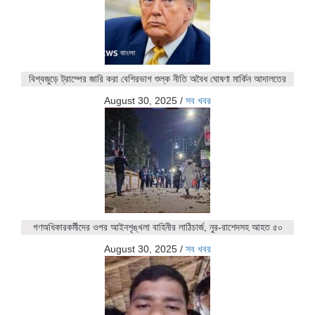
বিশ্বজুড়ে ট্রাম্পের জারি করা বেশিরভাগ শুল্ক নীতি অবৈধ ঘোষণা মার্কিন আদালতের
August 30, 2025
/
সব খবর
গণঅধিকারকর্মীদের ওপর আইনশৃঙ্খলা বাহিনীর লাঠিচার্জ, নুর-রাশেদসহ আহত ৫০
August 30, 2025
/
সব খবর