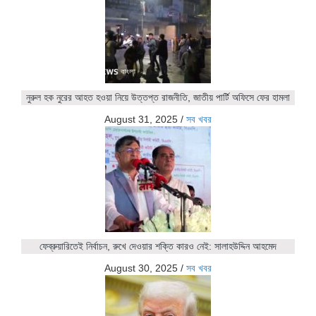
নুরুল হক নুরের আহত হওয়া নিয়ে উত্তপ্ত রাজনীতি, জাতীয় পার্টি অফিসে ফের হামলা
August 31, 2025
/
সব খবর
ফেব্রুয়ারিতেই নির্বাচন, রুখে দেওয়ার শক্তি কারও নেই: সালাহউদ্দিন আহমেদ
August 30, 2025
/
সব খবর