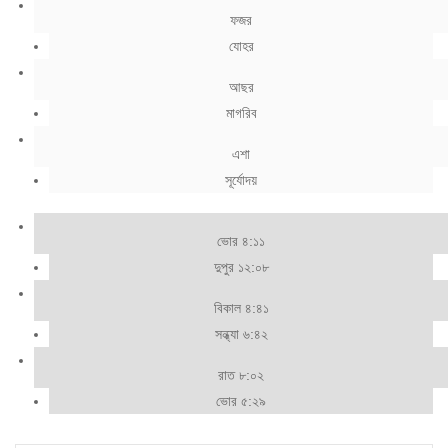
ফজর
যোহর
আছর
মাগরিব
এশা
সূর্যোদয়
ভোর ৪:১১
দুপুর ১২:০৮
বিকাল ৪:৪১
সন্ধ্যা ৬:৪২
রাত ৮:০২
ভোর ৫:২৯