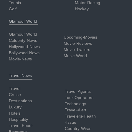
Tennis
Motor-Racing
Golf
Hockey
Glamour World
Glamour World
Upcoming-Movies
Celebrity-News
Movie-Reviews
Hollywood-News
Movie-Trailers
Bollywood-News
Music-World
Movie-News
Travel News
Travel
Travel-Agents
Cruise
Tour-Operators
Destinations
Technology
Luxury
Travel-Alert
Hotels
Travelers-Health
Hospitality
-Issue
Travel-Food-
Country-Wise-
Beverage