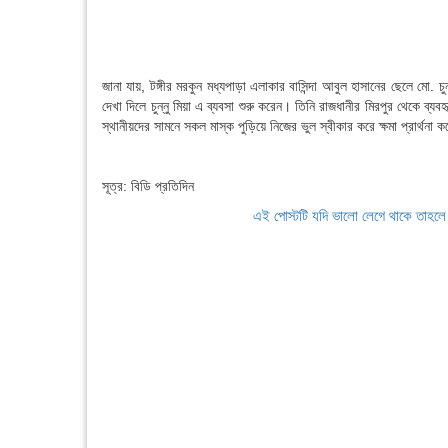
জানা যায়, টঙ্গীর মরকুন মধ্যপাড়া এলাকার বাসিন্দা আবুল হাসানের ছেলে মো
দেখা দিলে চুন্নু মিয়া এ ব্যবসা শুরু করেন। তিনি রাজধানীর মিরপুর থেকে ব্
স্থানীয়দের সামনে সকল মাস্ক পুড়িয়ে নিজের ভুল স্বীকার করে ক্ষমা প্রার্থনা 
সূত্র: বিডি প্রতিদিন
এই পোস্টটি যদি ভালো লেগে থাকে তাহল