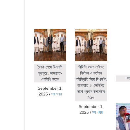
বৈঠক শেষে বিএনপি
বিবিসি বাংলা লাইভ:
ফুরফুরে, জামায়াত-
নির্বাচন ও বর্তমান
আহ
এনসিপি হতাশ
পরিস্থিতি নিয়ে বিএনপি,
জামায়াত ও এনসিপির
September 1,
সাথে প্রধান উপদেষ্টার
2025
/
সব খবর
বৈঠক
September 1,
2025
/
সব খবর