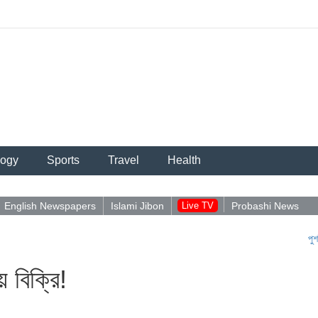
logy
Sports
Travel
Health
English Newspapers
Islami Jibon
Live TV
Probashi News
পুশইন নিয়ে আব
 বিক্রি!