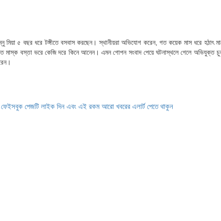
. চুন্নু মিয়া ৫ বছর ধরে টঙ্গীতে বসবাস করছেন। স্থানীয়রা অভিযোগ করেন, গত কয়েক মাস ধরে হঠাৎ ম
যবহৃত মাস্ক বস্তা ভরে কেজি দরে কিনে আনেন। এমন গোপন সংবাদ পেয়ে ঘটনাস্থলে গেলে অভিযুক্ত চুন্ন
করেন।
ে ফেইসবুক পেজটি লাইক দিন এবং এই রকম আরো খবরের এলার্ট পেতে থাকুন