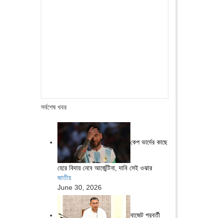
সর্বশেষ খবর
কেপ ভার্দের কাছে
হেরে বিদায় নেবে আর্জেন্টিনা, দাবি সেই ওঝার
জাতীয়
June 30, 2026
বাজেট পরবর্তী