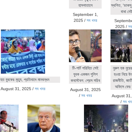
হাসপাতালে
স্থগিত, 'ডাকসু 
বাধা নেই
September 1,
2025
/
সব খবর
Septembe
2025
/
সব
টি-শার্ট পরিহিত সেই
নুরুল হক নুর
যুবক একজন পুলিশ
হওয়া নিয়ে উ
ত যুবকের মৃত্যু, প্রতিবাদে মানবন্ধন
কনস্টেবল: প্রেস সচিব
রাজনীতি, জাতীয়
অফিসে ফের 
August 31, 2025
/
সব খবর
August 31, 2025
/
সব খবর
August 31
/
সব খব