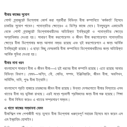
বীমায় কাজের সুযোগ
পোস্ট গ্র্যাজুয়েট ডিপ্লোমা কোর্স করা প্রার্থীরা বিভিন্ন বীমা কম্পানিতে ‘কর্মকর্তা’ হিসেবে
চাকরির সুযোগ পাবেন। পদোন্নতির ক্ষেত্রেও এ ডিগ্রি কাজে দেবে। ইনস্যুরেন্স একাডেমি
থেকে পোস্ট গ্র্যাজুয়েট ডিপ্লোমাধারীদের অতিরিক্ত ইনক্রিমেন্ট ও পদোন্নতির ক্ষেত্রে
অগ্রাধিকার দেওয়া হয়। সাধারণ বীমা করপোরেশন ও জীবন বীমা করপোরেশনে পদোন্নতির
ক্ষেত্রে বীমা ডিপ্লোমার জন্য আলাদা নম্বর রয়েছে এবং দুই করপোরেশনে এ জন্য আর্থিক
ইনক্রিমেন্ট রয়েছে। এ ছাড়া কিছু বেসরকারি বীমা কম্পানিতে ডিপ্লোমাধারীদের জন্য অতিরিক্ত
আর্থিক সুবিধা দেওয়া হয়।
বীমার নানা ধরন
বাংলাদেশে সাধারণ বীমা ও জীবন বীমা—এ দুই ধরনের বীমা কম্পানি রয়েছে। এতে রয়েছে আবার
বিভিন্ন বিভাগ। যেমন—অগ্নি, নৌ, মোটর, সম্পদ, ইঞ্জিনিয়ারিং, জীবন বীমা, অবলিখন,
সার্ভিসিং, দাবি, পুনঃ বীমা ইত্যাদি।
বাংলাদেশে প্রতি হাজারে চারজনের জীবন বীমা রয়েছে। উন্নত দেশগুলোতে বীমার বিস্তারে এসব
খাতের বীমা বড় ভূমিকা রাখছে। এরই মধ্যে প্রবাসী শ্রমিকদের জন্য বীমা শুরু হয়েছে। শিক্ষা
ও বীমা নিশ্চিত করেও এ খাতের সম্প্রসারণ সম্ভব।
এ খাতে কাজের সম্ভাবনা যেমন
বীমাশিল্পে দক্ষ পেশাজীবী গড়ে তুলতে বীমা ডিপ্লোমা গুরুত্বপূর্ণ সহায়ক হিসেবে মনে করেন এস
এম ইব্রাহিম হোসাইন।