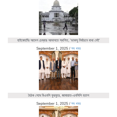
হাইকোর্টের আদেশ চেম্বার আদালতে স্থগিত, 'ডাকসু নির্বাচনে বাধা নেই'
September 1, 2025
/
সব খবর
বৈঠক শেষে বিএনপি ফুরফুরে, জামায়াত-এনসিপি হতাশ
September 1, 2025
/
সব খবর