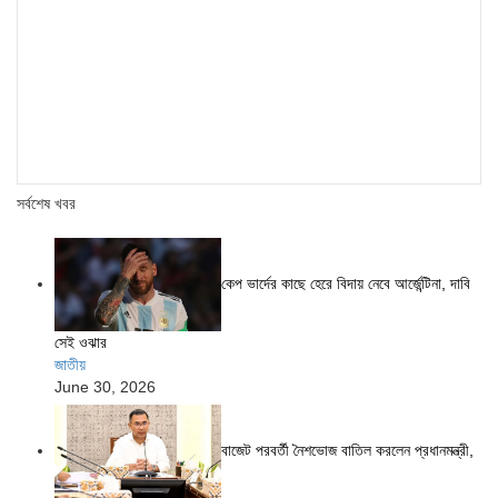
সর্বশেষ খবর
কেপ ভার্দের কাছে হেরে বিদায় নেবে আর্জেন্টিনা, দাবি
সেই ওঝার
জাতীয়
June 30, 2026
বাজেট পরবর্তী নৈশভোজ বাতিল করলেন প্রধানমন্ত্রী,