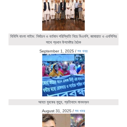
বিবিসি বাংলা লাইভ: নির্বাচন ও বর্তমান পরিস্থিতি নিয়ে বিএনপি, জামায়াত ও এনসিপির
সাথে প্রধান উপদেষ্টার বৈঠক
September 1, 2025
/
সব খবর
আহত যুবকের মৃত্যু, প্রতিবাদে মানবন্ধন
August 31, 2025
/
সব খবর