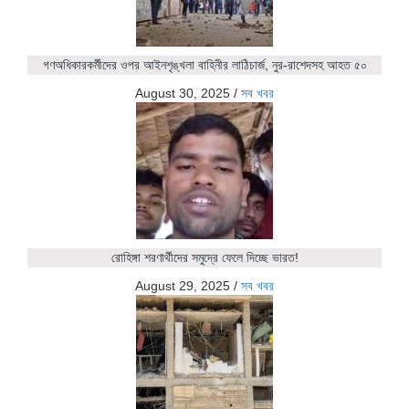
গণঅধিকারকর্মীদের ওপর আইনশৃঙ্খলা বাহিনীর লাঠিচার্জ, নুর-রাশেদসহ আহত ৫০
August 30, 2025
/
সব খবর
রোহিঙ্গা শরণার্থীদের সমুদ্রে ফেলে দিচ্ছে ভারত!
August 29, 2025
/
সব খবর