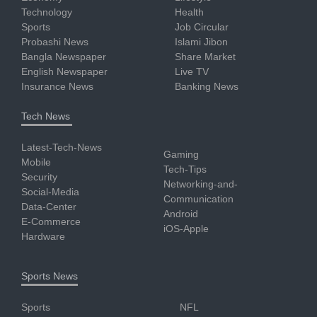
Technology
Health
Sports
Job Circular
Probashi News
Islami Jibon
Bangla Newspaper
Share Market
English Newspaper
Live TV
Insurance News
Banking News
Tech News
Latest-Tech-News
Gaming
Mobile
Tech-Tips
Security
Networking-and-
Social-Media
Communication
Data-Center
Android
E-Commerce
iOS-Apple
Hardware
Sports News
Sports
NFL