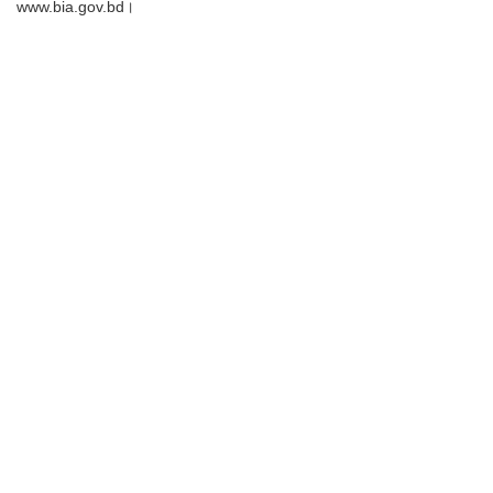
www.bia.gov.bd।