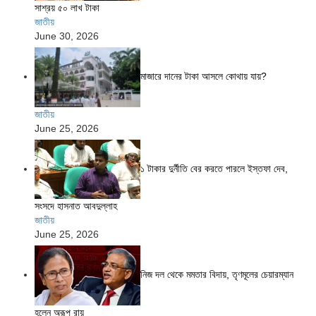
সাশ্রয় ৫০ লাখ টাকা
জাতীয়
June 30, 2026
মাজারে দানের টাকা আসলে কোথায় যায়?
জাতীয়
June 25, 2026
১ টাকার দুর্নীতি বের করতে পারলে ইস্তফা দেব,
সংসদে হাসনাত আবদুল্লাহ
জাতীয়
June 25, 2026
নিজ দল থেকে মমতার বিদায়, তৃণমূলের চেয়ারম্যান
হলেন অরূপ রায়