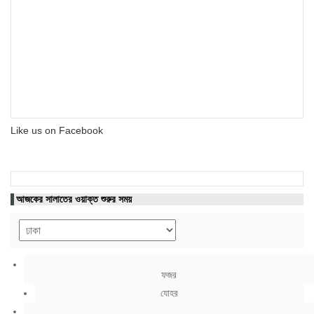
Like us on Facebook
আজকের সালাতের ওয়াক্ত শুরুর সময়
ফজর
যোহর