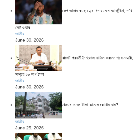
কেপ ভার্দের কাছে হেরে বিদায় নেবে আর্জেন্টিনা, দাবি
সেই ওঝার
জাতীয়
June 30, 2026
বাজেট পরবর্তী নৈশভোজ বাতিল করলেন প্রধানমন্ত্রী,
সাশ্রয় ৫০ লাখ টাকা
জাতীয়
June 30, 2026
মাজারে দানের টাকা আসলে কোথায় যায়?
জাতীয়
June 25, 2026