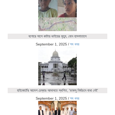
যশোরে সাপে কাটায় ভাইয়ের মৃত্যু, বোন হাসপাতালে
September 1, 2025
/
সব খবর
হাইকোর্টের আদেশ চেম্বার আদালতে স্থগিত, 'ডাকসু নির্বাচনে বাধা নেই'
September 1, 2025
/
সব খবর