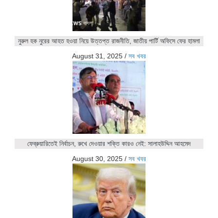
নুরুল হক নুরের আহত হওয়া নিয়ে উত্তপ্ত রাজনীতি, জাতীয় পার্টি অফিসে ফের হামলা
August 31, 2025
/
সব খবর
ফেব্রুয়ারিতেই নির্বাচন, রুখে দেওয়ার শক্তি কারও নেই: সালাহউদ্দিন আহমেদ
August 30, 2025
/
সব খবর