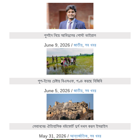
পুশইন নিয়ে আবিদুলের পোস্ট ভাইরাল
June 9, 2026
/
জাতীয়
,
সব খবর
পুশ-ইনের চেষ্টায় বিএসএফ, পণ্ড করছে বিজিবি
June 5, 2026
/
জাতীয়
,
সব খবর
লেবাননের ঐতিহাসিক বউফোর্ট দুর্গ দখল করল ইসরাইল
May 31, 2026
/
আন্তর্জাতিক
,
সব খবর