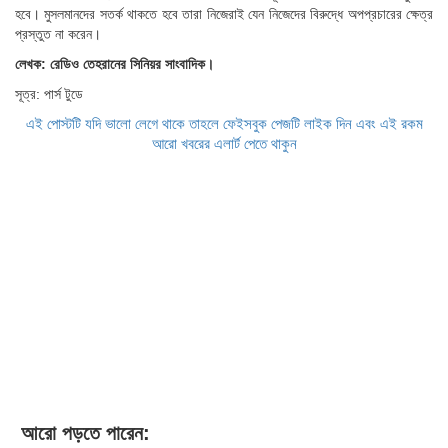
হবে। মুসলমানদের সতর্ক থাকতে হবে তারা নিজেরাই যেন নিজেদের বিরুদ্ধে অপপ্রচারের ক্ষেত্র
প্রস্তুত না করেন।
লেখক: রেডিও তেহরানের সিনিয়র সাংবাদিক।
সূত্র: পার্স টুডে
এই পোস্টটি যদি ভালো লেগে থাকে তাহলে ফেইসবুক পেজটি লাইক দিন এবং এই রকম
আরো খবরের এলার্ট পেতে থাকুন
আরো পড়তে পারেন: