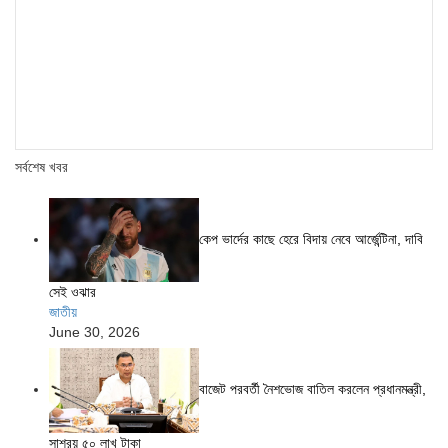
সর্বশেষ খবর
কেপ ভার্দের কাছে হেরে বিদায় নেবে আর্জেন্টিনা, দাবি
সেই ওঝার
জাতীয়
June 30, 2026
বাজেট পরবর্তী নৈশভোজ বাতিল করলেন প্রধানমন্ত্রী,
সাশ্রয় ৫০ লাখ টাকা