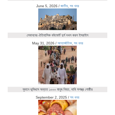
June 5, 2026
/
জাতীয়
,
সব খবর
লেবাননের ঐতিহাসিক বউফোর্ট দুর্গ দখল করল ইসরাইল
May 31, 2026
/
আন্তর্জাতিক
,
সব খবর
সুদানে ভূমিধসে অন্তত ১০০০ মানুষ নিহত, দাবি সশস্ত্র গোষ্ঠীর
September 2, 2025
/
সব খবর