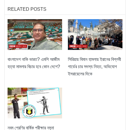
RELATED POSTS
বাংলাদেশ নাকি ভারত? এমপি আজীম
সিরিয়ায় বিমান হামলায় ইরানের বিপ্লবী
হত্যা মামলার বিচার হবে কোন দেশে?
গার্ডের চার সদস্য নিহত, অভিযোগ
ইসরায়েলের দিকে
নবম শ্রেণির বার্ষিক পরীক্ষার নমুনা