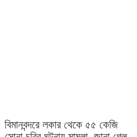
বিমানবন্দরে লকার থেকে ৫৫ কেজি
সোনা চুরির ঘটনায় মামলা, জানা গেল