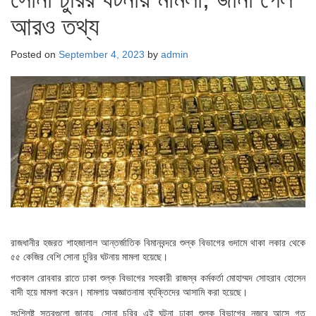
আরও তথ্য
Posted on
September 4, 2023
by
admin
রাজধানীর হজরত শাহজালাল আন্তর্জাতিক বিমানবন্দরে শুল্ক বিভাগের গুদামে থাকা লকার থেকে
৫৫ কেজির বেশি সোনা চুরির ঘটনায় মামলা হয়েছে।
গতকাল রোববার রাতে ঢাকা শুল্ক বিভাগের সহকারী রাজস্ব কর্মকর্তা মোহাম্মদ সোহরাব হোসেন
বাদী হয়ে মামলা করেন। মামলায় অজ্ঞাতনামা ব্যক্তিদের আসামি করা হয়েছে।
সংশ্লিষ্ট সূত্রগুলো জানায়, সোনা চুরির এই ঘটনা ঢাকা শুল্ক বিভাগের নজরে আসে গত