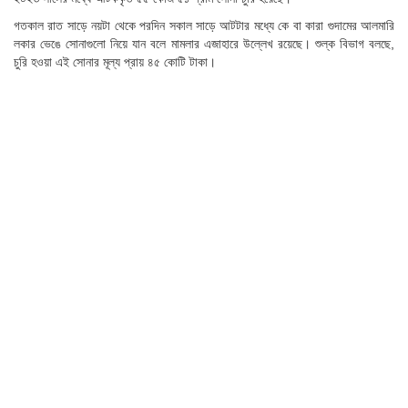
গতকাল রাত সাড়ে নয়টা থেকে পরদিন সকাল সাড়ে আটটার মধ্যে কে বা কারা গুদামের আলমারি
লকার ভেঙে সোনাগুলো নিয়ে যান বলে মামলার এজাহারে উল্লেখ রয়েছে। শুল্ক বিভাগ বলছে,
চুরি হওয়া এই সোনার মূল্য প্রায় ৪৫ কোটি টাকা।