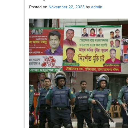
Posted on
November 22, 2023
by
admin