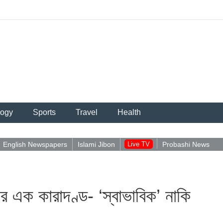
logy
Sports
Travel
Health
English Newspapers
Islami Jibon
Live TV
Probashi News
পুশইন ন
র এক কারাদণ্ড- ‘স্বাভাবিক’ নাকি