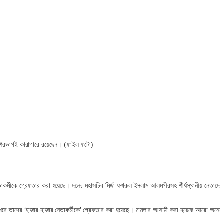
বেশিরভাগই কারাগারে রয়েছেন। (ফাইল ফটো)
র্মীকে গ্রেফতার করা হয়েছে। দলের মহাসচিব মির্জা ফখরুল ইসলাম আলমগীরসহ শীর্ষস্থানীয় নেতাদে
 ধরে তাদের ‘হাজার হাজার নেতাকর্মীকে’ গ্রেফতার করা হয়েছে। মামলার আসামী করা হয়েছে আরো অনে