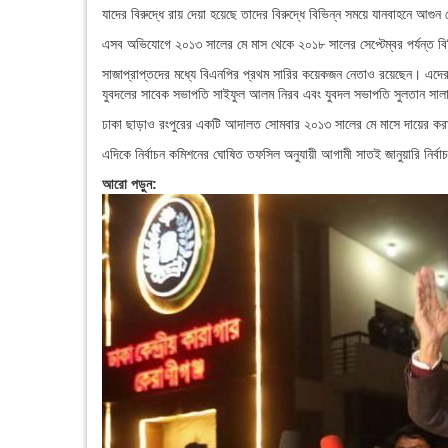
যাদের বিরুদ্ধে রায় দেয়া হয়েছে তাদের বিরুদ্ধে বিভিন্ন সময়ে যানবাহনে আগ
এসব অভিযোগে ২০১৩ সালের মে মাস থেকে ২০১৮ সালের সেপ্টেম্বর পর্যন্ত বি
সাজাপ্রাপ্তদের মধ্যে বিএনপির প্রথম সারির কয়েকজন নেতাও রয়েছেন। এদের ম
যুবদলের সাবেক সভাপতি সাইফুল আলম নিরব এবং যুবদল সভাপতি সুলতান সালাউ
ঢাকা ছাড়াও রংপুরের একটি আদালত সোমবার ২০১৩ সালের মে মাসে দায়ের করা 
এদিকে নির্বাচন কমিশনের ঘোষিত তফসিল অনুযায়ী আগামী সাতই জানুয়ারি নির্বাচ
আরো পড়ুন: