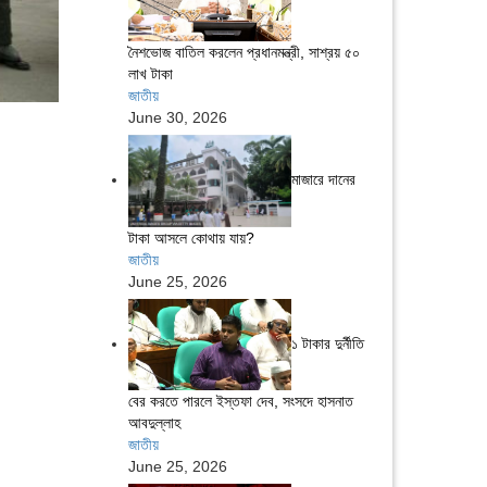
নৈশভোজ বাতিল করলেন প্রধানমন্ত্রী, সাশ্রয় ৫০
লাখ টাকা
জাতীয়
June 30, 2026
মাজারে দানের
টাকা আসলে কোথায় যায়?
জাতীয়
June 25, 2026
১ টাকার দুর্নীতি
বের করতে পারলে ইস্তফা দেব, সংসদে হাসনাত
আবদুল্লাহ
জাতীয়
June 25, 2026