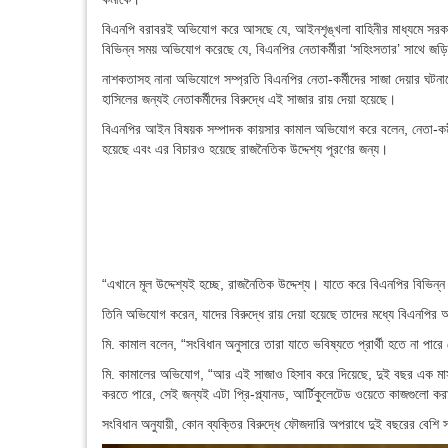
বিএনপি বরাবরই অভিযোগ করে আসছে যে, আইনশৃঙ্খলা বাহিনীর মাধ্যমে সরক
বিভিন্ন সময় অভিযোগ করেছে যে, বিএনপির নেতাকর্মীরা ‘সহিংসতার’ সাথে জ
নাশকতাসহ নানা অভিযোগে সম্প্রতি বিএনপির নেতা-কর্মীদের সাজা দেয়ার ঘটনাক
হাসিলের জন্যই নেতাকর্মীদের বিরুদ্ধে এই সাজার রায় দেয়া হয়েছে।
বিএনপির আইন বিষয়ক সম্পাদক কায়সার কামাল অভিযোগ করে বলেন, নেতা-কর্মীদ
হয়েছে এবং এর বিচারও হয়েছে রাজনৈতিক উদ্দেশ্য পূরণের জন্য।
“এখানে মূল উদ্দেশ্যই হচ্ছে, রাজনৈতিক উদ্দেশ্য। যাতে করে বিএনপির বিভিন্ন
তিনি অভিযোগ করেন, যাদের বিরুদ্ধে রায় দেয়া হয়েছে তাদের মধ্যে বিএনপির
মি. কামাল বলেন, “সংবিধান অনুসারে তারা যাতে ভবিষ্যতে প্রার্থী হতে না পার
মি. কামালের অভিযোগ, “আর এই সাজাও হিসাব করে দিয়েছে, দুই বছর এক মাস। 
করতে পারে, সেই জন্যই এটা প্রি-প্ল্যানড, আর্টিকুলেটেড ওয়েতে কাজগুলো কর
সংবিধান অনুযায়ী, কোন ব্যক্তির বিরুদ্ধে ফৌজদারি অপরাধে দুই বছরের বেশ