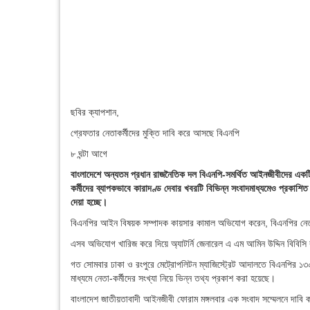
ছবির ক্যাপশান,
গ্রেফতার নেতাকর্মীদের মুক্তি দাবি করে আসছে বিএনপি
৮ ঘন্টা আগে
বাংলাদেশে অন্যতম প্রধান রাজনৈতিক দল বিএনপি-সমর্থিত আইনজীবীদের একটি 
কর্মীদের ব্যাপকভাবে কারাদণ্ড দেবার খবরটি বিভিন্ন সংবাদমাধ্যমেও প্রকাশি
দেয়া হচ্ছে।
বিএনপির আইন বিষয়ক সম্পাদক কায়সার কামাল অভিযোগ করেন, বিএনপির নেতারা
এসব অভিযোগ খারিজ করে দিয়ে অ্যাটর্নি জেনারেল এ এম আমিন উদ্দিন বিবিসি 
গত সোমবার ঢাকা ও রংপুরে মেট্রোপলিটন ম্যাজিস্ট্রেট আদালতে বিএনপির ১৩০ 
মাধ্যমে নেতা-কর্মীদের সংখ্যা নিয়ে ভিন্ন তথ্য প্রকাশ করা হয়েছে।
বাংলাদেশ জাতীয়তাবাদী আইনজীবী ফোরাম মঙ্গলবার এক সংবাদ সম্মেলনে দাবি ক