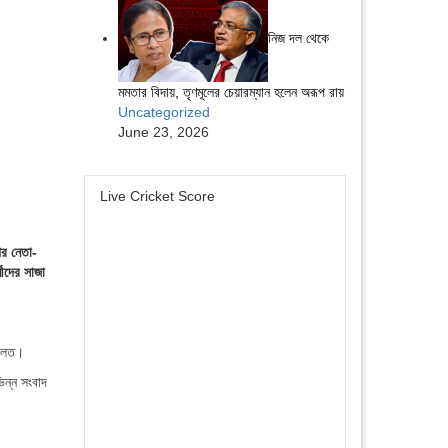
নিজ দল থেকে
মমতার বিদায়, তৃণমূলের চেয়ারম্যান হলেন অরূপ রায়
Uncategorized
June 23, 2026
Live Cricket Score
ির নেতা-
মীদের সাজা
দালত।
িন্ন সংবাদ