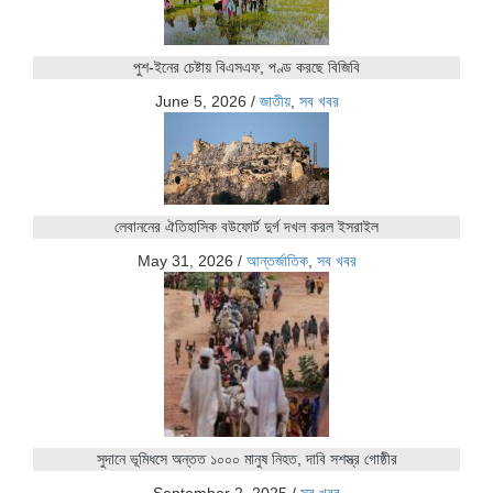
পুশ-ইনের চেষ্টায় বিএসএফ, পণ্ড করছে বিজিবি
June 5, 2026
/
জাতীয়
,
সব খবর
লেবাননের ঐতিহাসিক বউফোর্ট দুর্গ দখল করল ইসরাইল
May 31, 2026
/
আন্তর্জাতিক
,
সব খবর
সুদানে ভূমিধসে অন্তত ১০০০ মানুষ নিহত, দাবি সশস্ত্র গোষ্ঠীর