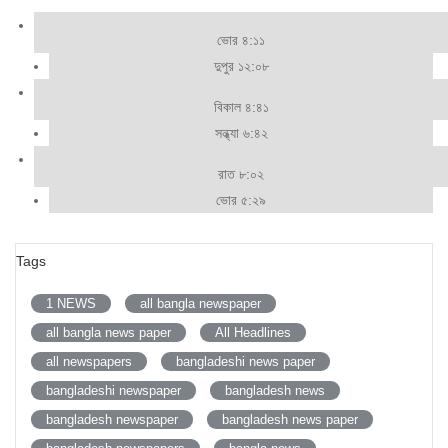
ভোর ৪:১১
দুপুর ১২:০৮
বিকাল ৪:৪১
সন্ধ্যা ৬:৪২
রাত ৮:০২
ভোর ৫:২৯
Tags
1 NEWS
all bangla newspaper
all bangla news paper
All Headlines
all newspapers
bangladeshi news paper
bangladeshi newspaper
bangladesh news
bangladesh newspaper
bangladesh news paper