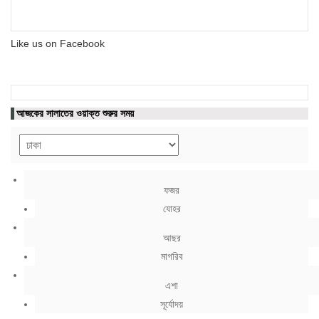
Like us on Facebook
আজকের সালাতের ওয়াক্ত শুরুর সময়
ফজর
যোহর
আছর
মাগরিব
এশা
সূর্যোদয়