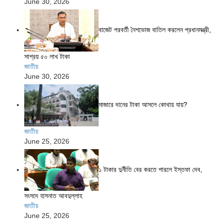
June 30, 2026
বাজেট পরবর্তী নৈশভোজ বাতিল করলেন প্রধানমন্ত্রী,
সাশ্রয় ৫০ লাখ টাকা
জাতীয়
June 30, 2026
মাজারে দানের টাকা আসলে কোথায় যায়?
জাতীয়
June 25, 2026
১ টাকার দুর্নীতি বের করতে পারলে ইস্তফা দেব,
সংসদে হাসনাত আবদুল্লাহ
জাতীয়
June 25, 2026