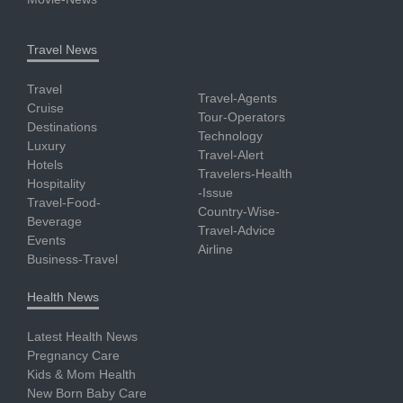
Travel News
Travel
Travel-Agents
Cruise
Tour-Operators
Destinations
Technology
Luxury
Travel-Alert
Hotels
Travelers-Health
Hospitality
-Issue
Travel-Food-
Country-Wise-
Beverage
Travel-Advice
Events
Airline
Business-Travel
Health News
Latest Health News
Pregnancy Care
Kids & Mom Health
New Born Baby Care