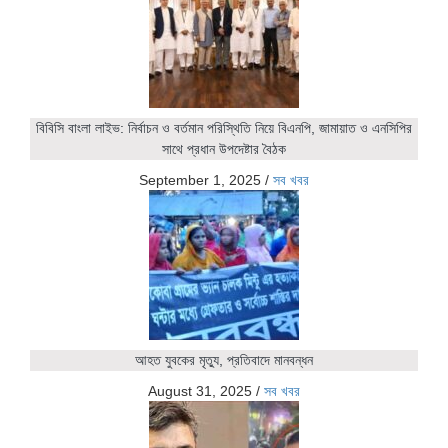
বিবিসি বাংলা লাইভ: নির্বাচন ও বর্তমান পরিস্থিতি নিয়ে বিএনপি, জামায়াত ও এনসিপির
সাথে প্রধান উপদেষ্টার বৈঠক
September 1, 2025
/
সব খবর
আহত যুবকের মৃত্যু, প্রতিবাদে মানবন্ধন
August 31, 2025
/
সব খবর