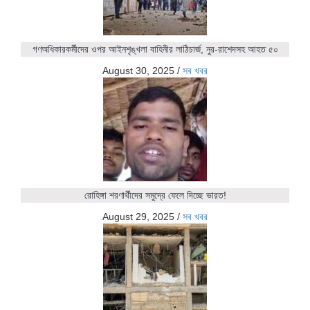
গণঅধিকারকর্মীদের ওপর আইনশৃঙ্খলা বাহিনীর লাঠিচার্জ, নুর-রাশেদসহ আহত ৫০
August 30, 2025
/
সব খবর
রোহিঙ্গা শরণার্থীদের সমুদ্রে ফেলে দিচ্ছে ভারত!
August 29, 2025
/
সব খবর