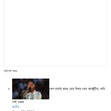
সর্বশেষ খবর
কেপ ভার্দের কাছে হেরে বিদায় নেবে আর্জেন্টিনা, দাবি
সেই ওঝার
জাতীয়