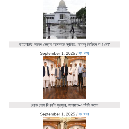
হাইকোর্টের আদেশ চেম্বার আদালতে স্থগিত, 'ডাকসু নির্বাচনে বাধা নেই'
September 1, 2025
/
সব খবর
বৈঠক শেষে বিএনপি ফুরফুরে, জামায়াত-এনসিপি হতাশ
September 1, 2025
/
সব খবর