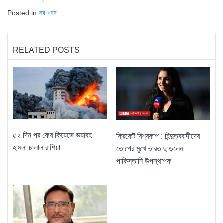
Posted in
সব খবর
RELATED POSTS
৫২ দিন পর ফের কিয়েভে ভয়াবহ
ক্রিকেট বিশ্বকাপ : হিন্দুত্ববাদীদের
হামলা চালাল রাশিয়া
তোপের মুখে ভারত ছাড়লেন
পাকিস্তানি উপস্থাপক