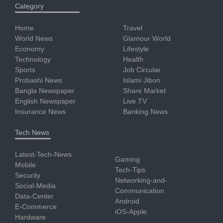
Category
Home
Travel
World News
Glamour World
Economy
Lifestyle
Technology
Health
Sports
Job Circular
Probashi News
Islami Jibon
Bangla Newspaper
Share Market
English Newspaper
Live TV
Insurance News
Banking News
Tech News
Latest-Tech-News
Gaming
Mobile
Tech-Tips
Security
Networking-and-
Social-Media
Communication
Data-Center
Android
E-Commerce
iOS-Apple
Hardware