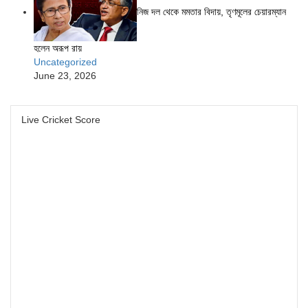
নিজ দল থেকে মমতার বিদায়, তৃণমূলের চেয়ারম্যান
হলেন অরূপ রায়
Uncategorized
June 23, 2026
Live Cricket Score