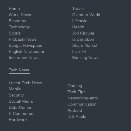
Home
Travel
World News
Glamour World
Economy
Lifestyle
Technology
Health
Sports
Job Circular
Probashi News
Islami Jibon
Bangla Newspaper
Share Market
English Newspaper
Live TV
Insurance News
Banking News
Tech News
Latest-Tech-News
Gaming
Mobile
Tech-Tips
Security
Networking-and-
Social-Media
Communication
Data-Center
Android
E-Commerce
iOS-Apple
Hardware