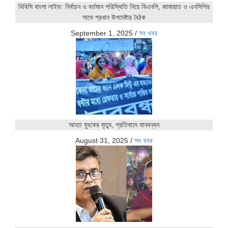
বিবিসি বাংলা লাইভ: নির্বাচন ও বর্তমান পরিস্থিতি নিয়ে বিএনপি, জামায়াত ও এনসিপির
সাথে প্রধান উপদেষ্টার বৈঠক
September 1, 2025
/
সব খবর
আহত যুবকের মৃত্যু, প্রতিবাদে মানবন্ধন
August 31, 2025
/
সব খবর