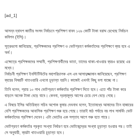
[ad_1]
আসন্ন দ্বাদশ জাতীয় সংসদ নির্বাচনে প্রশিক্ষণ বাবদ ১২৬ কোটি টাকা বরাদ্দ রেখেছে নির্বাচন
কমিশন (ইসি)।
সূত্রগুলো জানিয়েছে, প্রশিক্ষকদের প্রশিক্ষণ ও ভোটগ্রহণ কর্মকর্তাদের প্রশিক্ষণে ব্যয় হবে এ
অর্থ।
এক্ষেত্রে প্রশিক্ষকদের সম্মানী, প্রশিক্ষণার্থীদের ভাতা, তাদের থাকা-খাওয়ার ব্যয়ও রয়েছে এর
মধ্যে।
নির্বাচনী প্রশিক্ষণ ইনস্টিটিউটের মহাপরিচালক এস এম আসাদুজ্জামান জানিয়েছেন, প্রশিক্ষণ
ব্যয়ের বিষয়টি খাতওয়ারি এখনো চূড়ান্ত হয়নি। কাজেই এখনই কিছু বলা যাচ্ছে না।
তিনি বলেন, প্রায় ১০ লাখ ভোটগ্রহণ কর্মকর্তার প্রশিক্ষণ দিতে হবে। এতে পাঁচ টাকা করে
বাড়লে অনেক টাকা বেড়ে যাবে। কেননা, দ্রব্যমূল্য আগের চেয়ে বেশ বেড়ে গেছে।
এ বিষয়ে ইসির অতিরিক্ত সচিব অশোক কুমার দেবনাথ বলেন, ইতোমধ্যে আমাদের তিন হাজারের
বেশি প্রশিক্ষকদের আবাসিক প্রশিক্ষণ শুরু হয়ে গেছে। তারাই মাঠ পর্যায়ে নয় লাখ সামর্থিং ভোট
কর্মকর্তাদের প্রশিক্ষণ দেবেন। এটা ভোটের এক সপ্তাহ আগে শুরু হতে পারে।
ভোটগ্রহণ কর্মকর্তার প্রকৃত সংখ্যা নির্ধারণ হবে ভোটকেন্দ্রের সংখ্যা চূড়ান্ত হওয়ার পর। তাই
সে অনুযায়ী, ব্যয়টা খাতওয়ারি চূড়ান্ত হবে।