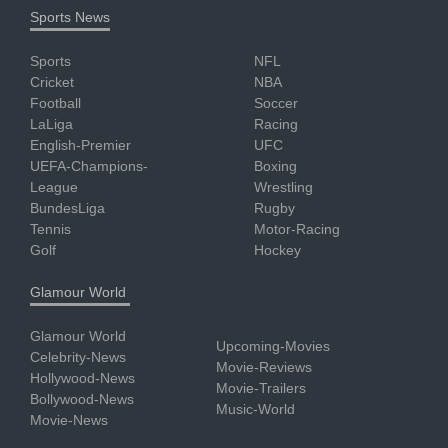
Sports News
Sports
NFL
Cricket
NBA
Football
Soccer
LaLiga
Racing
English-Premier
UFC
UEFA-Champions-
Boxing
League
Wrestling
BundesLiga
Rugby
Tennis
Motor-Racing
Golf
Hockey
Glamour World
Glamour World
Upcoming-Movies
Celebrity-News
Movie-Reviews
Hollywood-News
Movie-Trailers
Bollywood-News
Music-World
Movie-News