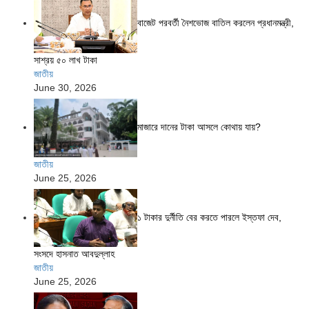
বাজেট পরবর্তী নৈশভোজ বাতিল করলেন প্রধানমন্ত্রী,
সাশ্রয় ৫০ লাখ টাকা
জাতীয়
June 30, 2026
মাজারে দানের টাকা আসলে কোথায় যায়?
জাতীয়
June 25, 2026
১ টাকার দুর্নীতি বের করতে পারলে ইস্তফা দেব,
সংসদে হাসনাত আবদুল্লাহ
জাতীয়
June 25, 2026