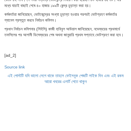
মধ্যে যাচাই বাছাই শেষে ৪০ হাজার ১৯৯টি কেন্দ্র চূড়ান্ত করা হয়।
কর্মকর্তারা জানিয়েছেন, ভোটকেন্দ্রের সংখ্যা চূড়ান্ত হওয়ার পরপরই ভোটগ্রহণ কর্মকর্তার
প্যানেল প্রস্তুত করবে নির্বাচন কমিশন।
প্রধান নির্বাচন কমিশনার (সিইসি) কাজী হাবিবুল আউয়াল জানিয়েছেন, নভেম্বরের প্রথমার্ধে
তফসিলের পর আগামী ডিসেম্বরের শেষ অথবা জানুয়ারি প্রথম সপ্তাহে ভোটগ্রহণ করা হবে।
[ad_2]
Source link
এই পোস্টটি যদি ভালো লেগে থাকে তাহলে ফেইসবুক পেজটি লাইক দিন এবং এই রকম
আরো খবরের এলার্ট পেতে থাকুন