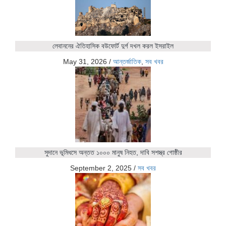
লেবাননের ঐতিহাসিক বউফোর্ট দুর্গ দখল করল ইসরাইল
May 31, 2026
/
আন্তর্জাতিক
,
সব খবর
সুদানে ভূমিধসে অন্তত ১০০০ মানুষ নিহত, দাবি সশস্ত্র গোষ্ঠীর
September 2, 2025
/
সব খবর