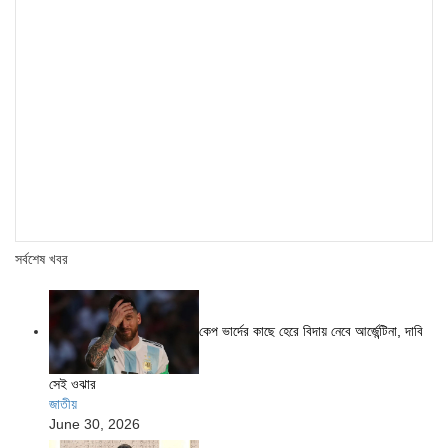
সর্বশেষ খবর
কেপ ভার্দের কাছে হেরে বিদায় নেবে আর্জেন্টিনা, দাবি
সেই ওঝার
জাতীয়
June 30, 2026