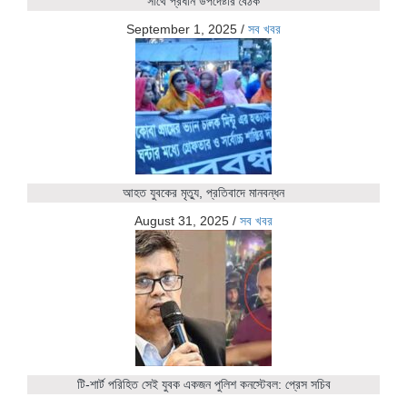
সাথে প্রধান উপদেষ্টার বৈঠক
September 1, 2025
/
সব খবর
আহত যুবকের মৃত্যু, প্রতিবাদে মানবন্ধন
August 31, 2025
/
সব খবর
টি-শার্ট পরিহিত সেই যুবক একজন পুলিশ কনস্টেবল: প্রেস সচিব