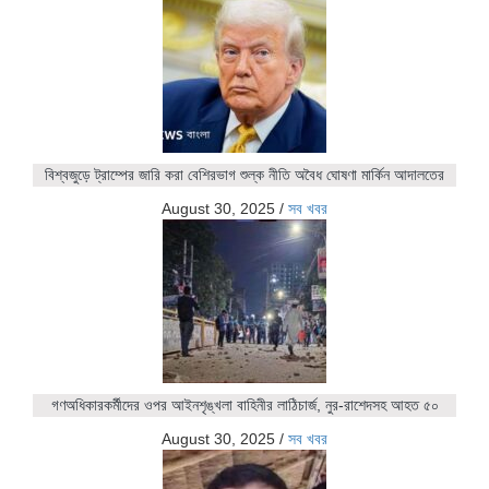
বিশ্বজুড়ে ট্রাম্পের জারি করা বেশিরভাগ শুল্ক নীতি অবৈধ ঘোষণা মার্কিন আদালতের
August 30, 2025
/
সব খবর
গণঅধিকারকর্মীদের ওপর আইনশৃঙ্খলা বাহিনীর লাঠিচার্জ, নুর-রাশেদসহ আহত ৫০
August 30, 2025
/
সব খবর