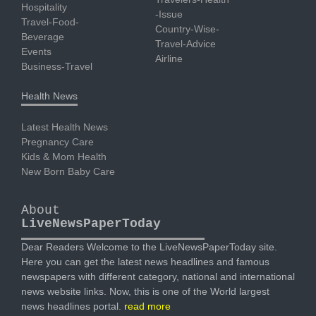
Hospitality
-Issue
Travel-Food-
Country-Wise-
Beverage
Travel-Advice
Events
Airline
Business-Travel
Health News
Latest Health News
Pregnancy Care
Kids & Mom Health
New Born Baby Care
About
LiveNewsPaperToday
Dear Readers Welcome to the LiveNewsPaperToday site.
Here you can get the latest news headlines and famous
newspapers with different category, national and international
news website links. Now, this is one of the World largest
news headlines portal.
read more