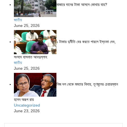
মাজারে দানের টাকা আসলে কোথায় যায়?
জাতীয়
June 25, 2026
১ টাকার দুর্নীতি বের করতে পারলে ইস্তফা দেব,
সংসদে হাসনাত আবদুল্লাহ
জাতীয়
June 25, 2026
নিজ দল থেকে মমতার বিদায়, তৃণমূলের চেয়ারম্যান
হলেন অরূপ রায়
Uncategorized
June 23, 2026