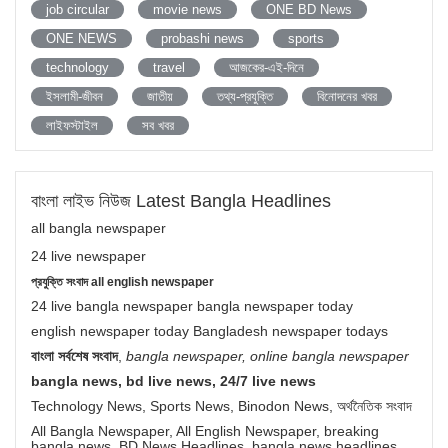
job circular
movie news
ONE BD News
ONE NEWS
probashi news
sports
technology
travel
আজকের-এই-দিনে
ইসলামী-জীবন
জাতীয়
তথ্য-প্রযুক্তি
বিনোদনের খবর
লাইফস্টাইল
সব খবর
বাংলা লাইভ নিউজ Latest Bangla Headlines
all bangla newspaper
24 live newspaper
প্রযুক্তি সংবাদ all english newspaper
24 live bangla newspaper bangla newspaper today
english newspaper today Bangladesh newspaper todays
বাংলা সর্বশেষ সংবাদ
,
bangla newspaper, online bangla newspaper
bangla news, bd live news, 24/7 live news
Technology News, Sports News, Binodon News, অর্থনৈতিক সংবাদ
All Bangla Newspaper, All English Newspaper, breaking
bangla news, BD News Headlines, bangla news headlines