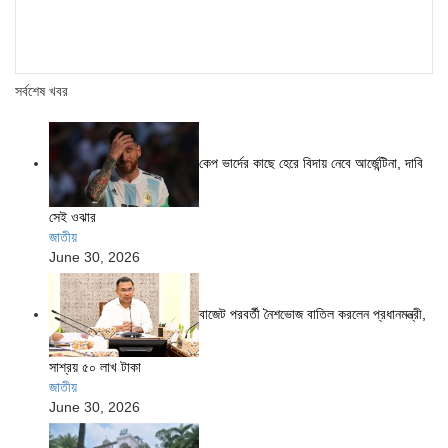
সর্বশেষ খবর
কেপ ভার্দের কাছে হেরে বিদায় নেবে আর্জেন্টিনা, দাবি
সেই ওঝার
জাতীয়
June 30, 2026
বাজেট পরবর্তী নৈশভোজ বাতিল করলেন প্রধানমন্ত্রী,
সাশ্রয় ৫০ লাখ টাকা
জাতীয়
June 30, 2026