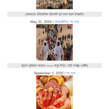
লেবাননের ঐতিহাসিক বউফোর্ট দুর্গ দখল করল ইসরাইল
May 31, 2026
/
আন্তর্জাতিক
,
সব খবর
সুদানে ভূমিধসে অন্তত ১০০০ মানুষ নিহত, দাবি সশস্ত্র গোষ্ঠীর
September 2, 2025
/
সব খবর