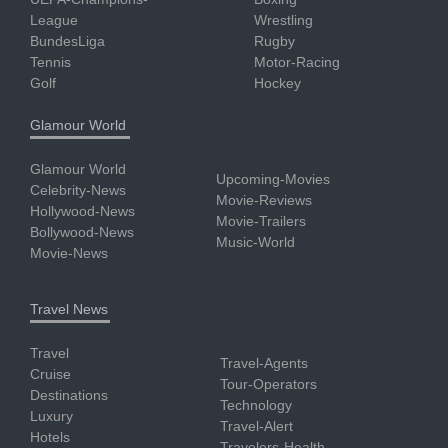
League
Wrestling
BundesLiga
Rugby
Tennis
Motor-Racing
Golf
Hockey
Glamour World
Glamour World
Upcoming-Movies
Celebrity-News
Movie-Reviews
Hollywood-News
Movie-Trailers
Bollywood-News
Music-World
Movie-News
Travel News
Travel
Travel-Agents
Cruise
Tour-Operators
Destinations
Technology
Luxury
Travel-Alert
Hotels
Travelers-Health