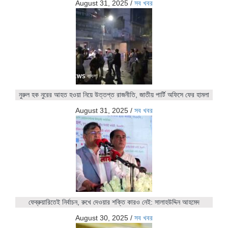
August 31, 2025
/
সব খবর
নুরুল হক নুরের আহত হওয়া নিয়ে উত্তপ্ত রাজনীতি, জাতীয় পার্টি অফিসে ফের হামলা
August 31, 2025
/
সব খবর
ফেব্রুয়ারিতেই নির্বাচন, রুখে দেওয়ার শক্তি কারও নেই: সালাহউদ্দিন আহমেদ
August 30, 2025
/
সব খবর