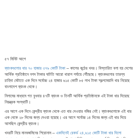
৫৭ মিনিট আগে
ব্যাংকগুলোর ধার ৭০ হাজার ৩৭৯ কোটি টাকা
– কালের কন্ঠের খবর। বিস্তারিত বলা হয় দেশের
আর্থিক প্রতিষ্ঠানে নগদ টাকার ঘাটতি আরো খারাপ পর্যায়ে পৌঁছেছে। ব্যাংকগুলোর তারল্য
চাহিদা মেটাতে এক দিনে সর্বোচ্চ ২৪ হাজার ৬১৫ কোটি ৮৫ লাখ টাকা স্বল্পমেয়াদি ধার নিয়েছে
বাংলাদেশ ব্যাংক থেকে।
নিলামের মাধ্যমে গত বুধবার ৪৭টি ব্যাংক ও তিনটি আর্থিক প্রতিষ্ঠানকে এই টাকা ধার দিয়েছে
নিয়ন্ত্রক সংস্থাটি।
এর আগে এক দিনে কেন্দ্রীয় ব্যাংক থেকে এত ধার দেওয়ার নজির নেই। ব্যাংকগুলোকে এই ধার
এক থেকে ২৮ দিনের জন্য দেওয়া হয়েছে। এর আগে সর্বোচ্চ ১৪ দিনের জন্য এই ধার দিয়ে
আসছিল কেন্দ্রীয় ব্যাংক।
খবরটি নিয়ে মানবজমিনের শিরোনাম –
একদিনেই রেকর্ড ২৪,৬১৫ কোটি টাকা ধার দিলো