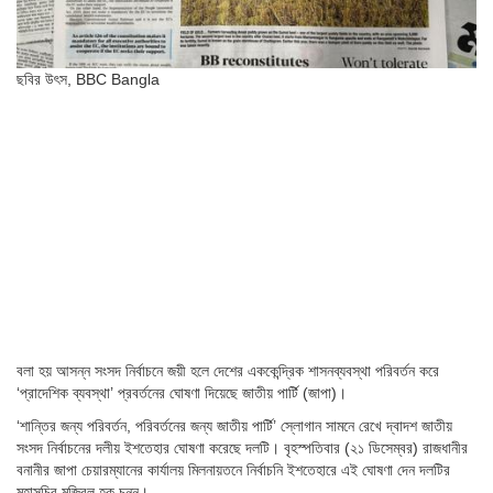
ছবির উৎস,
BBC Bangla
বলা হয় আসন্ন সংসদ নির্বাচনে জয়ী হলে দেশের এককেন্দ্রিক শাসনব্যবস্থা পরিবর্তন করে
‘প্রাদেশিক ব্যবস্থা’ প্রবর্তনের ঘোষণা দিয়েছে জাতীয় পার্টি (জাপা)।
‘শান্তির জন্য পরিবর্তন, পরিবর্তনের জন্য জাতীয় পার্টি’ স্লোগান সামনে রেখে দ্বাদশ জাতীয়
সংসদ নির্বাচনের দলীয় ইশতেহার ঘোষণা করেছে দলটি। বৃহস্পতিবার (২১ ডিসেম্বর) রাজধানীর
বনানীর জাপা চেয়ারম্যানের কার্যালয় মিলনায়তনে নির্বাচনি ইশতেহারে এই ঘোষণা দেন দলটির
মহাসচিব মুজিবুল হক চুন্নু।