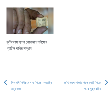
কুমিল্লায় ক্ষুদ্র কোরআন শরিফের
প্রাচীন কপির সন্ধান
বিএনপি নির্বাচনে বাধা দিচ্ছে: পররাষ্ট্র
জাতিসংঘে গাজার পক্ষে ভোট দিতে
Post
মন্ত্রণালয়
পারে যুক্তরাষ্ট্র
navigation