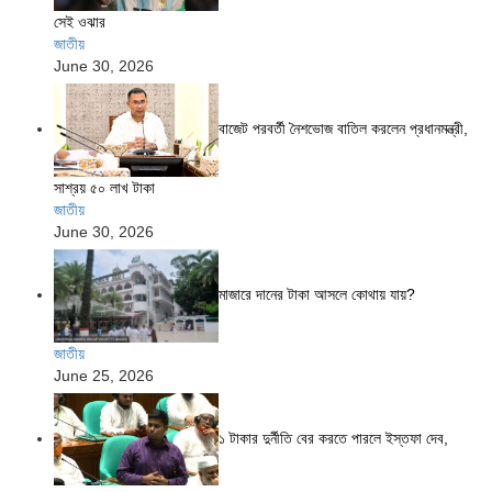
সেই ওঝার
জাতীয়
June 30, 2026
বাজেট পরবর্তী নৈশভোজ বাতিল করলেন প্রধানমন্ত্রী,
সাশ্রয় ৫০ লাখ টাকা
জাতীয়
June 30, 2026
মাজারে দানের টাকা আসলে কোথায় যায়?
জাতীয়
June 25, 2026
১ টাকার দুর্নীতি বের করতে পারলে ইস্তফা দেব,