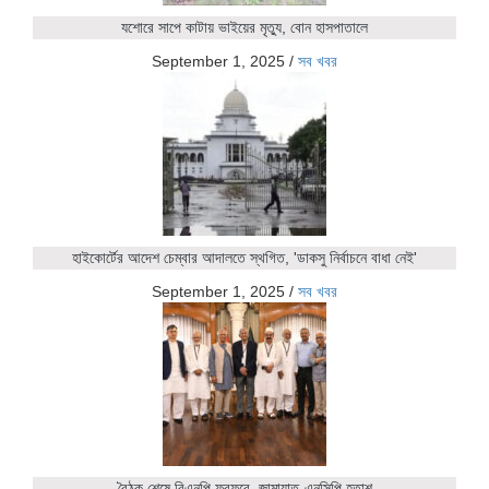
যশোরে সাপে কাটায় ভাইয়ের মৃত্যু, বোন হাসপাতালে
September 1, 2025
/
সব খবর
হাইকোর্টের আদেশ চেম্বার আদালতে স্থগিত, 'ডাকসু নির্বাচনে বাধা নেই'
September 1, 2025
/
সব খবর
বৈঠক শেষে বিএনপি ফুরফুরে, জামায়াত-এনসিপি হতাশ