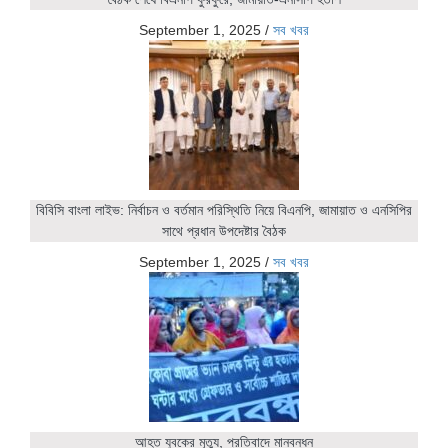
September 1, 2025
/
সব খবর
বিবিসি বাংলা লাইভ: নির্বাচন ও বর্তমান পরিস্থিতি নিয়ে বিএনপি, জামায়াত ও এনসিপির
সাথে প্রধান উপদেষ্টার বৈঠক
September 1, 2025
/
সব খবর
আহত যুবকের মৃত্যু, প্রতিবাদে মানবন্ধন