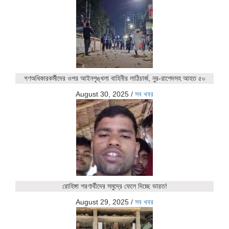
গণঅধিকারকর্মীদের ওপর আইনশৃঙ্খলা বাহিনীর লাঠিচার্জ, নুর-রাশেদসহ আহত ৫০
August 30, 2025
/
সব খবর
রোহিঙ্গা শরণার্থীদের সমুদ্রে ফেলে দিচ্ছে ভারত!
August 29, 2025
/
সব খবর