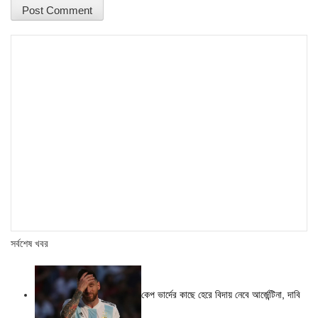
সর্বশেষ খবর
কেপ ভার্দের কাছে হেরে বিদায় নেবে আর্জেন্টিনা, দাবি