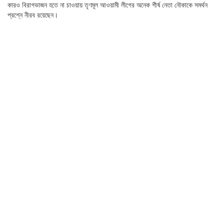
কারও বিরাগভাজন হতে না চাওয়ায় তৃণমূল আওয়ামী লীগের অনেক শীর্ষ নেতা নৌকাকে সমর্থন
প্রশ্নে নীরব রয়েছেন।