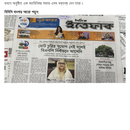
ভবনে অনুষ্ঠিত এক মতবিনিময় সভায় এসব বক্তব্য দেন তারা।
বিবিসি বাংলায় আরো পড়ুন: