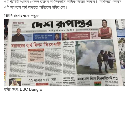
এই প্রতিষ্ঠানগুলোর পেনশন তহবিল আংশিকভাবে আটকে দিয়েছে সরকার। বিশেষজ্ঞরা বলছেন
এটি জনগণের অর্থ ব্যবহারে অনিয়মের ইঙ্গিত দেয়।
বিবিসি বাংলায় আরো পড়ুন:
ছবির উৎস,
BBC Bangla