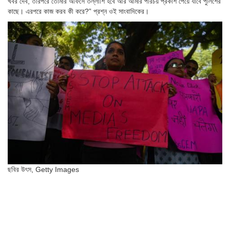
খবর দেব, তারপরে তোমার অফিসে তল্লাশি হবে আর আমার পরিচয় প্রকাশ পেয়ে যাবে পুলিশের
কাছে। এরপরে কাজ করব কী করে?” প্রশ্ন ওই সাংবাদিকের।
ছবির উৎস,
Getty Images