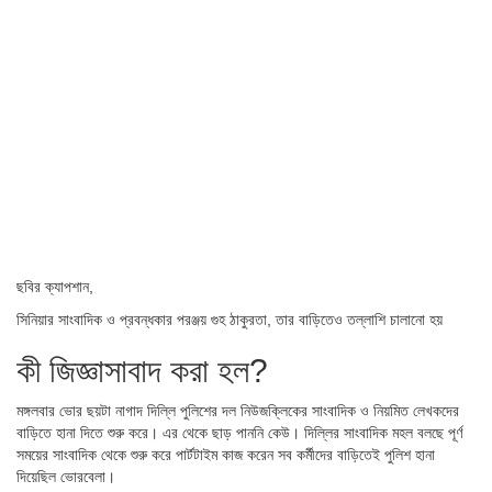
ছবির ক্যাপশান,
সিনিয়ার সাংবাদিক ও প্রবন্ধকার পরঞ্জয় গুহ ঠাকুরতা, তার বাড়িতেও তল্লাশি চালানো হয়
কী জিজ্ঞাসাবাদ করা হল?
মঙ্গলবার ভোর ছয়টা নাগাদ দিল্লি পুলিশের দল নিউজক্লিকের সাংবাদিক ও নিয়মিত লেখকদের
বাড়িতে হানা দিতে শুরু করে। এর থেকে ছাড় পাননি কেউ। দিল্লির সাংবাদিক মহল বলছে পূর্ণ
সময়ের সাংবাদিক থেকে শুরু করে পার্টটাইম কাজ করেন সব কর্মীদের বাড়িতেই পুলিশ হানা
দিয়েছিল ভোরবেলা।