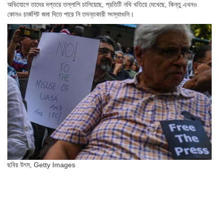
অভিযোগে তাদের দপ্তরে তল্লাশি চালিয়েছে, প্রতিটি নথি খতিয়ে দেখেছে, কিন্তু এখনও
কোনও চার্জশিট জমা দিতে পারে নি তদন্তকারী সংস্থাগুলি।
ছবির উৎস,
Getty Images