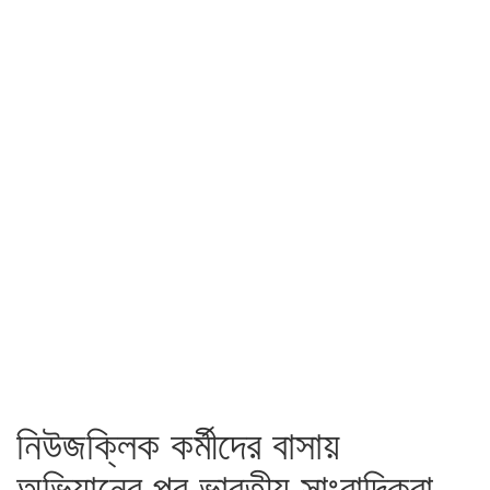
নিউজক্লিক কর্মীদের বাসায়
অভিযানের পর ভারতীয় সাংবাদিকরা