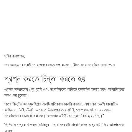
ছবির ক্যাপশান,
সংবাদমাধ্যমের স্বাধীনতার ওপরে হস্তক্ষেপ বন্ধের দাবীতে সরব সাংবাদিক সংগঠনগুলো
প্রশ্ন করতে চিন্তা করতে হয়
একজন সম্পাদকের গ্রেপ্তারি এবং সাংবাদিকদের বাড়িতে তল্লাশির ঘটনায় তরুণ সাংবাদিকদের
মনেও ভয় ঢুকেছে।
মাত্র কিছুদিন হল মুম্বাইয়ের একটি পত্রিকায় চাকরি করছেন, এমন এক তরুণী সাংবাদিক
বলছিলেন, “এই ঘটনাটা অত্যন্ত উদ্বেগের তবে এটাই তো প্রথম ঘটনা নয় যেখানে
সাংবাদিকদের হেনস্থা করা হল। আজকাল এটাই যেন স্বাভাবিক হয়ে গেছে।”
তিনিও নাম প্রকাশ করতে অনিচ্ছুক। তার সমবয়সী সাংবাদিকদের মধ্যে এটা নিয়ে আলোচনাও
হয়েছে।