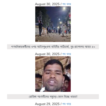
August 30, 2025
/
সব খবর
গণঅধিকারকর্মীদের ওপর আইনশৃঙ্খলা বাহিনীর লাঠিচার্জ, নুর-রাশেদসহ আহত ৫০
August 30, 2025
/
সব খবর
রোহিঙ্গা শরণার্থীদের সমুদ্রে ফেলে দিচ্ছে ভারত!
August 29, 2025
/
সব খবর