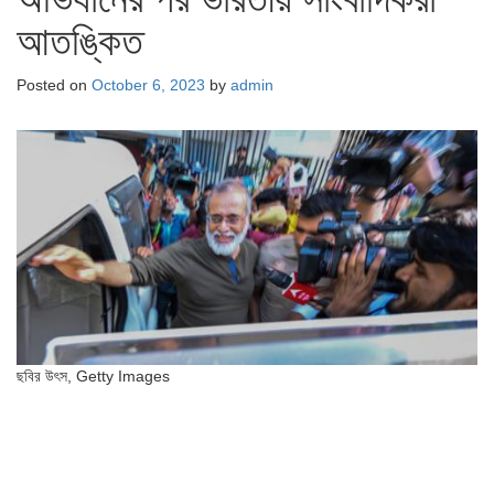
আতঙ্কিত
Posted on
October 6, 2023
by
admin
ছবির উৎস,
Getty Images