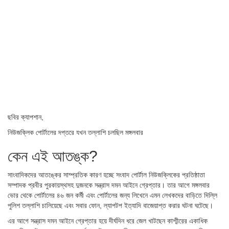
ছবির ক্যাপশান,
নিউজক্লিক পোর্টালের দপ্তরে যখন তল্লাশি চলছিল মঙ্গলবার
কেন এই আতঙ্ক?
সাংবাদিকদের আতঙ্কের সাম্প্রতিক কারণ হচ্ছে সংবাদ পোর্টাল নিউজক্লিকের প্রতিষ্ঠাতা
সম্পাদক প্রবীর পুরকায়স্থসহ দুজনকে সন্ত্রাস দমন আইনে গ্রেপ্তার। তার আগে মঙ্গলবার
ভোর থেকে পোর্টালের ৪৬ জন কর্মী এবং পোর্টালের জন্য লিখেনে এমন লেখকদের বাড়িতে দিল্লি
পুলিশ তল্লাশি চালিয়েছে এবং সবার ফোন, ল্যাপটপ ইত্যাদি বাজেয়াপ্ত করার ঘটনা ঘটেছে।
এর আগে সন্ত্রাস দমন আইনে গ্রেপ্তার হয়ে দীর্ঘদিন ধরে জেল খাটছেন কাশ্মীরের একাধিক