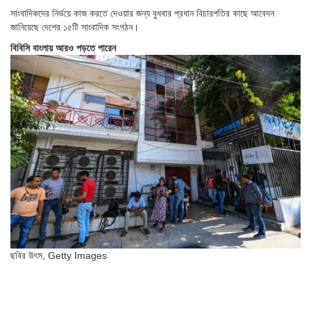
সাংবাদিকদের নির্ভয়ে কাজ করতে দেওয়ার জন্য বুধবার প্রধান বিচারপতির কাছে আবেদন
জানিয়েছে দেশের ১৫টি সাংবাদিক সংগঠন।
বিবিসি বাংলায় আরও পড়তে পারেন
ছবির উৎস,
Getty Images