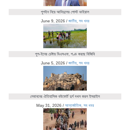
পুশইন নিয়ে আবিদুলের পোস্ট ভাইরাল
June 9, 2026
/
জাতীয়
,
সব খবর
পুশ-ইনের চেষ্টায় বিএসএফ, পণ্ড করছে বিজিবি
June 5, 2026
/
জাতীয়
,
সব খবর
লেবাননের ঐতিহাসিক বউফোর্ট দুর্গ দখল করল ইসরাইল
May 31, 2026
/
আন্তর্জাতিক
,
সব খবর