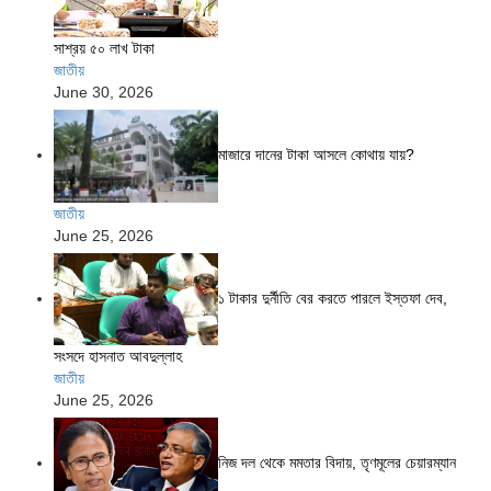
সাশ্রয় ৫০ লাখ টাকা
জাতীয়
June 30, 2026
মাজারে দানের টাকা আসলে কোথায় যায়?
জাতীয়
June 25, 2026
১ টাকার দুর্নীতি বের করতে পারলে ইস্তফা দেব,
সংসদে হাসনাত আবদুল্লাহ
জাতীয়
June 25, 2026
নিজ দল থেকে মমতার বিদায়, তৃণমূলের চেয়ারম্যান