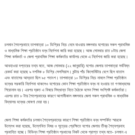
চলমান শৈতপ্রবাহে তাপমাত্রা ১০ ডিগ্রির নিচে নেমে যাওয়ায় মঙ্গলবার যশোরের সকল প্রাথমিক
ও মাধ্যমিক শিক্ষা প্রতিষ্ঠান বন্ধ নির্দেশনা জারি করা হয়েছে। আজ সোমবার রাত ৮টায় জেলা
শিক্ষা কর্মকর্তা ও জেলা প্রাথমিক শিক্ষা কর্মকর্তার কার্যালয় থেকে এ নির্দেশনা জারি করা হয়েছে।
আবহাওয়া দপ্তরের তথ্য মতে, আজ সোমবার (২২ জানুয়ারি) যশোর জেলায় তাপমাত্রা সর্বনিম্ন
রেকর্ড করা হয়েছে ৯ দশমিক ৮ ডিগ্রি সেলসিয়াস। ঘন্টায় পাঁচ কিলোমিটার বেগে ছিল বাতাস
এবং বাতাসের আদ্রতা ছিল ৯৫ শতাংশ। তাপমাত্রা ১০ ডিগ্রির নিচে নামলে শিক্ষা প্রতিষ্ঠান
বন্ধের সরকারি নির্দেশনা থাকলেও যশোরের কোন শিক্ষা প্রতিষ্ঠান বন্ধ না হওয়ায় তা গণমাধ্যমের
শিরোনাম হয়। এরপর দ্রুত এ বিষয়ে সিদ্ধান্ত নিতে বৈঠকে বসেন শিক্ষা সংশ্লিষ্ট কর্মকর্তারা।
এরপর রাত ৮ টায় শৈতপ্রবাহের কারণে আগামীকাল মঙ্গলবার জেলা সকল প্রাথমিক ও মাধ্যমিক
বিদ্যালয় বন্ধের ঘোষণা দেয়া হয়।
জেলা শিক্ষা কর্মকর্তার চলমান শৈত্যপ্রবাহের কারণে শিক্ষা প্রতিষ্ঠান বন্ধ সম্পর্কিত স্মারকে
উল্লেখ করা হয়েছে, উল্লেখিত বিষয় ও সূত্রের প্রেক্ষিতে যশোর জেলায় তীব্র শৈত্যপ্রবাহ
প্রবাহিত হচ্ছে। বিভিন্ন শিক্ষা প্রতিষ্ঠান প্রধানের নিকট থেকে প্রাপ্ত তথ্য মতে- চলমান এ