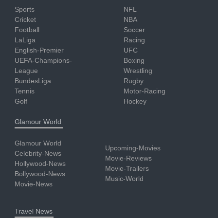
Sports
NFL
Cricket
NBA
Football
Soccer
LaLiga
Racing
English-Premier
UFC
UEFA-Champions-
Boxing
League
Wrestling
BundesLiga
Rugby
Tennis
Motor-Racing
Golf
Hockey
Glamour World
Glamour World
Upcoming-Movies
Celebrity-News
Movie-Reviews
Hollywood-News
Movie-Trailers
Bollywood-News
Music-World
Movie-News
Travel News