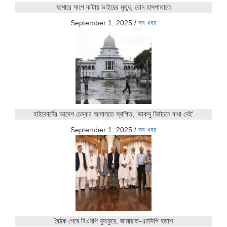
যশোরে সাপে কাটায় ভাইয়ের মৃত্যু, বোন হাসপাতালে
September 1, 2025
/
সব খবর
হাইকোর্টের আদেশ চেম্বার আদালতে স্থগিত, 'ডাকসু নির্বাচনে বাধা নেই'
September 1, 2025
/
সব খবর
বৈঠক শেষে বিএনপি ফুরফুরে, জামায়াত-এনসিপি হতাশ