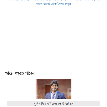
আরো খবরের এলার্ট পেতে থাকুন
আরো পড়তে পারেন:
পুশইন নিয়ে আবিদুলের পোস্ট ভাইরাল