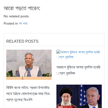
আরো পড়তে পারেন:
No related posts.
Posted in
সব খবর
RELATED POSTS
পরকালে মুক্তির আশায় মুসলিম হয়েছি
: গ্রেগ নুয়াকিজ
বিবিসি বাংলা লাইভ: প্রধান উপদেষ্টার
সাথে বৈঠকে ঘোষণাপত্রের সময় নিয়ে
প্রশ্ন তুলেছে বিএনপি