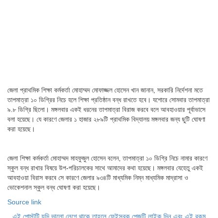
জেলা প্রাথমিক শিক্ষা কর্মকর্তা মোহাম্মদ মোফাজ্জল হোসেন খান জানান, সরকারি নির্দেশনা মতে
তাপমাত্রা ১০ ডিগ্রির নিচে হলে শিক্ষা প্রতিষ্ঠান বন্ধ রাখতে হবে। যশোরে সোমবার তাপমাত্রা
৯.৮ ডিগ্রি ছিলো। মঙ্গলবার একই ধরনের তাপমাত্রা বিরাজ করবে বলে আবহাওয়ার পূর্বাভাসে
বলা হয়েছে। যে কারণে জেলার ১ হাজার ২৮৯টি প্রাথমিক বিদ্যালয় মঙ্গলবার জন্য ছুটি ঘোষণা
করা হয়েছে।
জেলা শিক্ষা কর্মকর্তা মোহাম্মদ মাহফুজুল হোসেন বলেন, তাপমাত্রা ১০ ডিগ্রি নিচে নামার কারণে
স্কুল বন্ধ রাখার বিষয়ে উপ-পরিচালকের সাথে আমাদের কথা হয়েছে। মঙ্গলবার যেহেতু একই
আবহাওয়া বিরাস করবে সে কারণে জেলার ৯৩৪টি মাধ্যমিক নিম্ন মাধ্যমিক মাদ্রাসা ও
ভোকেশনাল স্কুল বন্ধ ঘোষণা করা হয়েছে।
Source link
এই পোস্টটি যদি ভালো লেগে থাকে তাহলে ফেইসবুক পেজটি লাইক দিন এবং এই রকম