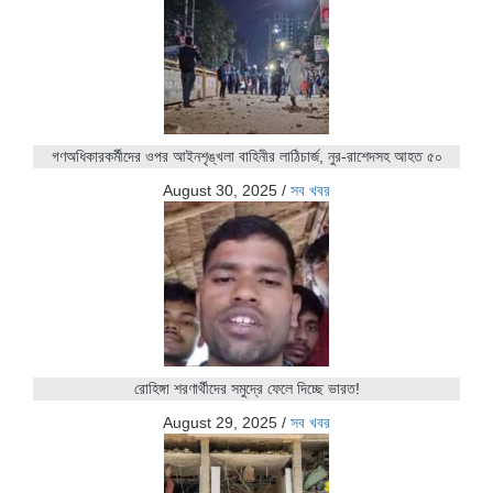
গণঅধিকারকর্মীদের ওপর আইনশৃঙ্খলা বাহিনীর লাঠিচার্জ, নুর-রাশেদসহ আহত ৫০
August 30, 2025
/
সব খবর
রোহিঙ্গা শরণার্থীদের সমুদ্রে ফেলে দিচ্ছে ভারত!
August 29, 2025
/
সব খবর