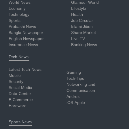
World News
Glamour World
Economy
Lifestyle
Technology
Health
Sports
Job Circular
Probashi News
Islami Jibon
Bangla Newspaper
Share Market
English Newspaper
Live TV
Insurance News
Banking News
Tech News
Latest-Tech-News
Gaming
Mobile
Tech-Tips
Security
Networking-and-
Social-Media
Communication
Data-Center
Android
E-Commerce
iOS-Apple
Hardware
Sports News