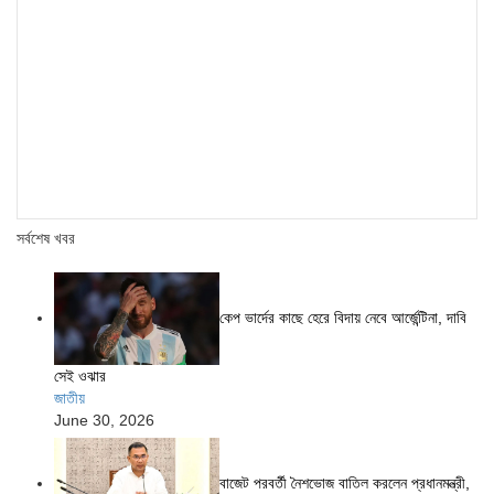
সর্বশেষ খবর
কেপ ভার্দের কাছে হেরে বিদায় নেবে আর্জেন্টিনা, দাবি
সেই ওঝার
জাতীয়
June 30, 2026
বাজেট পরবর্তী নৈশভোজ বাতিল করলেন প্রধানমন্ত্রী,