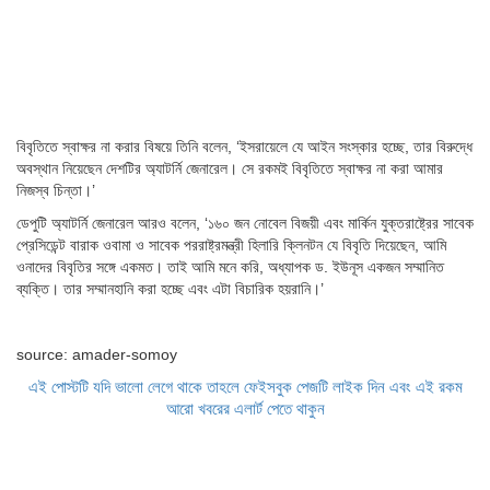
বিবৃতিতে স্বাক্ষর না করার বিষয়ে তিনি বলেন, ‘ইসরায়েলে যে আইন সংস্কার হচ্ছে, তার বিরুদ্ধে
অবস্থান নিয়েছেন দেশটির অ্যাটর্নি জেনারেল। সে রকমই বিবৃতিতে স্বাক্ষর না করা আমার
নিজস্ব চিন্তা।’
ডেপুটি অ্যাটর্নি জেনারেল আরও বলেন, ‘১৬০ জন নোবেল বিজয়ী এবং মার্কিন যুক্তরাষ্ট্রের সাবেক
প্রেসিডেন্ট বারাক ওবামা ও সাবেক পররাষ্ট্রমন্ত্রী হিলারি ক্লিনটন যে বিবৃতি দিয়েছেন, আমি
ওনাদের বিবৃতির সঙ্গে একমত। তাই আমি মনে করি, অধ্যাপক ড. ইউনূস একজন সম্মানিত
ব্যক্তি। তার সম্মানহানি করা হচ্ছে এবং এটা বিচারিক হয়রানি।’
source: amader-somoy
এই পোস্টটি যদি ভালো লেগে থাকে তাহলে ফেইসবুক পেজটি লাইক দিন এবং এই রকম
আরো খবরের এলার্ট পেতে থাকুন