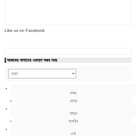
Like us on Facebook
আজকের সালাতের ওয়াক্ত শুরুর সময়
ফজর
যোহর
আছর
মাগরিব
এশা