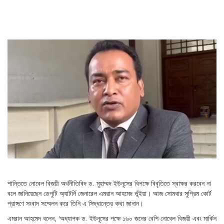
শান্তিতে নোবেল বিজয়ী অর্থনীতিবিদ ড. মুহাম্মদ ইউনূসের বিপক্ষে বিবৃতিতে স্বাক্ষর করবেন না
বলে জানিয়েছেন ডেপুটি অ্যাটর্নি জেনারেল এমরান আহমেদ ভূঁইয়া। আজ সোমবার সুপ্রিম কোর্ট
প্রাঙ্গণে সংবাদ সম্মেলন করে তিনি এ সিদ্ধান্তের কথা জানান।
এমরান আহমেদ বলেন,‌ ‘অধ্যাপক ড. ইউনূসের পক্ষে ১৬০ জনের বেশি নোবেল বিজয়ী এবং মার্কিন