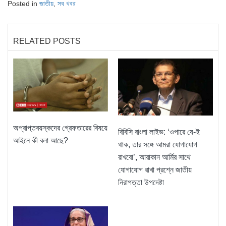
Posted in
জাতীয়
,
সব খবর
RELATED POSTS
অপ্রাপ্তবয়স্কদের গ্রেফতারের বিষয়ে
বিবিসি বাংলা লাইভ: ‘ওপারে যে-ই
আইনে কী বলা আছে?
থাক, তার সঙ্গে আমরা যোগাযোগ
রাখবো’, আরাকান আর্মির সাথে
যোগাযোগ রাখা প্রশ্নে জাতীয়
নিরাপত্তা উপদেষ্টা