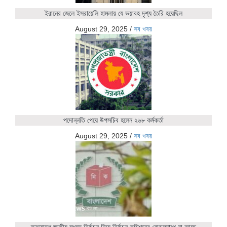
ইরানের জেলে ইসরায়েলি হামলায় যে ভয়াবহ দৃশ্য তৈরি হয়েছিল
August 29, 2025
/
সব খবর
পদোন্নতি পেয়ে উপসচিব হলেন ২৬৮ কর্মকর্তা
August 29, 2025
/
সব খবর
ত্রয়োদশ জাতীয় সংসদ নির্বাচন নিয়ে নির্বাচন কমিশনের রোডম্যাপে যা আছে