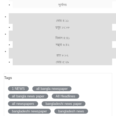
সূর্যোদয়
ভোর ৪:১১
দুপুর ১২:০৮
বিকাল ৪:৪১
সন্ধ্যা ৬:৪২
রাত ৮:০২
ভোর ৫:২৯
Tags
1 NEWS
all bangla newspaper
all bangla news paper
All Headlines
all newspapers
bangladeshi news paper
bangladeshi newspaper
bangladesh news