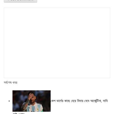
সর্বশেষ খবর
কেপ ভার্দের কাছে হেরে বিদায় নেবে আর্জেন্টিনা, দাবি