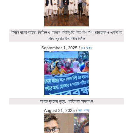
বিবিসি বাংলা লাইভ: নির্বাচন ও বর্তমান পরিস্থিতি নিয়ে বিএনপি, জামায়াত ও এনসিপির
সাথে প্রধান উপদেষ্টার বৈঠক
September 1, 2025
/
সব খবর
আহত যুবকের মৃত্যু, প্রতিবাদে মানবন্ধন
August 31, 2025
/
সব খবর