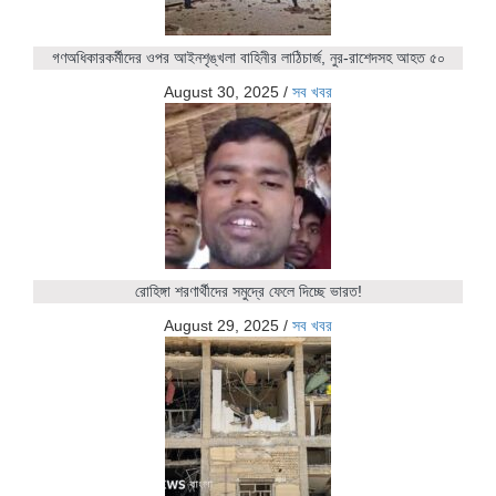
গণঅধিকারকর্মীদের ওপর আইনশৃঙ্খলা বাহিনীর লাঠিচার্জ, নুর-রাশেদসহ আহত ৫০
August 30, 2025
/
সব খবর
রোহিঙ্গা শরণার্থীদের সমুদ্রে ফেলে দিচ্ছে ভারত!
August 29, 2025
/
সব খবর