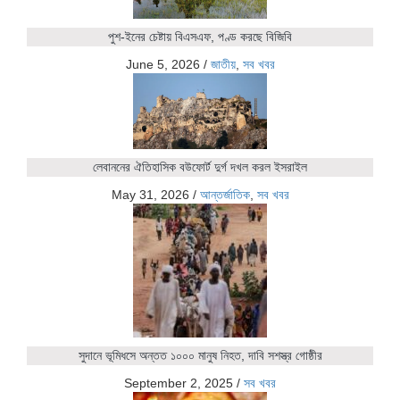
পুশ-ইনের চেষ্টায় বিএসএফ, পণ্ড করছে বিজিবি
June 5, 2026
/
জাতীয়
,
সব খবর
লেবাননের ঐতিহাসিক বউফোর্ট দুর্গ দখল করল ইসরাইল
May 31, 2026
/
আন্তর্জাতিক
,
সব খবর
সুদানে ভূমিধসে অন্তত ১০০০ মানুষ নিহত, দাবি সশস্ত্র গোষ্ঠীর
September 2, 2025
/
সব খবর