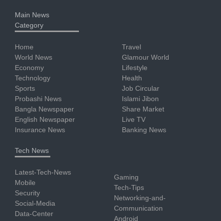
Main News
Category
Home
Travel
World News
Glamour World
Economy
Lifestyle
Technology
Health
Sports
Job Circular
Probashi News
Islami Jibon
Bangla Newspaper
Share Market
English Newspaper
Live TV
Insurance News
Banking News
Tech News
Latest-Tech-News
Gaming
Mobile
Tech-Tips
Security
Networking-and-
Social-Media
Communication
Data-Center
Android