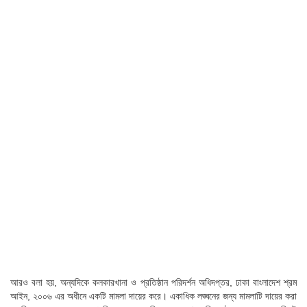
আরও বলা হয়, অন্যদিকে কলকারখানা ও প্রতিষ্ঠান পরিদর্শন অধিদপ্তর, ঢাকা বাংলাদেশ শ্রম
আইন, ২০০৬ এর অধীনে একটি মামলা দায়ের করে। একাধিক লঙ্ঘনের জন্য মামলাটি দায়ের করা