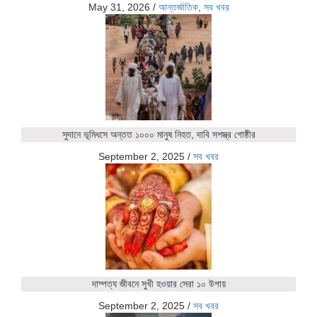
May 31, 2026
/
আন্তর্জাতিক
,
সব খবর
সুদানে ভূমিধসে অন্তত ১০০০ মানুষ নিহত, দাবি সশস্ত্র গোষ্ঠীর
September 2, 2025
/
সব খবর
দাম্পত্য জীবনে সুখী হওয়ার সেরা ১০ উপায়
September 2, 2025
/
সব খবর