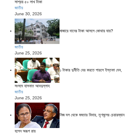
সাশ্রয় ৫০ লাখ টাকা
জাতীয়
June 30, 2026
মাজারে দানের টাকা আসলে কোথায় যায়?
জাতীয়
June 25, 2026
১ টাকার দুর্নীতি বের করতে পারলে ইস্তফা দেব,
সংসদে হাসনাত আবদুল্লাহ
জাতীয়
June 25, 2026
নিজ দল থেকে মমতার বিদায়, তৃণমূলের চেয়ারম্যান
হলেন অরূপ রায়