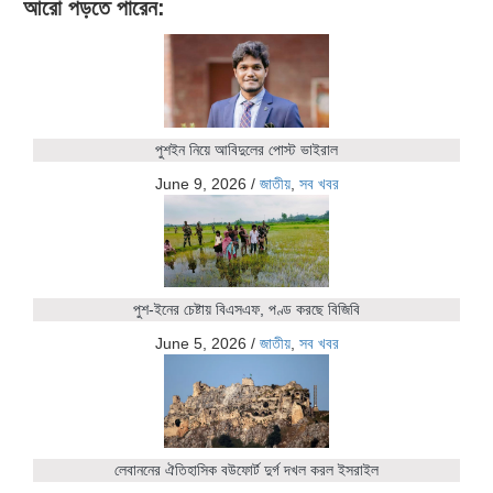
আরো পড়তে পারেন:
পুশইন নিয়ে আবিদুলের পোস্ট ভাইরাল
June 9, 2026
/
জাতীয়
,
সব খবর
পুশ-ইনের চেষ্টায় বিএসএফ, পণ্ড করছে বিজিবি
June 5, 2026
/
জাতীয়
,
সব খবর
লেবাননের ঐতিহাসিক বউফোর্ট দুর্গ দখল করল ইসরাইল