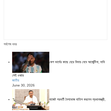
সর্বশেষ খবর
কেপ ভার্দের কাছে হেরে বিদায় নেবে আর্জেন্টিনা, দাবি
সেই ওঝার
জাতীয়
June 30, 2026
বাজেট পরবর্তী নৈশভোজ বাতিল করলেন প্রধানমন্ত্রী,