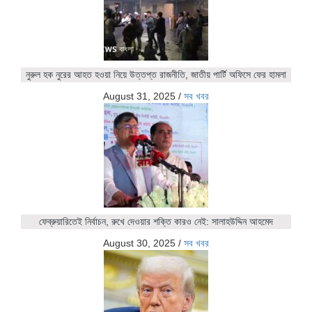
নুরুল হক নুরের আহত হওয়া নিয়ে উত্তপ্ত রাজনীতি, জাতীয় পার্টি অফিসে ফের হামলা
August 31, 2025
/
সব খবর
ফেব্রুয়ারিতেই নির্বাচন, রুখে দেওয়ার শক্তি কারও নেই: সালাহউদ্দিন আহমেদ
August 30, 2025
/
সব খবর