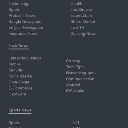
Technology
Health
Sports
Job Circular
Probashi News
Islami Jibon
Bangla Newspaper
Share Market
English Newspaper
Live TV
Insurance News
Banking News
Tech News
Latest-Tech-News
Gaming
Mobile
Tech-Tips
Security
Networking-and-
Social-Media
Communication
Data-Center
Android
E-Commerce
iOS-Apple
Hardware
Sports News
Sports
NFL