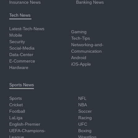
Insurance News
Banking News
Tech News
Latest-Tech-News
Gaming
Mobile
Tech-Tips
Security
Networking-and-
Social-Media
Communication
Data-Center
Android
E-Commerce
iOS-Apple
Hardware
Sports News
Sports
NFL
Cricket
NBA
Football
Soccer
LaLiga
Racing
English-Premier
UFC
UEFA-Champions-
Boxing
League
Wrestling