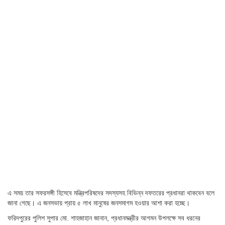
এ সময় তার সফরসঙ্গী হিসেবে মন্ত্রিপরিষদের সদস্যসহ বিভিন্ন দফতরের প্রধানরা থাকবেন বলে
জানা গেছে। এ জনসভায় প্রায় ৫ লাখ মানুষের জনসমাগম হওয়ার আশা করা হচ্ছে।
ফরিদপুরের পুলিশ সুপার মো. শাহজাহান জানান, প্রধানমন্ত্রীর আগমন উপলক্ষে সব ধরনের