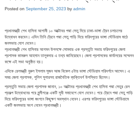
Posted on
September 25, 2023
by
admin
প্রধানমন্ত্রী শেখ হাসিনা আগামী ১০ অক্টোবর পদ্মা সেতু দিয়ে ঢাকা-ভাঙ্গা ট্রেন চলাচলের
উদ্বোধন করবেন। এদিন তিনি ট্রেনে পদ্মা সেতু পাড়ি দিয়ে ফরিদপুরের ভাঙ্গা স্টেডিয়াম মাঠে
জনসভায় যোগ দেবেন।
প্রধানমন্ত্রী শেখ হাসিনার আগমন উপলক্ষে সোমবার এক প্রস্তুতি সভায় ফরিদপুরের জেলা
প্রশাসক কামরুল আহসান তালুকদার এ তথ্য জানিয়েছেন। জেলা প্রশাসকের কার্যালয়ের সম্মেলন
কক্ষে এই সভা অনুষ্ঠিত হয়।
এদিকে রেলমন্ত্রী নুরুল ইসলাম সুজন আজ বিকেল ৫টায় ভাঙ্গা স্টেডিয়াম পরিদর্শনে আসেন। এ
সময় জেলা প্রশাসক, পুলিশ সুপারসহ রাজনৈতিক ব্যক্তিবর্গ উপস্থিত ছিলেন।
প্রস্তুতি সভায় জেলা প্রশাসক জানান, ১০ অক্টোবর প্রধানমন্ত্রী শেখ হাসিনা পদ্মা সেতুর রেল
প্রকল্প উদ্বোধনের পরে মুন্সীগঞ্জে একটি সুধী সমাবেশে যোগ দেবেন। পরে ট্রেনে পদ্মা সেতু পাড়ি
দিয়ে ফরিদপুরের ভাঙ্গা জংশনে কিছুক্ষণ অবস্থান নেবেন। এরপর ফরিদপুরের ভাঙ্গা স্টেডিয়ামে
একটি জনসভায় অংশ নেবেন প্রধানমন্ত্রী।