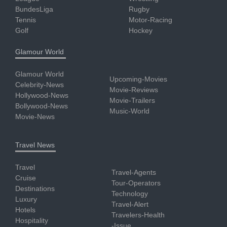
BundesLiga
Rugby
Tennis
Motor-Racing
Golf
Hockey
Glamour World
Glamour World
Upcoming-Movies
Celebrity-News
Movie-Reviews
Hollywood-News
Movie-Trailers
Bollywood-News
Music-World
Movie-News
Travel News
Travel
Travel-Agents
Cruise
Tour-Operators
Destinations
Technology
Luxury
Travel-Alert
Hotels
Travelers-Health
Hospitality
-Issue