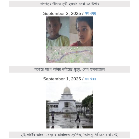
দাম্পত্য জীবনে সুখী হওয়ার সেরা ১০ উপায়
September 2, 2025
/
সব খবর
যশোরে সাপে কাটায় ভাইয়ের মৃত্যু, বোন হাসপাতালে
September 1, 2025
/
সব খবর
হাইকোর্টের আদেশ চেম্বার আদালতে স্থগিত, 'ডাকসু নির্বাচনে বাধা নেই'