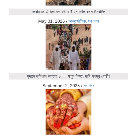
লেবাননের ঐতিহাসিক বউফোর্ট দুর্গ দখল করল ইসরাইল
May 31, 2026
/
আন্তর্জাতিক
,
সব খবর
সুদানে ভূমিধসে অন্তত ১০০০ মানুষ নিহত, দাবি সশস্ত্র গোষ্ঠীর
September 2, 2025
/
সব খবর