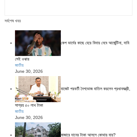
সর্বশেষ খবর
কেপ ভার্দের কাছে হেরে বিদায় নেবে আর্জেন্টিনা, দাবি
সেই ওঝার
জাতীয়
June 30, 2026
বাজেট পরবর্তী নৈশভোজ বাতিল করলেন প্রধানমন্ত্রী,
সাশ্রয় ৫০ লাখ টাকা
জাতীয়
June 30, 2026
মাজারে দানের টাকা আসলে কোথায় যায়?