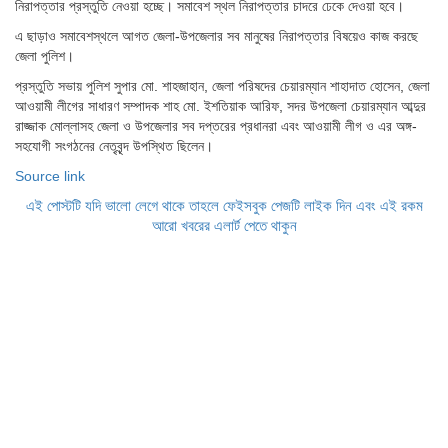
নিরাপত্তার প্রস্তুতি নেওয়া হচ্ছে। সমাবেশ স্থল নিরাপত্তার চাদরে ঢেকে দেওয়া হবে।
এ ছাড়াও সমাবেশস্থলে আগত জেলা-উপজেলার সব মানুষের নিরাপত্তার বিষয়েও কাজ করছে
জেলা পুলিশ।
প্রস্তুতি সভায় পুলিশ সুপার মো. শাহজাহান, জেলা পরিষদের চেয়ারম্যান শাহাদাত হোসেন, জেলা
আওয়ামী লীগের সাধারণ সম্পাদক শাহ মো. ইশতিয়াক আরিফ, সদর উপজেলা চেয়ারম্যান আব্দুর
রাজ্জাক মোল্লাসহ জেলা ও উপজেলার সব দপ্তরের প্রধানরা এবং আওয়ামী লীগ ও এর অঙ্গ-
সহযোগী সংগঠনের নেতৃবৃন্দ উপস্থিত ছিলেন।
Source link
এই পোস্টটি যদি ভালো লেগে থাকে তাহলে ফেইসবুক পেজটি লাইক দিন এবং এই রকম
আরো খবরের এলার্ট পেতে থাকুন