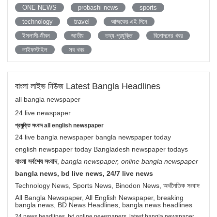
ONE NEWS
probashi news
sports
technology
travel
আজকের-এই-দিনে
ইসলামী-জীবন
জাতীয়
তথ্য-প্রযুক্তি
বিনোদনের খবর
লাইফস্টাইল
সব খবর
বাংলা লাইভ নিউজ Latest Bangla Headlines
all bangla newspaper
24 live newspaper
প্রযুক্তি সংবাদ all english newspaper
24 live bangla newspaper bangla newspaper today
english newspaper today Bangladesh newspaper todays
বাংলা সর্বশেষ সংবাদ
,
bangla newspaper, online bangla newspaper
bangla news, bd live news, 24/7 live news
Technology News, Sports News, Binodon News, অর্থনৈতিক সংবাদ
All Bangla Newspaper, All English Newspaper, breaking
bangla news, BD News Headlines, bangla news headlines
24 news headlines, bd online newspapers, latest bangla newspaper,